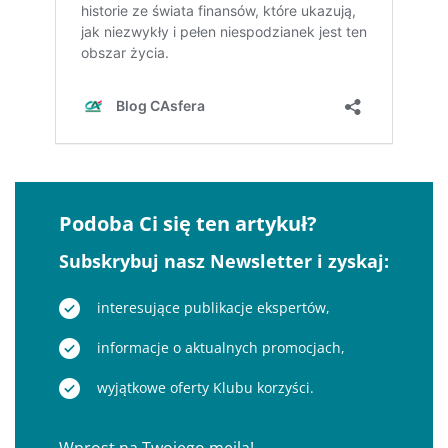
Podoba Ci się ten artykuł?
Subskrybuj nasz Newsletter i zyskaj:
interesujące publikacje ekspertów,
informacje o aktualnych promocjach,
wyjątkowe oferty Klubu korzyści.
Wprost na Twojego mejla!