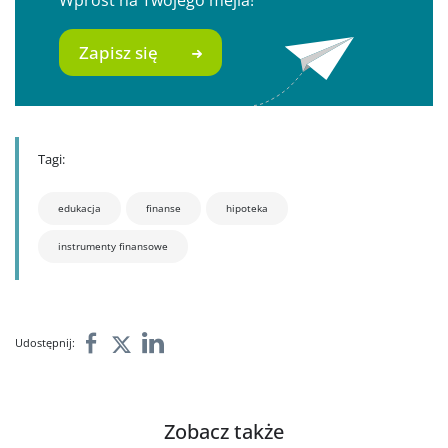
Zapisz się
Tagi:
edukacja
finanse
hipoteka
instrumenty finansowe
Udostępnij:
Zobacz także