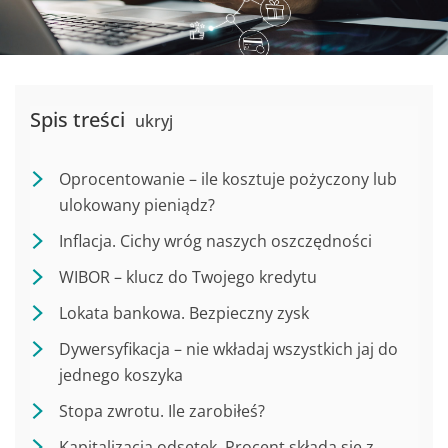
Spis treści
ukryj
Oprocentowanie – ile kosztuje pożyczony lub
ulokowany pieniądz?
Inflacja. Cichy wróg naszych oszczędności
WIBOR – klucz do Twojego kredytu
Lokata bankowa. Bezpieczny zysk
Dywersyfikacja – nie wkładaj wszystkich jaj do
jednego koszyka
Stopa zwrotu. Ile zarobiłeś?
Kapitalizacja odsetek. Procent składa się z