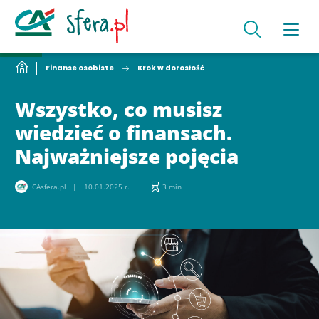
Finanse osobiste
Krok w dorosłość
Wszystko, co musisz
wiedzieć o finansach.
Najważniejsze pojęcia
CAsfera.pl
10.01.2025 r.
3 min