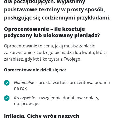
dla początkujących. Wyjaśnimy
podstawowe terminy w prosty sposób,
posługując się codziennymi przykładami.
Oprocentowanie – ile kosztuje
pożyczony lub ulokowany pieniądz?
Oprocentowanie to cena, jaką musisz zapłacić
za korzystanie z cudzego pieniądza lub kwota, którą
zarabiasz, gdy ktoś korzysta z Twojego.
Oprocentowanie dzieli się na:
Nominalne
– prosta wartość procentowa podana
na rok,
Rzeczywiste
– uwzględnia dodatkowe opłaty,
np. prowizje.
Inflacja. Cichy wróg naszych