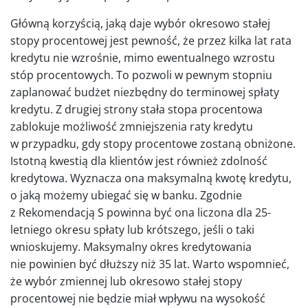
Główną korzyścią, jaką daje wybór okresowo stałej
stopy procentowej jest pewność, że przez kilka lat rata
kredytu nie wzrośnie, mimo ewentualnego wzrostu
stóp procentowych. To pozwoli w pewnym stopniu
zaplanować budżet niezbędny do terminowej spłaty
kredytu. Z drugiej strony stała stopa procentowa
zablokuje możliwość zmniejszenia raty kredytu
w przypadku, gdy stopy procentowe zostaną obniżone.
Istotną kwestią dla klientów jest również zdolność
kredytowa. Wyznacza ona maksymalną kwotę kredytu,
o jaką możemy ubiegać się w banku. Zgodnie
z Rekomendacją S powinna być ona liczona dla 25-
letniego okresu spłaty lub krótszego, jeśli o taki
wnioskujemy. Maksymalny okres kredytowania
nie powinien być dłuższy niż 35 lat. Warto wspomnieć,
że wybór zmiennej lub okresowo stałej stopy
procentowej nie będzie miał wpływu na wysokość