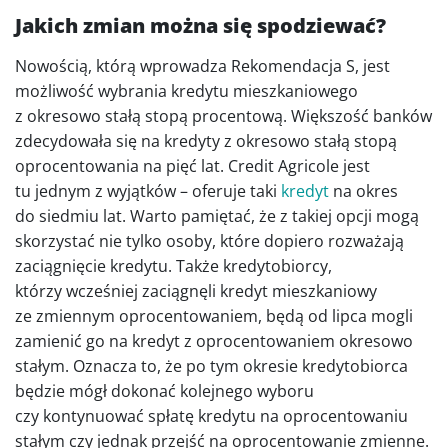
Jakich zmian można się spodziewać?
Nowością, którą wprowadza Rekomendacja S, jest
możliwość wybrania kredytu mieszkaniowego
z okresowo stałą stopą procentową. Większość banków
zdecydowała się na kredyty z okresowo stałą stopą
oprocentowania na pięć lat. Credit Agricole jest
tu jednym z wyjątków – oferuje taki
kredyt
na okres
do siedmiu lat. Warto pamiętać, że z takiej opcji mogą
skorzystać nie tylko osoby, które dopiero rozważają
zaciągnięcie kredytu. Także kredytobiorcy,
którzy wcześniej zaciągnęli kredyt mieszkaniowy
ze zmiennym oprocentowaniem, będą od lipca mogli
zamienić go na kredyt z oprocentowaniem okresowo
stałym. Oznacza to, że po tym okresie kredytobiorca
będzie mógł dokonać kolejnego wyboru
czy kontynuować spłatę kredytu na oprocentowaniu
stałym czy jednak przejść na oprocentowanie zmienne.