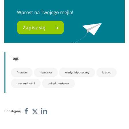
Wprost na Twojego mejla!
Zapisz się
Tagi:
finanse
hipoteka
kredyt hipoteczny
kredyt
oszczędności
usługi bankowe
Udostępnij: