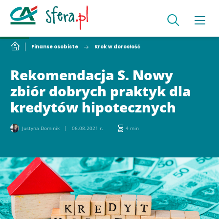
Finanse osobiste
Krok w dorosłość
Rekomendacja S. Nowy
zbiór dobrych praktyk dla
kredytów hipotecznych
Justyna Dominik
06.08.2021 r.
4 min