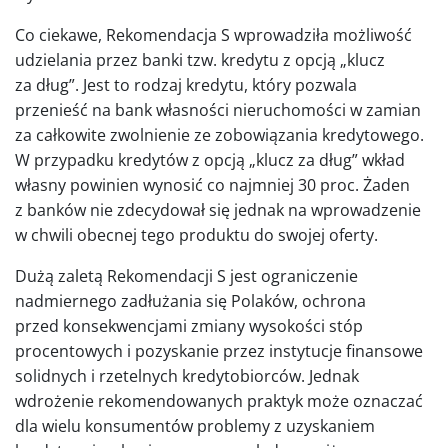
Co ciekawe, Rekomendacja S wprowadziła możliwość
udzielania przez banki tzw. kredytu z opcją „klucz
za dług”. Jest to rodzaj kredytu, który pozwala
przenieść na bank własności nieruchomości w zamian
za całkowite zwolnienie ze zobowiązania kredytowego.
W przypadku kredytów z opcją „klucz za dług” wkład
własny powinien wynosić co najmniej 30 proc. Żaden
z banków nie zdecydował się jednak na wprowadzenie
w chwili obecnej tego produktu do swojej oferty.
Dużą zaletą Rekomendacji S jest ograniczenie
nadmiernego zadłużania się Polaków, ochrona
przed konsekwencjami zmiany wysokości stóp
procentowych i pozyskanie przez instytucje finansowe
solidnych i rzetelnych kredytobiorców. Jednak
wdrożenie rekomendowanych praktyk może oznaczać
dla wielu konsumentów problemy z uzyskaniem