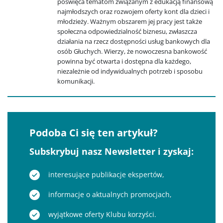
poświęca tematom związanym z edukacją finansową
najmłodszych oraz rozwojem oferty kont dla dzieci i
młodzieży. Ważnym obszarem jej pracy jest także
społeczna odpowiedzialność biznesu, zwłaszcza
działania na rzecz dostępności usług bankowych dla
osób Głuchych. Wierzy, że nowoczesna bankowość
powinna być otwarta i dostępna dla każdego,
niezależnie od indywidualnych potrzeb i sposobu
komunikacji.
Podoba Ci się ten artykuł?
Subskrybuj nasz Newsletter i zyskaj:
interesujące publikacje ekspertów,
informacje o aktualnych promocjach,
wyjątkowe oferty Klubu korzyści.