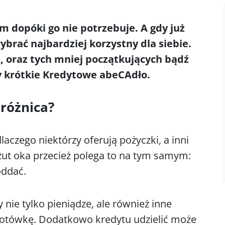
em dopóki go nie potrzebuje. A gdy już
ybrać najbardziej korzystny dla siebie.
 oraz tych mniej początkujących bądź
 krótkie Kredytowe abeCAdło.
 różnica?
laczego niektórzy oferują pożyczki, a inni
rzut oka przecież polega to na tym samym:
oddać.
 nie tylko pieniądze, ale również inne
 gotówkę. Dodatkowo kredytu udzielić może