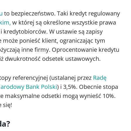
u
to bezpieczeństwo. Taki kredyt regulowany
kim,
w której są określone wszystkie prawa
i kredytobiorców. W ustawie są zapisy
może ponieść klient, ograniczając tym
ożyczają inne firmy. Oprocentowanie kredytu
iż dwukrotność odsetek ustawowych.
topy referencyjnej (ustalanej przez
Radę
arodowy Bank Polski
) i 3,5%. Obecnie stopa
 że maksymalne odsetki mogą wynieść 10%.
 się!
da?