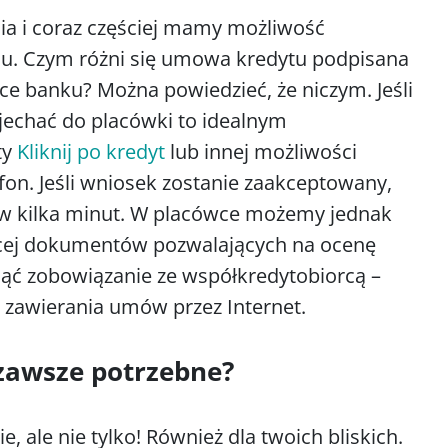
nia i coraz częściej mamy możliwość
mu. Czym różni się umowa kredytu podpisana
ce banku? Można powiedzieć, że niczym. Jeśli
djechać do placówki to idealnym
ty
Kliknij po kredyt
lub innej możliwości
efon. Jeśli wniosek zostanie zaakceptowany,
 kilka minut. W placówce możemy jednak
ęcej dokumentów pozwalających na ocenę
nąć zobowiązanie ze współkredytobiorcą –
u zawierania umów przez Internet.
 zawsze potrzebne?
e, ale nie tylko! Również dla twoich bliskich.