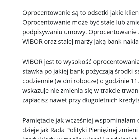
Oprocentowanie są to odsetki jakie klien
Oprocentowanie może być stałe lub zmie
podpisywaniu umowy. Oprocentowanie zm
WIBOR oraz stałej marży jaką bank nakł
WIBOR jest to wysokość oprocentowania
stawka po jakiej bank pożyczają środki s
codziennie (w dni robocze) o godzinie 1
wskazuje nie zmienia się w trakcie trwani
zapłacisz nawet przy długoletnich kredyt
Pamiętacie jak wcześniej wspominałam
dzieje jak Rada Polityki Pieniężnej zmieni