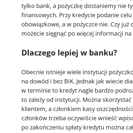
tylko bank, a pożyczkę dostaniemy nie ty
finansowych. Przy kredycie podanie celu
obowiązkowe, a w pożyczce nie. Czy już c
możecie sięgnąć po więcej informacji na
Dlaczego lepiej w banku?
Obecnie istnieje wiele instytucji pożyc
na dowód i bez BIK. Jednak jak wiecie dia
w terminie to kredyt nagle bardzo podro
to zależy od instytucji. Można skorzystać
klientem, a członkiem kasy oszczędności
członków trzeba oczywiście wnieść wpis
po zakończeniu spłaty kredytu można cało