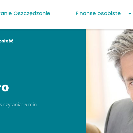
anie Oszczędzanie
Finanse osobiste
osłość
ło
s czytania:
6 min