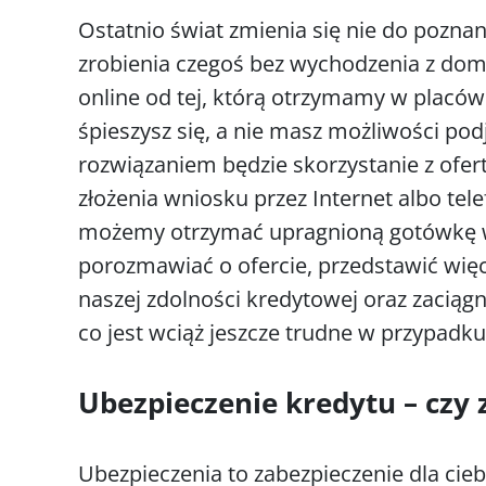
Ostatnio świat zmienia się nie do pozna
zrobienia czegoś bez wychodzenia z do
online od tej, którą otrzymamy w placów
śpieszysz się, a nie masz możliwości po
rozwiązaniem będzie skorzystanie z ofer
złożenia wniosku przez Internet albo tel
możemy otrzymać upragnioną gotówkę w
porozmawiać o ofercie, przedstawić wi
naszej zdolności kredytowej oraz zaciąg
co jest wciąż jeszcze trudne w przypadk
Ubezpieczenie kredytu – czy
Ubezpieczenia to zabezpieczenie dla ciebi