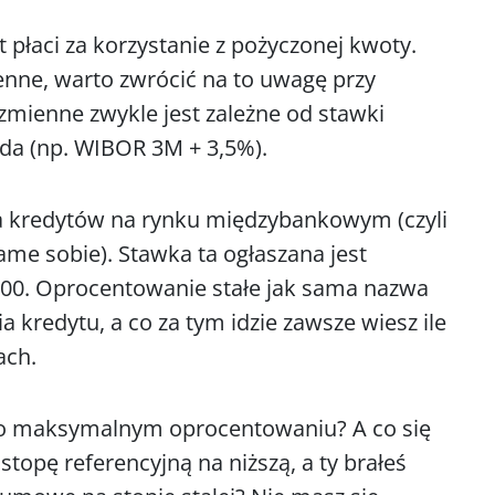
t płaci za korzystanie z pożyczonej kwoty.
nne, warto zwrócić na to uwagę przy
ienne zwykle jest zależne od stawki
ada (np. WIBOR 3M + 3,5%).
 kredytów na rynku międzybankowym (czyli
ame sobie). Stawka ta ogłaszana jest
1.00. Oprocentowanie stałe jak sama nazwa
a kredytu, a co za tym idzie zawsze wiesz ile
ach.
 o maksymalnym oprocentowaniu? A co się
 stopę referencyjną na niższą, a ty brałeś