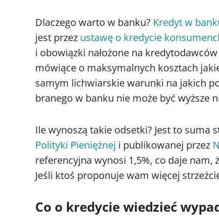
Dlaczego warto w banku?
Kredyt w bank
jest przez
ustawę o kredycie konsumenc
i obowiązki nałożone na kredytodawców 
mówiące o maksymalnych kosztach jakie 
samym lichwiarskie warunki na jakich p
branego w banku nie może być wyższe n
Ile wynoszą takie odsetki? Jest to suma s
Polityki Pieniężnej
i publikowanej przez
N
referencyjna wynosi 1,5%, co daje nam,
Jeśli ktoś proponuje wam więcej strzeżcie
Co o kredycie wiedzieć wypa