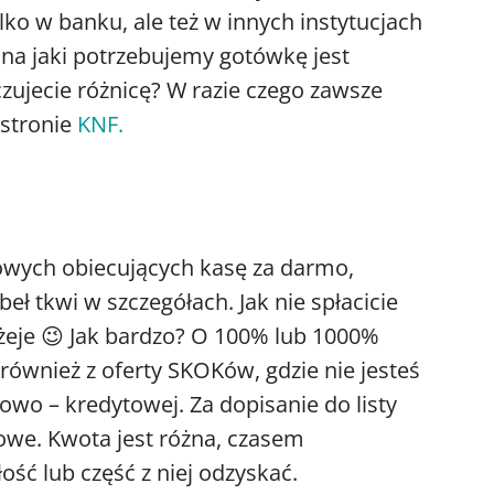
lko w banku, ale też w innych instytucjach
 na jaki potrzebujemy gotówkę jest
zujecie różnicę? W razie czego zawsze
 stronie
KNF
.
zkowych obiecujących kasę za darmo,
beł tkwi w szczegółach. Jak nie spłacicie
żeje 😉 Jak bardzo? O 100% lub 1000%
 również z oferty SKOKów, gdzie nie jesteś
owo – kredytowej. Za dopisanie do listy
owe. Kwota jest różna, czasem
ść lub część z niej odzyskać.