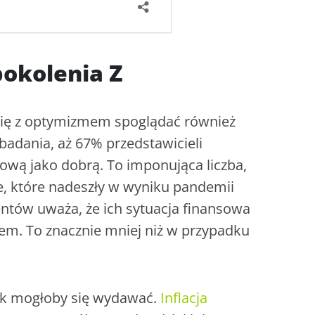
okolenia Z
się z optymizmem spoglądać również
badania, aż 67% przedstawicieli
sową jako dobrą. To imponująca liczba,
, które nadeszły w wyniku pandemii
dentów uważa, że ich sytuacja finansowa
em. To znacznie mniej niż w przypadku
jak mogłoby się wydawać.
Inflacja