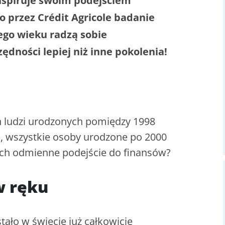
inspiruje swoim podejściem
 przez Crédit Agricole badanie
go wieku radzą sobie
dności lepiej niż inne pokolenia!
ch ludzi urodzonych pomiędzy 1998
ła, wszystkie osoby urodzone po 2000
 ich odmienne podejście do finansów?
w ręku
tało w świecie już całkowicie