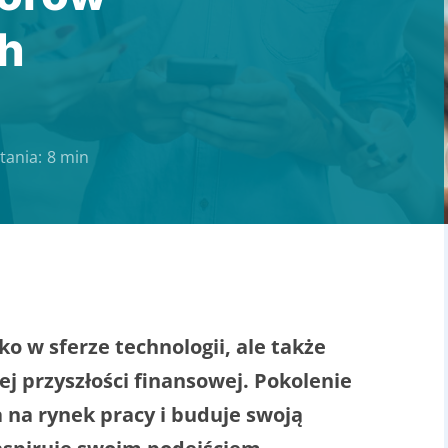
ch
tania:
8 min
o w sferze technologii, ale także
ej przyszłości finansowej. Pokolenie
 na rynek pracy i buduje swoją