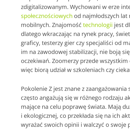
zdigitalizowanym. Wychowani w erze int
społecznościowych
od najmłodszych lat 
mobilnych. Znajomość
technologii
jest d
dlatego wkraczając na rynek pracy, świet
graficy, testerzy gier czy specjaliści od
im na zawodowej stabilizacji, nie boją się 
oczekiwań. Zoomerzy przede wszystkim 
więc biorą udział w szkoleniach czy ciek
Pokolenie Z jest znane z zaangażowania s
często angażują się w różnego rodzaju akc
mające na celu poprawę świata. Mają du
i ekologicznej, co przekłada się na ich ak
wyrażać swoich opinii i walczyć o swoje 