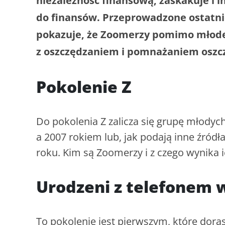
niezależność finansową, zaskakuje i 
do finansów. Przeprowadzone ostatnio
pokazuje, że Zoomerzy pomimo młode
z oszczędzaniem i pomnażaniem oszczę
Pokolenie Z
Do pokolenia Z zalicza się grupę młody
a 2007 rokiem lub, jak podają inne źród
roku. Kim są Zoomerzy i z czego wynika
Urodzeni z telefonem 
To pokolenie jest pierwszym, które doras