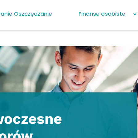
anie Oszczędzanie
Finanse osobiste
owoczesne
torów