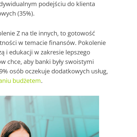
indywidualnym podejściu do klienta
owych (35%).
lenie Z na tle innych, to gotowość
ętności w temacie finansów. Pokolenie
ą i edukacji w zakresie lepszego
w chce, aby banki były swoistymi
 29% osób oczekuje dodatkowych usług,
aniu budżetem
.