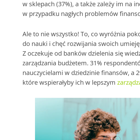
w sklepach (37%), a także zależy im na 
w przypadku nagłych problemów finans
Ale to nie wszystko! To, co wyróżnia poko
do nauki i chęć rozwijania swoich umiej
Z oczekuje od banków dzielenia się wiedz
zarządzania budżetem. 31% respondentó
nauczycielami w dziedzinie finansów, a
które wspierałyby ich w lepszym
zarządz