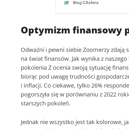
Optymizm finansowy p
Odważni i pewni siebie Zoomerzy zdają 
na świat finansów. Jak wynika z naszego 
pokolenia Z ocenia swoją sytuację finan
biorąc pod uwagę trudności gospodarcze
i inflacji. Co ciekawe, tylko 26% respon
pogorszyła się w porównaniu z 2022 roki
starszych pokoleń.
Jednak nie wszystko jest tak kolorowe, 