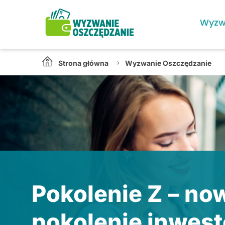
Wyzw
Strona główna
Wyzwanie Oszczędzanie
Pokolenie Z – n
pokolenie inwes