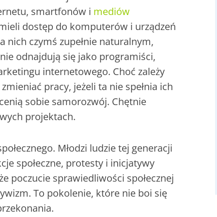
ernetu, smartfonów i
mediów
mieli dostęp do komputerów i urządzeń
la nich czymś zupełnie naturalnym,
nie odnajdują się jako programiści,
 marketingu internetowego. Choć zależy
zmieniać pracy, jeżeli ta nie spełnia ich
cenią sobie samorozwój. Chętnie
awych projektach.
połecznego. Młodzi ludzie tej generacji
je społeczne, protesty i inicjatywy
że poczucie sprawiedliwości społecznej
tywizm. To pokolenie, które nie boi się
przekonania.