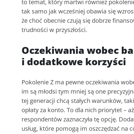
to temat, który martwi również pokolenie
tak samo jak wcześniej obawia się wzrost
że choć obecnie czują się dobrze finans
trudności w przyszłości.
Oczekiwania wobec ba
i dodatkowe korzyści
Pokolenie Z ma pewne oczekiwania wobe
im są młodsi tym mniej są one precyzyjn
tej generacji chcą stałych warunków, tak
opłaty za konto. To dla nich priorytet – a
respondentów zaznaczyła tę opcję. Do
usług, które pomogą im oszczędzać na co