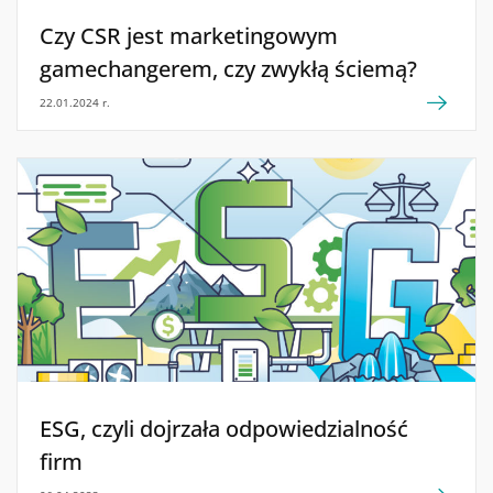
Czy CSR jest marketingowym
gamechangerem, czy zwykłą ściemą?
22.01.2024 r.
ESG, czyli dojrzała odpowiedzialność
firm