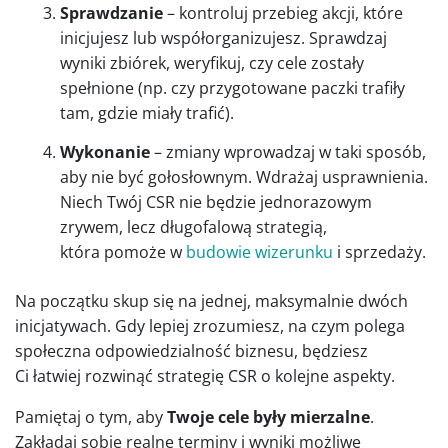
Sprawdzanie
– kontroluj przebieg akcji, które
inicjujesz lub współorganizujesz. Sprawdzaj
wyniki zbiórek, weryfikuj, czy cele zostały
spełnione (np. czy przygotowane paczki trafiły
tam, gdzie miały trafić).
Wykonanie
– zmiany wprowadzaj w taki sposób,
aby nie być gołosłownym. Wdrażaj usprawnienia.
Niech Twój CSR nie będzie jednorazowym
zrywem, lecz długofalową strategią,
która pomoże w
budowie wizerunku
i sprzedaży.
Na początku skup się na jednej, maksymalnie dwóch
inicjatywach. Gdy lepiej zrozumiesz, na czym polega
społeczna odpowiedzialność biznesu, będziesz
Ci łatwiej rozwinąć strategię CSR o kolejne aspekty.
Pamiętaj o tym, aby
Twoje cele były mierzalne
.
Zakładaj sobie realne terminy i wyniki możliwe