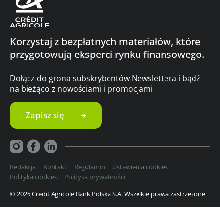
Korzystaj z bezpłatnych materiałów, które
przygotowują eksperci rynku finansowego.
Dołącz do grona subskrybentów Newslettera i bądź
na bieżąco z nowościami i promocjami
Zapisz się
Redakcja
Kontakt
Regulamin
Ustawienia cookies
Polityka cookies
Polityka prywatności
© 2026 Credit Agricole Bank Polska S.A. Wszelkie prawa zastrzeżone