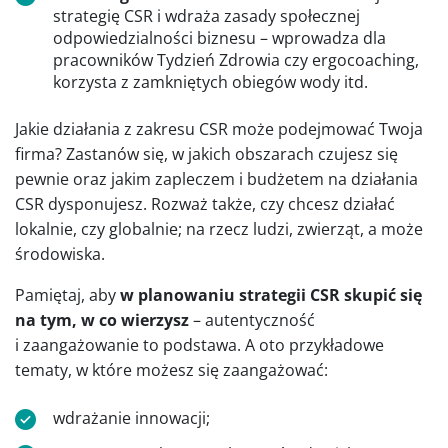
strategię CSR i wdraża zasady społecznej
odpowiedzialności biznesu – wprowadza dla
pracowników Tydzień Zdrowia czy ergocoaching,
korzysta z zamkniętych obiegów wody itd.
Jakie działania z zakresu CSR może podejmować Twoja
firma? Zastanów się, w jakich obszarach czujesz się
pewnie oraz jakim zapleczem i budżetem na działania
CSR dysponujesz. Rozważ także, czy chcesz działać
lokalnie, czy globalnie; na rzecz ludzi, zwierząt, a może
środowiska.
Pamiętaj, aby
w planowaniu strategii CSR skupić się
na tym, w co wierzysz
– autentyczność
i zaangażowanie to podstawa. A oto przykładowe
tematy, w które możesz się zaangażować:
wdrażanie innowacji;