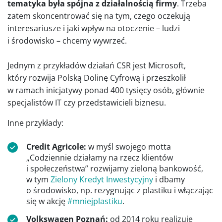
tematyka była spójna z działalnością firmy
. Trzeba
zatem skoncentrować się na tym, czego oczekują
interesariusze i jaki wpływ na otoczenie – ludzi
i środowisko – chcemy wywrzeć.
Jednym z przykładów działań CSR jest Microsoft,
który rozwija Polską Dolinę Cyfrową i przeszkolił
w ramach inicjatywy ponad 400 tysięcy osób, głównie
specjalistów IT czy przedstawicieli biznesu.
Inne przykłady:
Credit Agricole:
w myśl swojego motta
„Codziennie działamy na rzecz klientów
i społeczeństwa” rozwijamy zieloną bankowość,
w tym
Zielony Kredyt Inwestycyjny
i dbamy
o środowisko, np. rezygnując z plastiku i włączając
się w akcję
#mniejplastiku
.
Volkswagen Poznań:
od 2014 roku realizuje