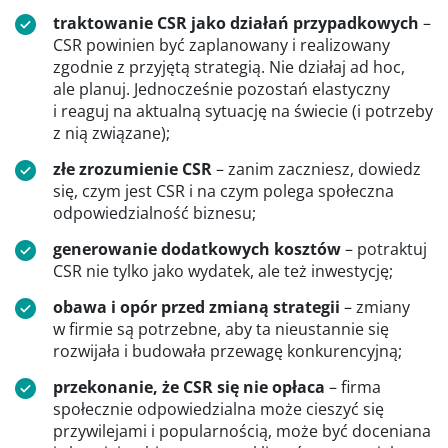
traktowanie CSR jako działań przypadkowych
–
CSR powinien być zaplanowany i realizowany
zgodnie z przyjętą strategią. Nie działaj ad hoc,
ale planuj. Jednocześnie pozostań elastyczny
i reaguj na aktualną sytuację na świecie (i potrzeby
z nią związane);
złe zrozumienie CSR
– zanim zaczniesz, dowiedz
się, czym jest CSR i na czym polega społeczna
odpowiedzialność biznesu;
generowanie dodatkowych kosztów
– potraktuj
CSR nie tylko jako wydatek, ale też inwestycję;
obawa i opór przed zmianą strategii
– zmiany
w firmie są potrzebne, aby ta nieustannie się
rozwijała i budowała przewagę konkurencyjną;
przekonanie, że CSR się nie opłaca
– firma
społecznie odpowiedzialna może cieszyć się
przywilejami i popularnością, może być doceniana