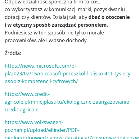
Odpowiedzialność społeczna firm to coś,
co wykorzystasz w komunikacji marki, pozyskiwaniu
dotacji czy klientów. Działaj tak, aby
dbać o otoczenie
i w etyczny sposób zarządzać personelem
.
Podniesiesz w ten sposób nie tylko morale
pracowników, ale i własne dochody.
Źródła:
https://news.microsoft.com/pl-
pl/2023/02/15/microsoft-przeszkolil-blisko-411-tysiecy-
osob-z-kompetencji-cyfrowych/
https://www.credit-
agricole.pl/mniejplastiku/ekologiczne-zaangazowanie-
credit-agricole
https://www.volkswagen-
poznan.pl/upload/elfinder/PDF-
ogolne/odpowiedzialnosc/strategia/Zrownowazony_rozwo