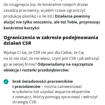
do osiągnięcia (np. ile konkretnie nowych drzew
zasadzą pracownicy, w jakim czasie ograniczyć
produkcję plastiku i o ile itd.)
Działania powinny
służyć nie tylko otoczeniu, ale też Tobie, przynosząc
konkretne korzyści
.
Ograniczenia w zakresie podejmowania
działań CSR
Wydaje Ci się, że CSR nie jest dla Ciebie, że Cię
na to nie stać, że nie wiesz, czym jest CSR i jak wdrożyć
go w swojej firmie?
Odpowiadamy na najczęstsze
obiekcje i rozterki przedsiębiorców:
brak świadomości pracowników
i pracodawców
– można zainwestować
w szkolenia lub uzyskać wsparcie ekspertów
z zewnątrz, którzy pomogą opracować i wdrożyć
strategię CSR;