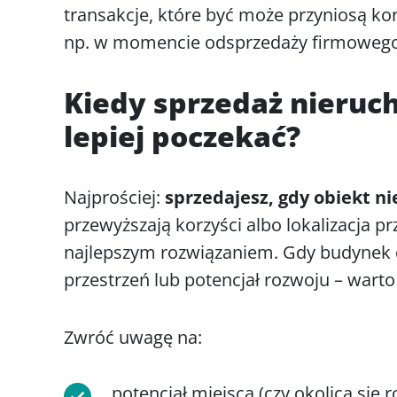
transakcje, które być może przyniosą kor
np. w momencie odsprzedaży firmowego 
Kiedy sprzedaż nieruc
lepiej poczekać?
Najprościej:
sprzedajesz, gdy obiekt n
przewyższają korzyści albo lokalizacja p
najlepszym rozwiązaniem. Gdy budynek d
przestrzeń lub potencjał rozwoju – warto
Zwróć uwagę na:
potencjał miejsca (czy okolica się r