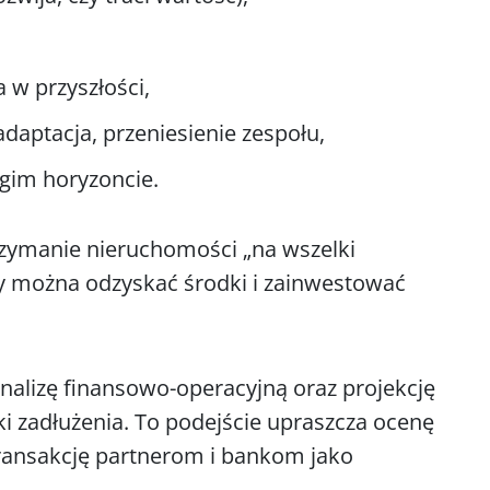
 w przyszłości,
daptacja, przeniesienie zespołu,
gim horyzoncie.
rzymanie nieruchomości „na wszelki
y można odzyskać środki i zainwestować
analizę finansowo-operacyjną oraz projekcję
ki zadłużenia. To podejście upraszcza ocenę
ransakcję partnerom i bankom jako