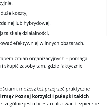
yjnie,
duże koszty,
zdalnej lub hybrydowej,
sza skalę działalności,
kować efektywniej w innych obszarach.
etapem zmian organizacyjnych – pomaga
i skupić zasoby tam, gdzie faktycznie
ościami, możesz też przejrzeć praktyczne
irmę? Poznaj korzyści i pułapki takich
szczególnie jeśli chcesz realizować bezpieczne