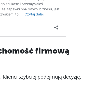
uchomość firmową
Klienci szybciej podejmują decyzję,
.