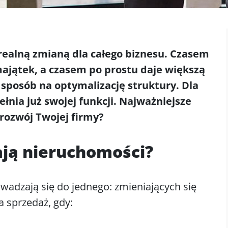
realną zmianą dla całego biznesu. Czasem
ajątek, a czasem po prostu daje większą
o sposób na optymalizację struktury. Dla
ełnia już swojej funkcji. Najważniejsze
 rozwój Twojej firmy?
ają nieruchomości?
wadzają się do jednego: zmieniających się
a sprzedaż, gdy: