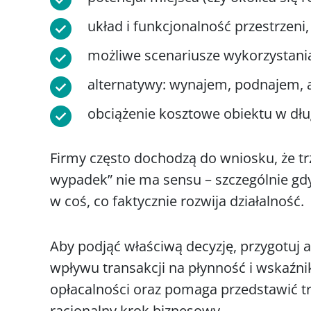
układ i funkcjonalność przestrzeni,
możliwe scenariusze wykorzystania
alternatywy: wynajem, podnajem, a
obciążenie kosztowe obiektu w dłu
Firmy często dochodzą do wniosku, że t
wypadek” nie ma sensu – szczególnie gd
w coś, co faktycznie rozwija działalność.
Aby podjąć właściwą decyzję, przygotuj 
wpływu transakcji na płynność i wskaźni
opłacalności oraz pomaga przedstawić t
racjonalny krok biznesowy.