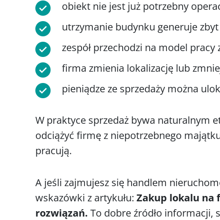
obiekt nie jest już potrzebny operac
utrzymanie budynku generuje zbyt 
zespół przechodzi na model pracy 
firma zmienia lokalizację lub zmniej
pieniądze ze sprzedaży można ulo
W praktyce sprzedaż bywa naturalnym 
odciążyć firmę z niepotrzebnego majątku 
pracują.
A jeśli zajmujesz się handlem nieruchom
wskazówki z artykułu:
Zakup lokalu na f
rozwiązań.
To dobre źródło informacji, 