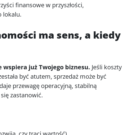
zyści finansowe w przyszłości,
lokalu.
homości ma sens, a kiedy
ie wspiera już Twojego biznesu.
Jeśli koszty
rzestała być atutem, sprzedaż może być
aje przewagę operacyjną, stabilną
 się zastanowić.
ozwija, czy traci wartość),