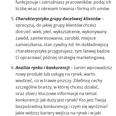
funkcjonuje i zatrudniasz pracowników, podaj ich
liczbę wraz z okresem trwania i formą ich umów.
Charakterystyka grupy docelowej klientów
–
sprecyzuj, do jakiej grupy klientów chcesz
dotrzeć: wiek, płeć, wykształcenie, wykonywany
zawód, zainteresowania, zarobki, miejsce
zamieszkania, stan cywilny itd. Im dokładniejszą
charakterystykę przygotujesz, tym łatwiej będzie
Ci opracować później strategię marketingową.
Analiza rynku i konkurencji
– zanim wprowadzisz
nowy produkt lub usługę na rynek, warto
wiedzieć, co w trawie piszczy. Zdefiniuj cechy
szczególne branży, w której chcesz działać,
oraz zbierz kluczowe informacje na temat
konkurencji: Jak duży jest rynek? Kto jest Twoją
bezpośrednią konkurencją i czym się wyróżnia?
Jakie widzisz bariery wejścia na rynek i w jaki