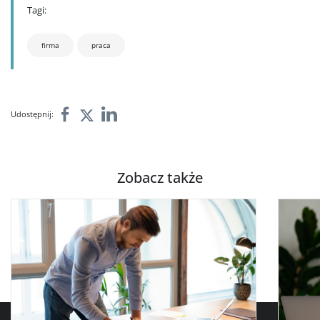
Tagi:
firma
praca
Udostępnij:
Zobacz także