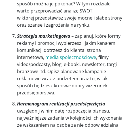
sposób można je pokonać? W tym rozdziale
warto przeprowadzić analizę SWOT,
w której przedstawisz swoje mocne i słabe strony
oraz szanse i zagrożenia na rynku.
Strategia marketingowa
– zaplanuj, które formy
reklamy i promocji wybierzesz i jakim kanałem
komunikacji dotrzesz do klienta: strona
internetowa,
media społecznościowe
, filmy
video/podcasty, blog, e-booki, newsletter, targi
branżowe itd. Opisz planowane kampanie
reklamowe wraz z budżetem oraz to, w jaki
sposób będziesz kreował dobry wizerunek
przedsiębiorstwa.
Harmonogram realizacji przedsięwzięcia
–
uwzględnij w nim datę rozpoczęcia biznesu,
najważniejsze zadania w kolejności ich wykonania
ze wskazaniem na osobę za nie odpowiedzialną,