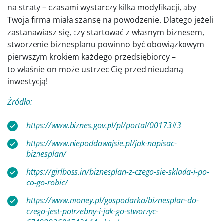
na straty – czasami wystarczy kilka modyfikacji, aby
Twoja firma miała szansę na powodzenie. Dlatego jeżeli
zastanawiasz się, czy startować z własnym biznesem,
stworzenie biznesplanu powinno być obowiązkowym
pierwszym krokiem każdego przedsiębiorcy –
to właśnie on może ustrzec Cię przed nieudaną
inwestycją!
Źródła:
https://www.biznes.gov.pl/pl/portal/00173#3
https://www.niepoddawajsie.pl/jak-napisac-
biznesplan/
https://girlboss.in/biznesplan-z-czego-sie-sklada-i-po-
co-go-robic/
https://www.money.pl/gospodarka/biznesplan-do-
czego-jest-potrzebny-i-jak-go-stworzyc-