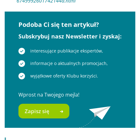
6749992601742144a.html
Podoba Ci się ten artykuł?
Subskrybuj nasz Newsletter i zyskaj:
interesujące publikacje ekspertów,
informacje o aktualnych promocjach,
wyjątkowe oferty Klubu korzyści.
Wprost na Twojego mejla!
Zapisz się