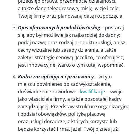
przedsiębiorstwa, przedmiocie działalności,
a także dane teleadresowe, misję, wizję i cele
Twojej firmy oraz planowaną datę rozpoczęcia.
Opis oferowanych produktów/usług
– postaraj
się, aby był możliwie jak najbardziej dokładny:
podaj nazwę oraz rodzaj produktu/usługi, opisz
cechy wizualne lub zasady działania, a także
zalety i strategię cenową. Jeżeli to, co oferujesz,
jest innowacyjne, warto o tym tutaj wspomnieć.
Kadra zarządzająca i pracownicy
– w tym
miejscu powinieneś opisać wykształcenie,
doświadczenie zawodowe i
kwalifikacje
– swoje
jako właściciela firmy, a także pozostałej kadry
zarządzającej. Przedstaw strukturę organizacyjną
i podział obowiązków, politykę płacową
oraz usługi doradcze, z których korzysta lub
będzie korzystać firma. Jeżeli Twój biznes już