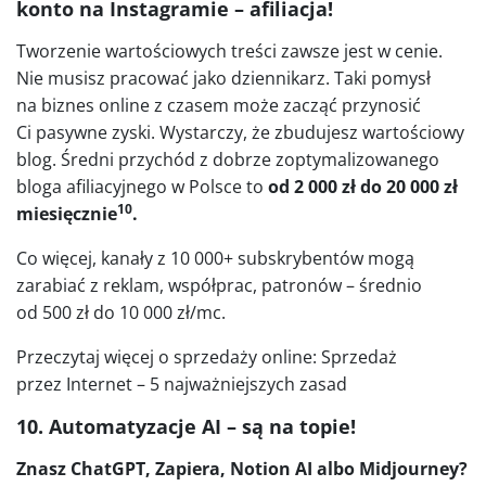
konto na Instagramie – afiliacja!
Tworzenie wartościowych treści zawsze jest w cenie.
Nie musisz pracować jako dziennikarz. Taki pomysł
na biznes online z czasem może zacząć przynosić
Ci pasywne zyski. Wystarczy, że zbudujesz wartościowy
blog. Średni przychód z dobrze zoptymalizowanego
bloga afiliacyjnego w Polsce to
od 2 000 zł do 20 000 zł
10
miesięcznie
.
Co więcej, kanały z 10 000+ subskrybentów mogą
zarabiać z reklam, współprac, patronów – średnio
od 500 zł do 10 000 zł/mc.
Przeczytaj więcej o sprzedaży online: Sprzedaż
przez Internet – 5 najważniejszych zasad
10. Automatyzacje AI – są na topie!
Znasz ChatGPT, Zapiera, Notion AI albo Midjourney?