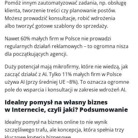
Pomóż innym zautomatyzować zadania, np. obsługę
klienta, tworzenie treści czy planowanie postów.
Możesz prowadzić konsultacje, robić wdrożenia
albo tworzyć gotowe szablony do sprzedaży.
Nawet 60% małych firm w Polsce nie prowadzi
regularnych działań reklamowych – to ogromna nisza
dla początkujących agencji.
Duży potencjał mają mikrofirmy, które nie wiedzą, jak
zacząć działać z AI. Tylko 11% małych firm w Polsce
używa AI (przy średniej UE ~8%). To oznacza ogromne
pole do wsparcia i konsultacji w zakresie wdrożeń AI.
Idealny pomysł na własny biznes
w Internecie, czyli jaki? Podsumowanie
Idealny pomysł na biznes online to nie wynik
szczęśliwego trafu, ale koncepcja, która spełnia trzy
kluczowe kryteria biznesowe.