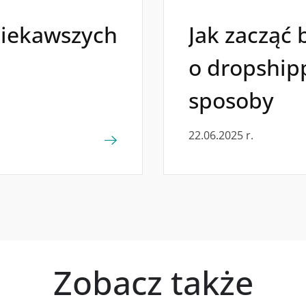
jciekawszych
Jak zacząć 
o dropship
sposoby
22.06.2025 r.
Zobacz także