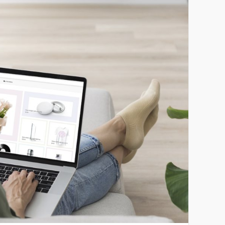
działała […]