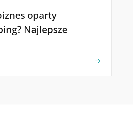
biznes oparty
ping? Najlepsze