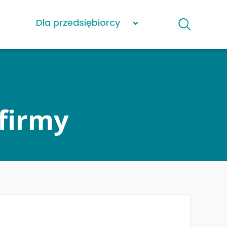
Dla przedsiębiorcy
firmy