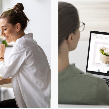
na to, by Twoja firma 