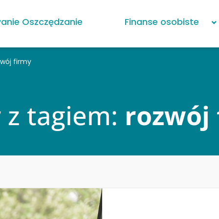
anie Oszczędzanie
Finanse osobiste
zwój firmy
w z tagiem:
rozwój 