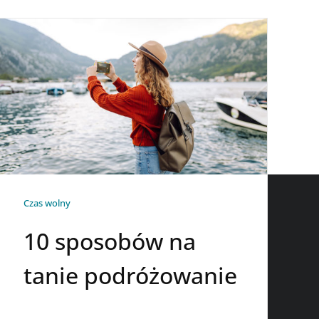
Czas wolny
10 sposobów na
tanie podróżowanie