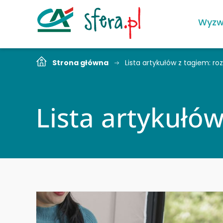
Wyzw
Strona główna
Lista artykułów z tagiem: ro
Lista artykułó