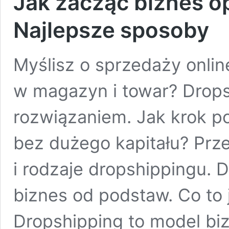
Jak zacząć biznes o
Najlepsze sposoby
Myślisz o sprzedaży onlin
w magazyn i towar? Drop
rozwiązaniem. Jak krok p
bez dużego kapitału? Prze
i rodzaje dropshippingu. 
biznes od podstaw. Co to 
Dropshipping to model b