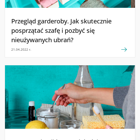
Przegląd garderoby. Jak skutecznie
posprzątać szafę i pozbyć się
nieużywanych ubrań?
21.04.2022 r.