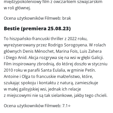
międzypokoleniowy film z owczarkiem szwajcarskim
w roli głównej.
Ocena użytkowników Filmweb: brak
Bestie (premiera 25.08.23)
To hiszpańsko-francuski thriller z 2022 roku,
wyreżyserowany przez Rodrigo Sorogoyena. W rolach
głównych Denis Ménochet, Marina Foïs, Luis Zahera
i Diego Anid. Akcja rozgrywa się na wsi w głębi Galicji.
Film inspirowany zbrodnią, do której doszło w styczniu
2010 roku w parafii Santa Eulalia, w gminie Petín.
Antoine i Olga to francuskie małżeństwo, które,
szukając spokoju i kontaktu z naturą, zamieszkuje
w małej galisyjskiej wsi, jednak ich relacje
z miejscowymi nie są tak sielankowe, jakby tego chcieli.
Ocena użytkowników Filmweb: 7.1⭐