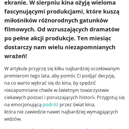
ekranie. W sierpniu kina ożyją wieloma
fascynującymi produkcjami, które kuszą
miłośników różnorodnych gatunków
filmowych. Od wzruszających dramatów
po pełne akcji produkcje. Ten miesiąc
dostarczy nam wielu niezapomnianych
wrażeń!
W artykule przyjrzę się kilku najbardziej oczekiwanym
premierom tego lata, aby pomóc Ci podjąć decyzję,
na co warto wybrać się do kina, by spędzić
niezapomniane chwile w świetnym towarzystwie
ciekawych postaci i poruszających historii. Przygotuj się
na emocjonującą
podróż
przez świat kina,
która nie zawiedzie nawet najbardziej wymagających
widzów.