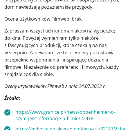
dom nawiedzają pozaziemskie przygody.
Ocena użytkowników Filmweb: brak
Zapraszam wszystkich kinomaniaków na wycieczkę
do kina! Powyżej wymieniłam tylko niektóre
z fascynujących produkcji, które czekają na nas
w sierpniu. Zapewniam, że te premiery pozostawią
przepiękne wspomnienia i inspirujące doznania
filmowe. Niezależnie od preferencji filmowych, każdy
znajdzie coś dla siebie.
Oceny użytkowników Filmweb z dnia 24.07.2023 r.
Źródła:
https://www.granice.pl/news/oppenheimer-o-
czym-jest-informacje-o-filmie/22418
https://jedynka.polskieradio.pl/artykul/3212169,ba