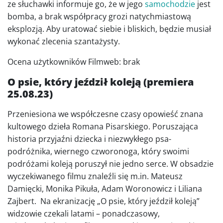
ze słuchawki informuje go, że w jego
samochodzie
jest
bomba, a brak współpracy grozi natychmiastową
eksplozją. Aby uratować siebie i bliskich, będzie musiał
wykonać zlecenia szantażysty.
Ocena użytkowników Filmweb: brak
O psie, który jeździł koleją (premiera
25.08.23)
Przeniesiona we współczesne czasy opowieść znana
kultowego dzieła Romana Pisarskiego. Poruszająca
historia przyjaźni dziecka i niezwykłego psa-
podróżnika, wiernego czworonoga, który swoimi
podróżami koleją poruszył nie jedno serce. W obsadzie
wyczekiwanego filmu znaleźli się m.in. Mateusz
Damięcki, Monika Pikuła, Adam Woronowicz i Liliana
Zajbert. Na ekranizację „O psie, który jeździł koleją”
widzowie czekali latami – ponadczasowy,