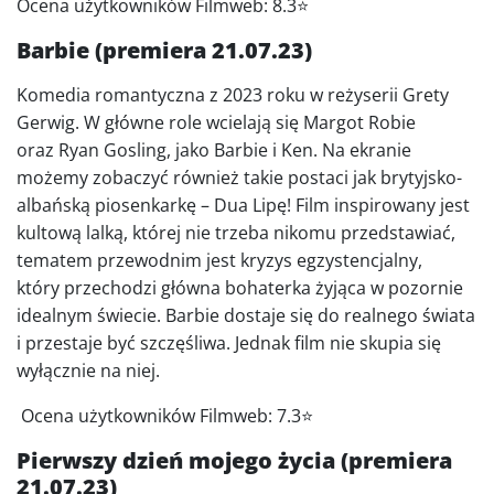
Ocena użytkowników Filmweb: 8.3⭐
Barbie (premiera 21.07.23)
Komedia romantyczna z 2023 roku w reżyserii Grety
Gerwig. W główne role wcielają się Margot Robie
oraz Ryan Gosling, jako Barbie i Ken. Na ekranie
możemy zobaczyć również takie postaci jak brytyjsko-
albańską piosenkarkę – Dua Lipę! Film inspirowany jest
kultową lalką, której nie trzeba nikomu przedstawiać,
tematem przewodnim jest kryzys egzystencjalny,
który przechodzi główna bohaterka żyjąca w pozornie
idealnym świecie. Barbie dostaje się do realnego świata
i przestaje być szczęśliwa. Jednak film nie skupia się
wyłącznie na niej.
Ocena użytkowników Filmweb: 7.3⭐
Pierwszy dzień mojego życia (premiera
21.07.23)