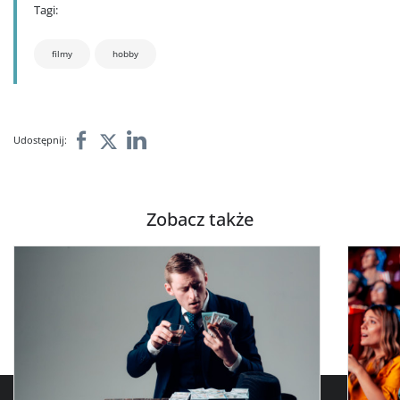
Tagi:
filmy
hobby
Udostępnij:
Zobacz także