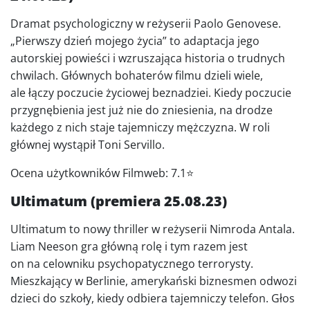
Dramat psychologiczny w reżyserii Paolo Genovese.
„Pierwszy dzień mojego życia” to adaptacja jego
autorskiej powieści i wzruszająca historia o trudnych
chwilach. Głównych bohaterów filmu dzieli wiele,
ale łączy poczucie życiowej beznadziei. Kiedy poczucie
przygnębienia jest już nie do zniesienia, na drodze
każdego z nich staje tajemniczy mężczyzna. W roli
głównej wystąpił Toni Servillo.
Ocena użytkowników Filmweb: 7.1⭐
Ultimatum (premiera 25.08.23)
Ultimatum to nowy thriller w reżyserii Nimroda Antala.
Liam Neeson gra główną rolę i tym razem jest
on na celowniku psychopatycznego terrorysty.
Mieszkający w Berlinie, amerykański biznesmen odwozi
dzieci do szkoły, kiedy odbiera tajemniczy telefon. Głos