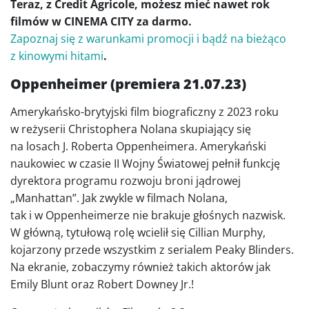
Teraz, z Credit Agricole, możesz mieć nawet rok
filmów w CINEMA CITY za darmo.
Zapoznaj się z warunkami promocji i bądź na bieżąco
z kinowymi hitami
.
Oppenheimer (premiera 21.07.23)
Amerykańsko-brytyjski film biograficzny z 2023 roku
w reżyserii Christophera Nolana skupiający się
na losach J. Roberta Oppenheimera. Amerykański
naukowiec w czasie II Wojny Światowej pełnił funkcję
dyrektora programu rozwoju broni jądrowej
„Manhattan”. Jak zwykle w filmach Nolana,
tak i w Oppenheimerze nie brakuje głośnych nazwisk.
W główną, tytułową rolę wcielił się Cillian Murphy,
kojarzony przede wszystkim z serialem Peaky Blinders.
Na ekranie, zobaczymy również takich aktorów jak
Emily Blunt oraz Robert Downey Jr.!