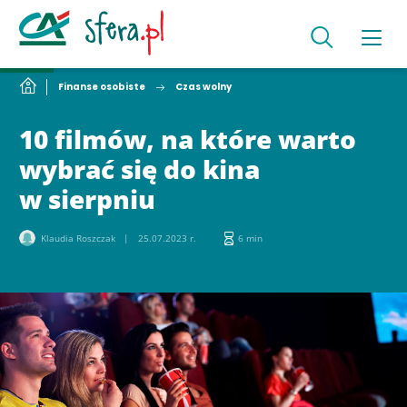
Finanse osobiste
Czas wolny
10 filmów, na które warto
wybrać się do kina
w sierpniu
Klaudia Roszczak
25.07.2023 r.
6 min