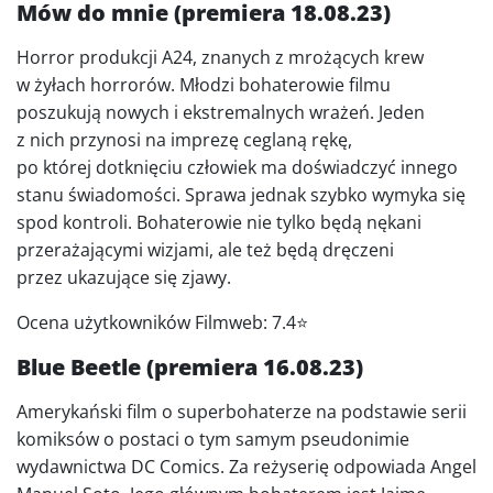
Mów do mnie (premiera 18.08.23)
Horror produkcji A24, znanych z mrożących krew
w żyłach horrorów. Młodzi bohaterowie filmu
poszukują nowych i ekstremalnych wrażeń. Jeden
z nich przynosi na imprezę ceglaną rękę,
po której dotknięciu człowiek ma doświadczyć innego
stanu świadomości. Sprawa jednak szybko wymyka się
spod kontroli. Bohaterowie nie tylko będą nękani
przerażającymi wizjami, ale też będą dręczeni
przez ukazujące się zjawy.
Ocena użytkowników Filmweb: 7.4⭐
Blue Beetle (premiera 16.08.23)
Amerykański film o superbohaterze na podstawie serii
komiksów o postaci o tym samym pseudonimie
wydawnictwa DC Comics. Za reżyserię odpowiada Angel