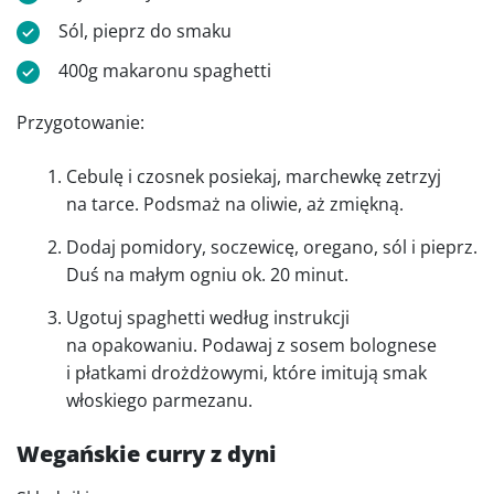
Sól, pieprz do smaku
400g makaronu spaghetti
Przygotowanie:
Cebulę i czosnek posiekaj, marchewkę zetrzyj
na tarce. Podsmaż na oliwie, aż zmiękną.
Dodaj pomidory, soczewicę, oregano, sól i pieprz.
Duś na małym ogniu ok. 20 minut.
Ugotuj spaghetti według instrukcji
na opakowaniu. Podawaj z sosem bolognese
i płatkami drożdżowymi, które imitują smak
włoskiego parmezanu.
Wegańskie curry z dyni