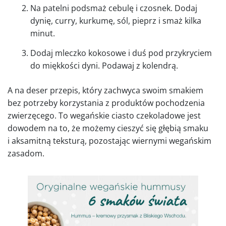
Na patelni podsmaż cebulę i czosnek. Dodaj
dynię, curry, kurkumę, sól, pieprz i smaż kilka
minut.
Dodaj mleczko kokosowe i duś pod przykryciem
do miękkości dyni. Podawaj z kolendrą.
A na deser przepis, który zachwyca swoim smakiem
bez potrzeby korzystania z produktów pochodzenia
zwierzęcego. To wegańskie ciasto czekoladowe jest
dowodem na to, że możemy cieszyć się głębią smaku
i aksamitną teksturą, pozostając wiernymi wegańskim
zasadom.