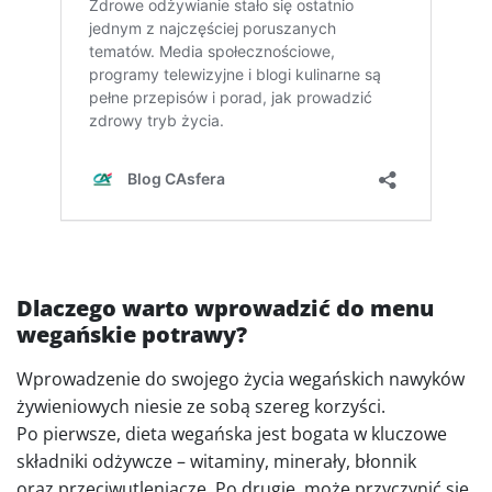
Dlaczego warto wprowadzić do menu
wegańskie potrawy?
Wprowadzenie do swojego życia wegańskich nawyków
żywieniowych niesie ze sobą szereg korzyści.
Po pierwsze, dieta wegańska jest bogata w kluczowe
składniki odżywcze – witaminy, minerały, błonnik
oraz przeciwutleniacze. Po drugie, może przyczynić się