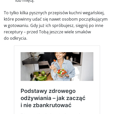
lub miętą.
To tylko kilka pysznych przepisów kuchni wegańskiej,
które powinny udać się nawet osobom początkującym
w gotowaniu. Gdy już ich spróbujesz, sięgnij po inne
receptury – przed Tobą jeszcze wiele smaków
do odkrycia.