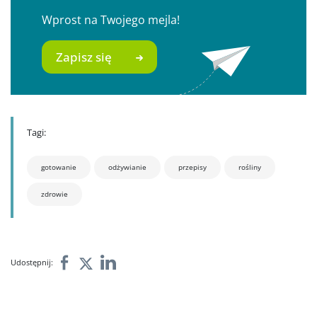
Wprost na Twojego mejla!
Zapisz się
Tagi:
gotowanie
odżywianie
przepisy
rośliny
zdrowie
Udostępnij: