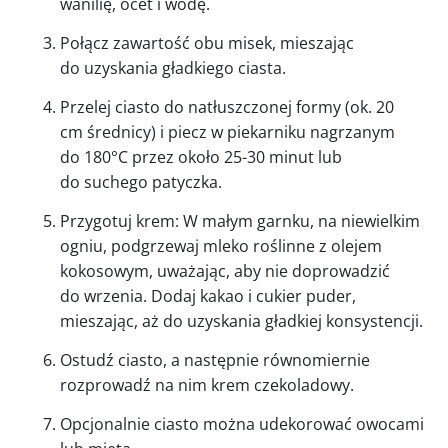
wanilię, ocet i wodę.
Połącz zawartość obu misek, mieszając
do uzyskania gładkiego ciasta.
Przelej ciasto do natłuszczonej formy (ok. 20
cm średnicy) i piecz w piekarniku nagrzanym
do 180°C przez około 25-30 minut lub
do suchego patyczka.
Przygotuj krem: W małym garnku, na niewielkim
ogniu, podgrzewaj mleko roślinne z olejem
kokosowym, uważając, aby nie doprowadzić
do wrzenia. Dodaj kakao i cukier puder,
mieszając, aż do uzyskania gładkiej konsystencji.
Ostudź ciasto, a następnie równomiernie
rozprowadź na nim krem czekoladowy.
Opcjonalnie ciasto można udekorować owocami