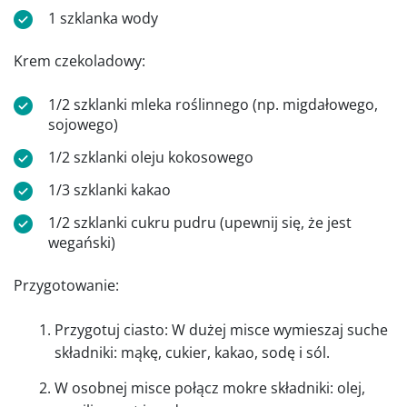
1 szklanka wody
Krem czekoladowy:
1/2 szklanki mleka roślinnego (np. migdałowego,
sojowego)
1/2 szklanki oleju kokosowego
1/3 szklanki kakao
1/2 szklanki cukru pudru (upewnij się, że jest
wegański)
Przygotowanie:
Przygotuj ciasto: W dużej misce wymieszaj suche
składniki: mąkę, cukier, kakao, sodę i sól.
W osobnej misce połącz mokre składniki: olej,