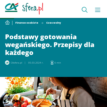
Finanse osobiste
Czas wolny
Podstawy gotowania
wegańskiego. Przepisy dla
każdego
CAsfera.pl
05.03.2024 r.
6 min