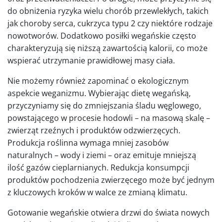
do obniżenia ryzyka wielu chorób przewlekłych, takich
jak choroby serca, cukrzyca typu 2 czy niektóre rodzaje
nowotworów. Dodatkowo posiłki wegańskie często
charakteryzują się niższą zawartością kalorii, co może
wspierać utrzymanie prawidłowej masy ciała.
Nie możemy również zapominać o ekologicznym
aspekcie weganizmu. Wybierając dietę wegańską,
przyczyniamy się do zmniejszania śladu węglowego,
powstającego w procesie hodowli – na masową skalę –
zwierząt rzeźnych i produktów odzwierzęcych.
Produkcja roślinna wymaga mniej zasobów
naturalnych – wody i ziemi – oraz emituje mniejszą
ilość gazów cieplarnianych. Redukcja konsumpcji
produktów pochodzenia zwierzęcego może być jednym
z kluczowych kroków w walce ze zmianą klimatu.
Gotowanie wegańskie otwiera drzwi do świata nowych