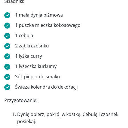
Składniki:
1 mała dynia piżmowa
1 puszka mleczka kokosowego
1 cebula
2 ząbki czosnku
1 łyżka curry
1 łyżeczka kurkumy
Sól, pieprz do smaku
Świeża kolendra do dekoracji
Przygotowanie:
Dynię obierz, pokrój w kostkę. Cebulę i czosnek
posiekaj.