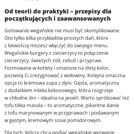
Od teorii do praktyki – przepisy dla
początkujących i zaawansowanych
Gotowanie wegańskie nie musi być skomplikowane.
Oto tylko kilka przykładów prostych dań, które
z łatwością możesz włączyć do swojego menu.
Wegańskie burgery z ciecierzycy to połączenie
ciecierzycy, świeżych ziół, cebuli i przypraw.
Formowane w kotlety i smażone na złoty kolor,
pozwolą Ci zrezygnować z wołowiny. Kolejna smaczna
opcja to kremowa zupa z dyni. Gęsta, aromatyczna
z dodatkiem mleka kokosowego, która rozgrzeje
w chłodne dni – idealna na jesień. Warto spróbować też
tofu tikka masala – to aromatyczne, pikantne danie
z tofu marynowanym w przyprawach i podawanym
w gęstym, kremowym sosie pomidorowym.
Dla tych, którzy chcą podjąć wegańskie wyzwanie