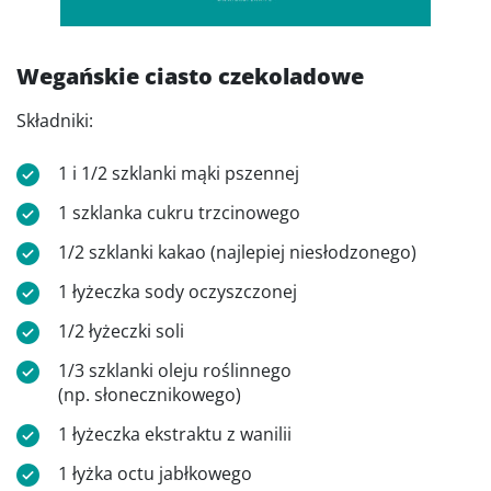
Wegańskie ciasto czekoladowe
Składniki:
1 i 1/2 szklanki mąki pszennej
1 szklanka cukru trzcinowego
1/2 szklanki kakao (najlepiej niesłodzonego)
1 łyżeczka sody oczyszczonej
1/2 łyżeczki soli
1/3 szklanki oleju roślinnego
(np. słonecznikowego)
1 łyżeczka ekstraktu z wanilii
1 łyżka octu jabłkowego