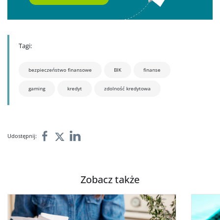
Tagi:
bezpieczeństwo finansowe
BIK
finanse
gaming
kredyt
zdolność kredytowa
Udostępnij:
Zobacz także