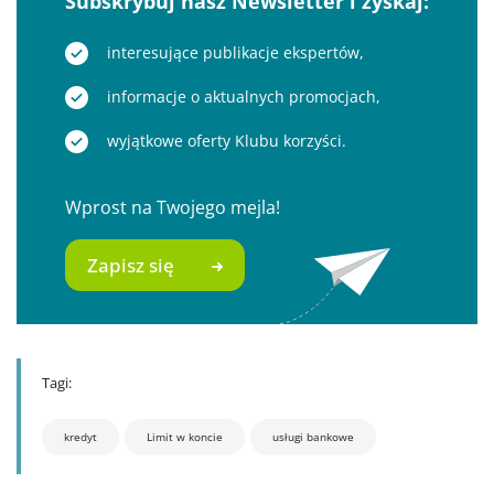
Subskrybuj nasz Newsletter i zyskaj:
interesujące publikacje ekspertów,
informacje o aktualnych promocjach,
wyjątkowe oferty Klubu korzyści.
Wprost na Twojego mejla!
Zapisz się
Tagi:
kredyt
Limit w koncie
usługi bankowe