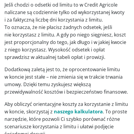
Jeśli chodzi o odsetki od limitu to w Credit Agricole
naliczane są codziennie tylko od wykorzystanej kwoty
i za faktyczną liczbę dni korzystania z limitu.
To oznacza, że nie płacisz żadnych odsetek, jeśli
nie korzystasz z limitu. A gdy po niego sięgniesz, koszt
jest proporcjonalny do tego, jak długo i w jakiej kwocie
z niego korzystasz. Wysokość odsetek i opłat
sprawdzisz w aktualnej tabeli opłat i prowizji.
Dodatkową zaletą jest to, że oprocentowanie limitu
w koncie jest stałe – nie zmienia się w trakcie trwania
umowy. Dzięki temu zyskujesz większą
przewidywalność kosztów i bezpieczeństwo finansowe.
Aby obliczyć orientacyjne koszty za korzystanie z limitu
w koncie, skorzystaj z
naszego kalkulatora
. To proste
narzędzie, które pozwoli Ci szybko porównać różne
scenariusze korzystania z limitu i ułatwi podjęcie