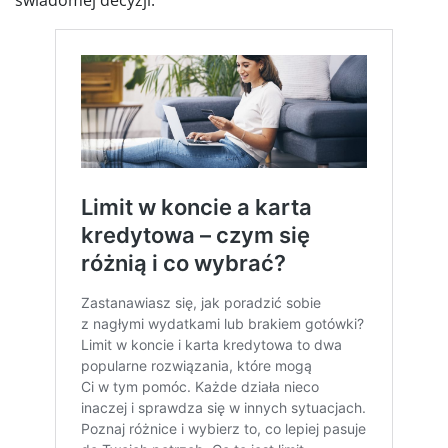
świadomej decyzji.