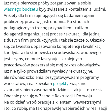
Już moje pierwsze próby zorganizowania sobie
własnego budżetu
były związane z kontaktem z ludźmi.
Ankiety dla firm zajmujących się badaniem opinii
publicznej, praca w gastronomii… Po studiach
pedagogicznych trochę przypadkiem trafiłam
do agencji organizującej proces rekrutacji dla jednej
z dużych firm produkcyjnych. I tak się zaczęło. Okazało
się, że kwestia dopasowania kompetencji i kwalifikacji
kandydata do stanowiska i środowiska zawodowego
jest czymś, co mnie fascynuje. U kolejnych
pracodawców poszerzał się mój zakres obowiązków.
Już nie tylko prowadziłam wywiady rekrutacyjne,
ale również szkolenia, przygotowywałam programy
warsztatów, realizowałam
projekty
związane
z zarządzaniem zasobami ludzkimi. I tak jest do dzisiaj.
Obecnie pracuję w Zespole Rekrutacji i Rozwoju.
Na co dzień współpracuję z klientami wewnętrznymi
i to, co robię, ma tak naprawdę wspierać ich w realizacji