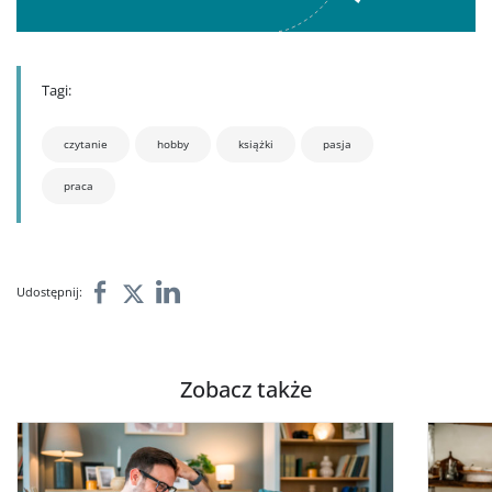
Tagi:
czytanie
hobby
książki
pasja
praca
Udostępnij:
Zobacz także