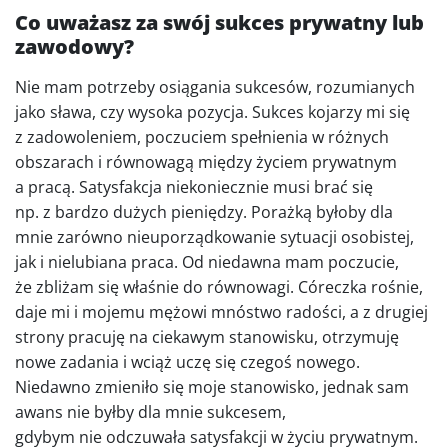
Co uważasz za swój sukces prywatny lub
zawodowy?
Nie mam potrzeby osiągania sukcesów, rozumianych
jako sława, czy wysoka pozycja. Sukces kojarzy mi się
z zadowoleniem, poczuciem spełnienia w różnych
obszarach i równowagą między życiem prywatnym
a pracą. Satysfakcja niekoniecznie musi brać się
np. z bardzo dużych pieniędzy. Porażką byłoby dla
mnie zarówno nieuporządkowanie sytuacji osobistej,
jak i nielubiana praca. Od niedawna mam poczucie,
że zbliżam się właśnie do równowagi. Córeczka rośnie,
daje mi i mojemu mężowi mnóstwo radości, a z drugiej
strony pracuję na ciekawym stanowisku, otrzymuję
nowe zadania i wciąż uczę się czegoś nowego.
Niedawno zmieniło się moje stanowisko, jednak sam
awans nie byłby dla mnie sukcesem,
gdybym nie odczuwała satysfakcji w życiu prywatnym.