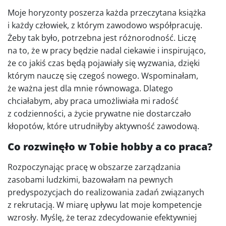
Moje horyzonty poszerza każda przeczytana książka
i każdy człowiek, z którym zawodowo współpracuję.
Żeby tak było, potrzebna jest różnorodność. Liczę
na to, że w pracy będzie nadal ciekawie i inspirująco,
że co jakiś czas będą pojawiały się wyzwania, dzięki
którym nauczę się czegoś nowego. Wspominałam,
że ważna jest dla mnie równowaga. Dlatego
chciałabym, aby praca umożliwiała mi radość
z codzienności, a życie prywatne nie dostarczało
kłopotów, które utrudniłyby aktywność zawodową.
Co rozwinęło w Tobie hobby a co praca?
Rozpoczynając pracę w obszarze zarządzania
zasobami ludzkimi, bazowałam na pewnych
predyspozycjach do realizowania zadań związanych
z rekrutacją. W miarę upływu lat moje kompetencje
wzrosły. Myślę, że teraz zdecydowanie efektywniej