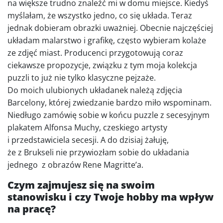
na większe trudno znaleźć mi w domu miejsce. Kiedyś
myślałam, że wszystko jedno, co się układa. Teraz
jednak dobieram obrazki uważniej. Obecnie najczęściej
układam malarstwo i grafikę, często wybieram kolaże
ze zdjęć miast. Producenci przygotowują coraz
ciekawsze propozycje, związku z tym moja kolekcja
puzzli to już nie tylko klasyczne pejzaże.
Do moich ulubionych układanek należą zdjęcia
Barcelony, której zwiedzanie bardzo miło wspominam.
Niedługo zamówię sobie w końcu puzzle z secesyjnym
plakatem Alfonsa Muchy, czeskiego artysty
i przedstawiciela secesji. A do dzisiaj żałuję,
że z Brukseli nie przywiozłam sobie do układania
jednego z obrazów Rene Magritte’a.
Czym zajmujesz się na swoim
stanowisku i czy Twoje hobby ma wpływ
na pracę?