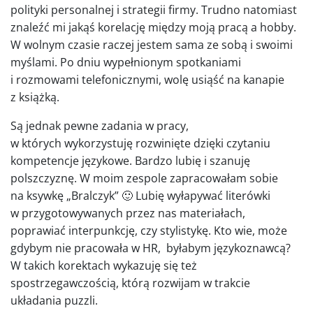
polityki personalnej i strategii firmy. Trudno natomiast
znaleźć mi jakąś korelację między moją pracą a hobby.
W wolnym czasie raczej jestem sama ze sobą i swoimi
myślami. Po dniu wypełnionym spotkaniami
i rozmowami telefonicznymi, wolę usiąść na kanapie
z książką.
Są jednak pewne zadania w pracy,
w których wykorzystuję rozwinięte dzięki czytaniu
kompetencje językowe. Bardzo lubię i szanuję
polszczyznę. W moim zespole zapracowałam sobie
na ksywkę „Bralczyk” 🙂 Lubię wyłapywać literówki
w przygotowywanych przez nas materiałach,
poprawiać interpunkcję, czy stylistykę. Kto wie, może
gdybym nie pracowała w HR, byłabym językoznawcą?
W takich korektach wykazuję się też
spostrzegawczością, którą rozwijam w trakcie
układania puzzli.