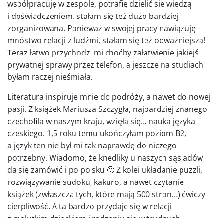
współpracuję w zespole, potrafię dzielić się wiedzą
i doświadczeniem, stałam się też dużo bardziej
zorganizowana. Ponieważ w swojej pracy nawiązuję
mnóstwo relacji z ludźmi, stałam się też odważniejsza!
Teraz łatwo przychodzi mi choćby załatwienie jakiejś
prywatnej sprawy przez telefon, a jeszcze na studiach
byłam raczej nieśmiała.
Literatura inspiruje mnie do podróży, a nawet do nowej
pasji. Z książek Mariusza Szczygła, najbardziej znanego
czechofila w naszym kraju, wzięła się… nauka języka
czeskiego. 1,5 roku temu ukończyłam poziom B2,
a język ten nie był mi tak naprawdę do niczego
potrzebny. Wiadomo, że knedliky u naszych sąsiadów
da się zamówić i po polsku 🙂 Z kolei układanie puzzli,
rozwiązywanie sudoku, kakuro, a nawet czytanie
książek (zwłaszcza tych, które mają 500 stron…) ćwiczy
cierpliwość. A ta bardzo przydaje się w relacji