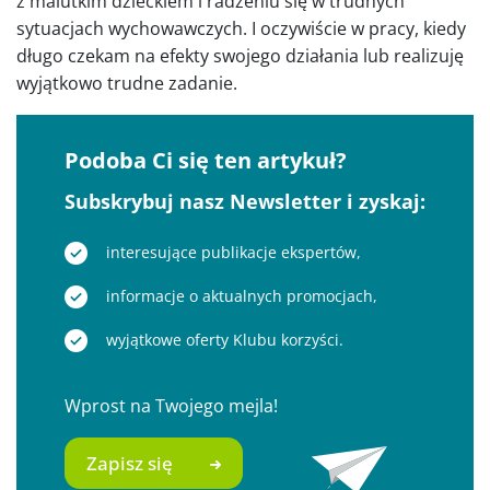
z malutkim dzieckiem i radzeniu się w trudnych
sytuacjach wychowawczych. I oczywiście w pracy, kiedy
długo czekam na efekty swojego działania lub realizuję
wyjątkowo trudne zadanie.
Podoba Ci się ten artykuł?
Subskrybuj nasz Newsletter i zyskaj:
interesujące publikacje ekspertów,
informacje o aktualnych promocjach,
wyjątkowe oferty Klubu korzyści.
Wprost na Twojego mejla!
Zapisz się