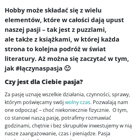
Hobby może składać się z wielu
elementów, które w całości dają upust
naszej pasji – tak jest z puzzlami,
ale także z książkami, w której każda
strona to kolejna podróż w świat
literatury. Aż można się zaczytać w tym,
jak #łączynaspasja 🙂
Czy jest dla Ciebie pasja?
Za pasję uznaję wszelkie działania, czynności, sprawy,
którym poświęcamy swój
wolny czas
. Pozwalają nam
one odpocząć – choć niekoniecznie fizycznie. O tym,
co stanowi naszą pasję, potrafimy rozmawiać
godzinami, chętnie i bez skrupułów inwestujemy w nią
nasze zaangażowanie, czas i pieniądze. Pasja