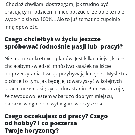
Chociaż chwilami dostrzegam, jak trudno być
pracującym rodzicem i mieć poczucie, że obie te role
wypełnia się na 100%… Ale to już temat na zupełnie
inną opowieść.
Czego chciałbyś w życiu jeszcze
spróbować (odnośnie pasji lub pracy)?
Nie mam konkretnych planów. Jest kilka miejsc, które
chciałabym zwiedzić, mnóstwo książek na liście
do przeczytania. I wciąż przybywają kolejne… Myślę też
o córce i o tym, jak będę jej towarzyszyć w kolejnych
latach, uczeniu się życia, dorastaniu. Ponieważ czuję,
że zawodowo jestem w bardzo dobrym miejscu,
na razie w ogóle nie wybiegam w przyszłość.
Czego oczekujesz od pracy? Czego
od hobby? I co poszerza
Twoje horyzonty?