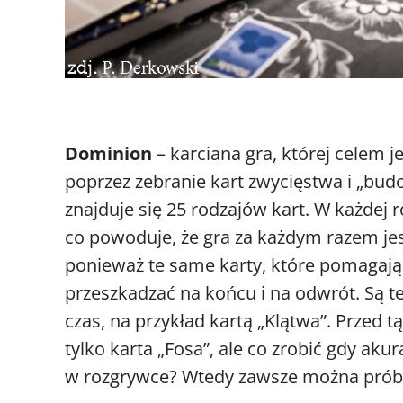
Dominion
– karciana gra, której celem j
poprzez zebranie kart zwycięstwa i „budo
znajduje się 25 rodzajów kart. W każdej 
co powoduje, że gra za każdym razem jest
ponieważ te same karty, które pomagaj
przeszkadzać na końcu i na odwrót. Są te
czas, na przykład kartą „Klątwa”. Przed 
tylko karta „Fosa”, ale co zrobić gdy akura
w rozgrywce? Wtedy zawsze można prób