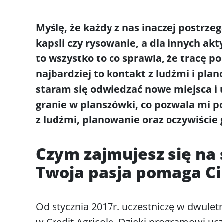
Myślę, że każdy z nas inaczej postrzeg
kapsli czy rysowanie, a dla innych ak
to wszystko to co sprawia, że tracę po
najbardziej to kontakt z ludźmi i pl
staram się odwiedzać nowe miejsca i 
granie w planszówki, co pozwala mi p
z ludźmi, planowanie oraz oczywiście 
Czym zajmujesz się na
Twoja pasja pomaga Ci
Od stycznia 2017r. uczestniczę w dwul
w Credit Agricole. Dzięki programowi uc