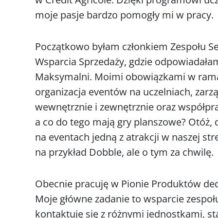
moje pasje bardzo pomogły mi w pracy.
Początkowo byłam członkiem Zespołu S
Wsparcia Sprzedaży, gdzie odpowiadał
Maksymalni. Moimi obowiązkami w ramac
organizacja eventów na uczelniach, za
wewnętrznie i zewnętrznie oraz współpra
a co do tego mają gry planszowe? Otóż, d
na eventach jedną z atrakcji w naszej str
na przykład Dobble, ale o tym za chwilę.
Obecnie pracuję w Pionie Produktów de
Moje główne zadanie to wsparcie zespoł
kontaktuję się z różnymi jednostkami, st