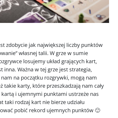
est zdobycie jak największej liczby punktów
wanie” własnej talii. W grze w sumie
rozgrywce losujemy układ grających kart,
 inna. Ważna w tej grze jest strategia,
ą nam na początku rozgrywki, mogą nam
ż takie karty, które przeszkadzają nam cały
tą kartą i ujemnymi punktami ustrzeże nas
t taki rodzaj kart nie bierze udziału
ować pobić rekord ujemnych punktów 🙂