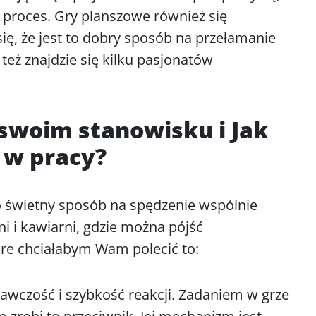
proces. Gry planszowe również się
się, że jest to dobry sposób na przełamanie
też znajdzie się kilku pasjonatów
 swoim stanowisku i Jak
 w pracy?
 świetny sposób na spędzenie wspólnie
i i kawiarni, gdzie można pójść
óre chciałabym Wam polecić to:
egawczość i szybkość reakcji. Zadaniem w grze