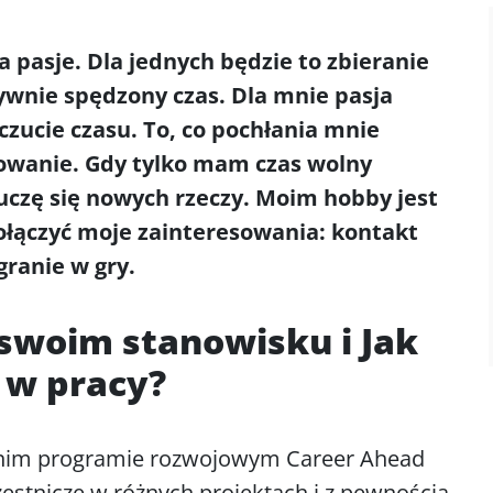
a pasje. Dla jednych będzie to zbieranie
tywnie spędzony czas. Dla mnie pasja
czucie czasu. To, co pochłania mnie
anowanie. Gdy tylko mam czas wolny
uczę się nowych rzeczy. Moim hobby jest
ołączyć moje zainteresowania: kontakt
granie w gry.
 swoim stanowisku i Jak
 w pracy?
etnim programie rozwojowym Career Ahead
zestniczę w różnych projektach i z pewnością