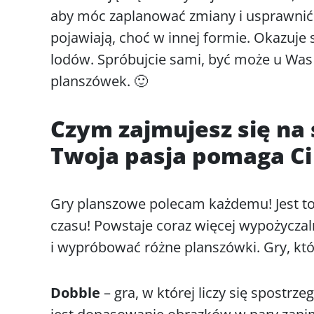
aby móc zaplanować zmiany i usprawnić 
pojawiają, choć w innej formie. Okazuje 
lodów. Spróbujcie sami, być może u Was 
planszówek. 🙂
Czym zajmujesz się na
Twoja pasja pomaga Ci
Gry planszowe polecam każdemu! Jest to
czasu! Powstaje coraz więcej wypożyczaln
i wypróbować różne planszówki. Gry, kt
Dobble
– gra, w której liczy się spostrz