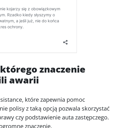
 którego znaczenie
li awarii
ssistance, które zapewnia pomoc
ie polisy z taką opcją pozwala skorzystać
aprawy czy podstawienie auta zastępczego.
 ogromne znaczenie.