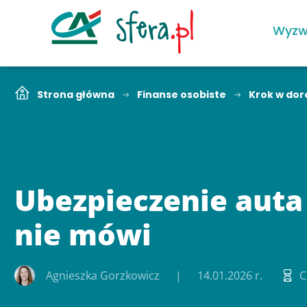
Wyzw
Strona główna
Finanse osobiste
Krok w dor
Ubezpieczenie auta 
nie mówi
Agnieszka Gorzkowicz
14.01.2026 r.
C