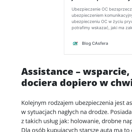
Assistance – wsparcie,
dociera dopiero w chwi
Kolejnym rodzajem ubezpieczenia jest a
w sytuacjach nagłych na drodze. Posiadan
z takich usług jak: holowanie, drobne n
Dla osób kupujących starsze auta ma to