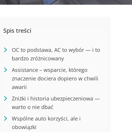
Spis treści
OC to podstawa, AC to wybór — i to
bardzo zróżnicowany
Assistance – wsparcie, którego
znaczenie dociera dopiero w chwili
awarii
Zniżki i historia ubezpieczeniowa —
warto o nie dbać
Wspólne auto korzyści, ale i
obowiązki