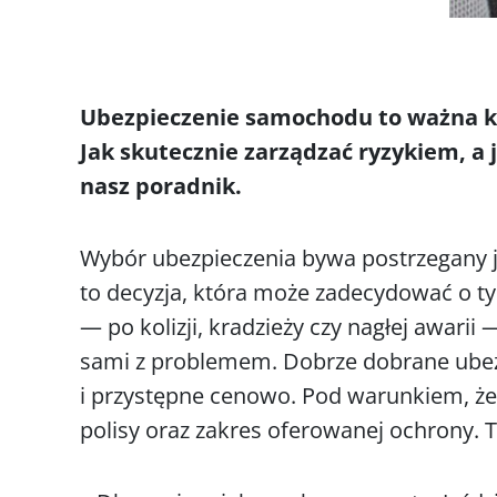
Ubezpieczenie samochodu to ważna kw
Jak skutecznie zarządzać ryzykiem, a 
nasz poradnik.
Wybór ubezpieczenia bywa postrzegany j
to decyzja, która może zadecydować o ty
— po kolizji, kradzieży czy nagłej awar
sami z problemem. Dobrze dobrane ubez
i przystępne cenowo. Pod warunkiem, ż
polisy oraz zakres oferowanej ochrony. T