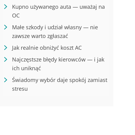
Kupno używanego auta — uważaj na
OC
Małe szkody i udział własny — nie
zawsze warto zgłaszać
Jak realnie obniżyć koszt AC
Najczęstsze błędy kierowców — i jak
ich uniknąć
Świadomy wybór daje spokój zamiast
stresu