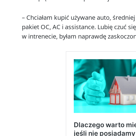
– Chciałam kupić używane auto, średniej 
pakiet OC, AC i assistance. Lubię czuć si
w intrenecie, byłam naprawdę zaskoczo