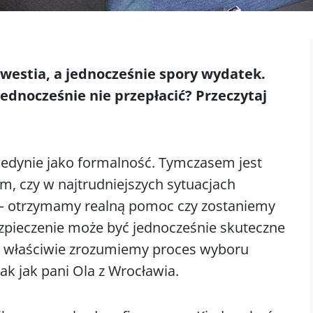
estia, a jednocześnie spory wydatek.
jednocześnie nie przepłacić? Przeczytaj
edynie jako formalność. Tymczasem jest
m, czy w najtrudniejszych sytuacjach
ii — otrzymamy realną pomoc czy zostaniemy
pieczenie może być jednocześnie skuteczne
e właściwie zrozumiemy proces wyboru
ak jak pani Ola z Wrocławia.