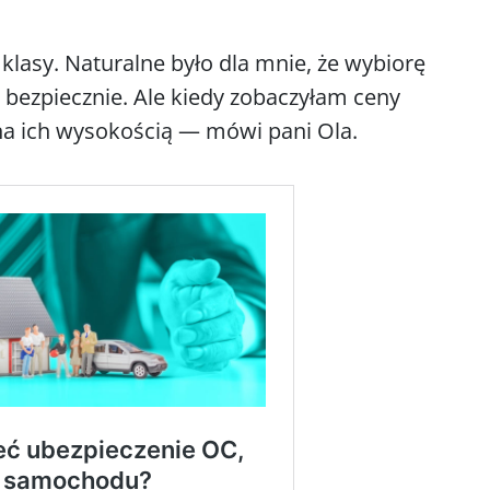
klasy. Naturalne było dla mnie, że wybiorę
ę bezpiecznie. Ale kiedy zobaczyłam ceny
na ich wysokością — mówi pani Ola.