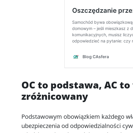
OC to podstawa, AC to
zróżnicowany
Podstawowym obowiązkiem każdego właśc
ubezpieczenia od odpowiedzialności cywi