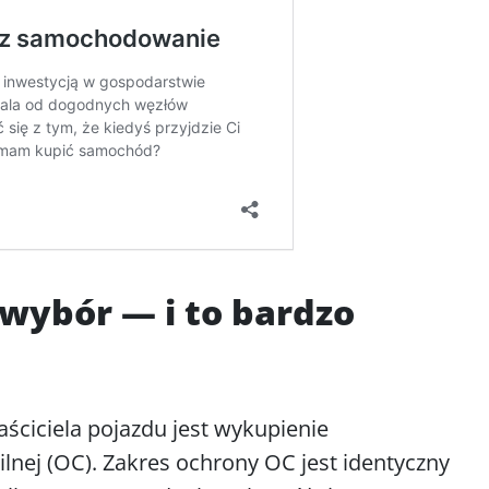
 wybór — i to bardzo
iciela pojazdu jest wykupienie
lnej (OC). Zakres ochrony OC jest identyczny