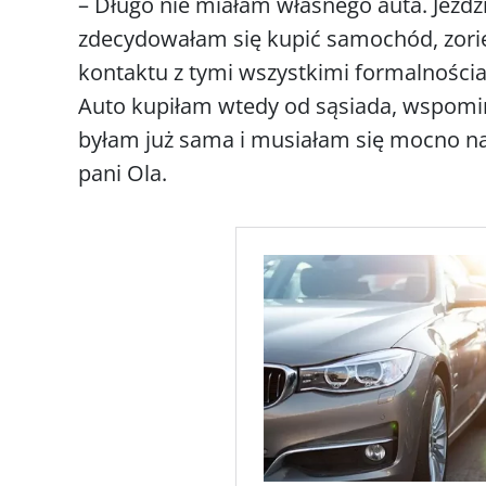
– Długo nie miałam własnego auta. Jeź
zdecydowałam się kupić samochód, zori
kontaktu z tymi wszystkimi formalnościa
Auto kupiłam wtedy od sąsiada, wspomi
byłam już sama i musiałam się mocno n
pani Ola.