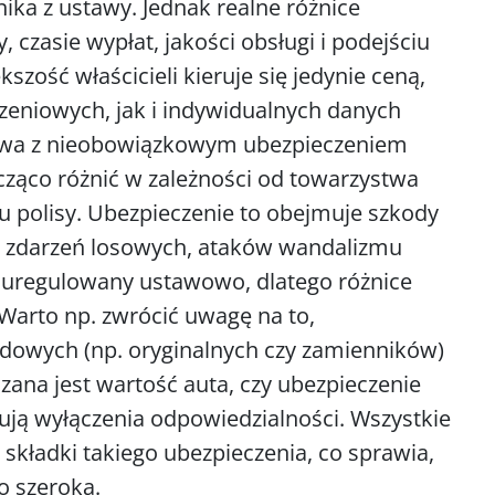
ika z ustawy. Jednak realne różnice
, czasie wypłat, jakości obsługi i podejściu
zość właścicieli kieruje się jedynie ceną,
czeniowych, jak i indywidualnych danych
prawa z nieobowiązkowym ubezpieczeniem
cząco różnić w zależności od towarzystwa
 polisy. Ubezpieczenie to obejmuje szkody
u, zdarzeń losowych, ataków wandalizmu
st uregulowany ustawowo, dlatego różnice
Warto np. zwrócić uwagę na to,
dowych (np. oryginalnych czy zamienników)
zana jest wartość auta, czy ubezpieczenie
zują wyłączenia odpowiedzialności. Wszystkie
kładki takiego ubezpieczenia, co sprawia,
o szeroka.