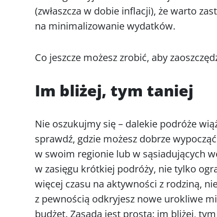
(zwłaszcza w dobie inflacji), że warto 
na minimalizowanie wydatków.
Co jeszcze możesz zrobić, aby zaoszczę
Im bliżej, tym taniej
Nie oszukujmy się – dalekie podróże wiąż
sprawdź, gdzie możesz dobrze wypocząć
w swoim regionie lub w sąsiadujących w
w zasięgu krótkiej podróży, nie tylko ogr
więcej czasu na aktywności z rodziną, n
z pewnością odkryjesz nowe urokliwe mi
budżet. Zasada jest prosta: im bliżej, ty