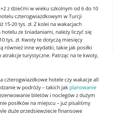
 2+2 z dziećmi w wieku szkolnym od 6 do 10
hotelu czterogwiazdkowym w Turcji
ż 15-20 tys. zł. Z kolei na wakacjach
otelu ze śniadaniami, należy liczyć się
0 tys. zł. Kwoty te dotyczą miesięcy
również inne wydatki, takie jak posiłki
y atrakcje turystyczne. Patrząc na te kwoty,
a czterogwiazdkowe hotele czy wakacje all
ędzanie w podróży – takich jak
planowanie
ezerwowanie biletów i noclegów z dużym
e posiłków na miejscu – już pisaliśmy
tyle duże przedsięwzięcie finansowe