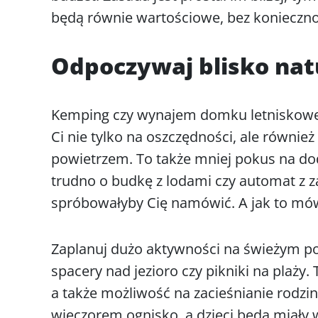
będą równie wartościowe, bez konieczno
Odpoczywaj blisko nat
Kemping czy wynajem domku letniskoweg
Ci nie tylko na oszczędności, ale również
powietrzem. To także mniej pokus na dod
trudno o budkę z lodami czy automat z z
spróbowałyby Cię namówić. A jak to mówi
Zaplanuj dużo aktywności na świeżym pow
spacery nad jezioro czy pikniki na plaży.
a także możliwość na zacieśnianie rodzin
wieczorem ognisko, a dzieci będą miały 