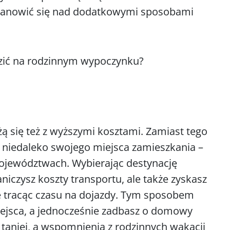
zastanowić się nad dodatkowymi sposobami
dzić na rodzinnym wypoczynku?
ą się też z wyższymi kosztami. Zamiast tego
 niedaleko swojego miejsca zamieszkania –
ojewództwach. Wybierając destynację
aniczysz koszty transportu, ale także zyskasz
ie tracąc czasu na dojazdy. Tym sposobem
ejsca, a jednocześnie zadbasz o domowy
m taniej, a wspomnienia z rodzinnych wakacji