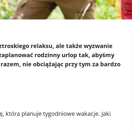
eztroskiego relaksu, ale także wyzwanie
 zaplanować rodzinny urlop tak, abyśmy
razem, nie obciążając przy tym za bardzo
 która planuje tygodniowe wakacje. Jaki