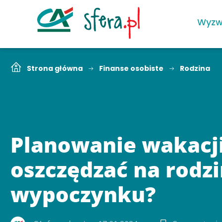
Wyzw
Strona główna
Finanse osobiste
Rodzina
Planowanie wakacji
oszczędzać na rod
wypoczynku?