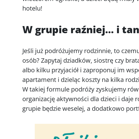
hotelu!
W grupie raźniej… i tan
Jeśli już podróżujemy rodzinnie, to cze
osób? Zapytaj dziadków, siostrę czy brata
albo kilku przyjaciół i zaproponuj im w
apartament i dzieląc koszty na kilka ro
W takiej formule podróży zyskujemy równ
organizację aktywności dla dzieci i daje
grupie będzie weselej, a dodatkowo port