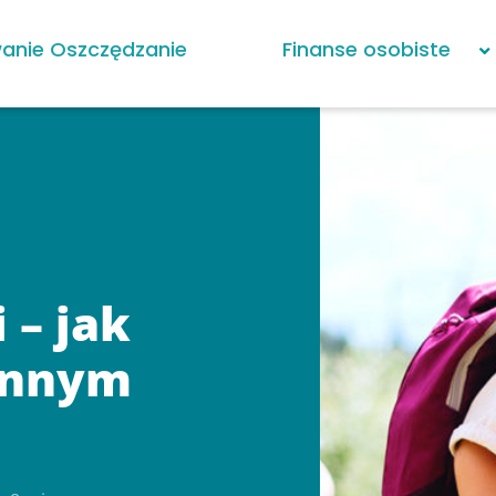
anie Oszczędzanie
Finanse osobiste
 – jak
zinnym