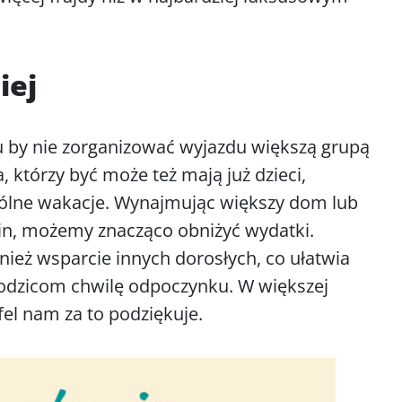
iej
mu by nie zorganizować wyjazdu większą grupą
, którzy być może też mają już dzieci,
spólne wakacje. Wynajmując większy dom lub
dzin, możemy znacząco obniżyć wydatki.
ież wsparcie innych dorosłych, co ułatwia
 rodzicom chwilę odpoczynku. W większej
fel nam za to podziękuje.