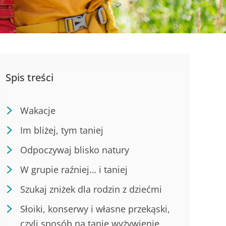
Spis treści
Wakacje
Im bliżej, tym taniej
Odpoczywaj blisko natury
W grupie raźniej… i taniej
Szukaj zniżek dla rodzin z dziećmi
Słoiki, konserwy i własne przekąski,
czyli sposób na tanie wyżywienie