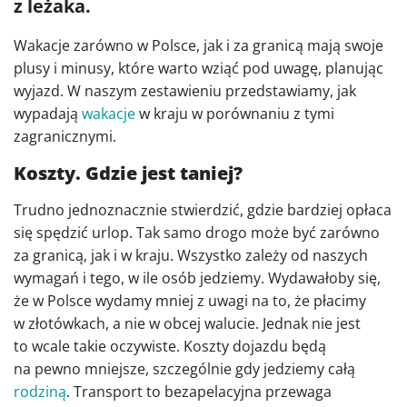
z leżaka.
Wakacje zarówno w Polsce, jak i za granicą mają swoje
plusy i minusy, które warto wziąć pod uwagę, planując
wyjazd. W naszym zestawieniu przedstawiamy, jak
wypadają
wakacje
w kraju w porównaniu z tymi
zagranicznymi.
Koszty. Gdzie jest taniej?
Trudno jednoznacznie stwierdzić, gdzie bardziej opłaca
się spędzić urlop. Tak samo drogo może być zarówno
za granicą, jak i w kraju. Wszystko zależy od naszych
wymagań i tego, w ile osób jedziemy. Wydawałoby się,
że w Polsce wydamy mniej z uwagi na to, że płacimy
w złotówkach, a nie w obcej walucie. Jednak nie jest
to wcale takie oczywiste. Koszty dojazdu będą
na pewno mniejsze, szczególnie gdy jedziemy całą
rodziną
. Transport to bezapelacyjna przewaga