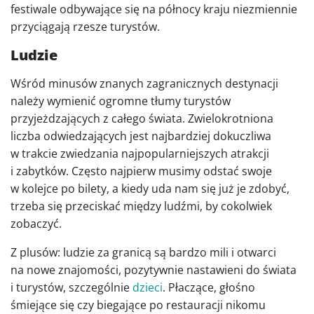
festiwale odbywające się na północy kraju niezmiennie
przyciągają rzesze turystów.
Ludzie
Wśród minusów znanych zagranicznych destynacji
należy wymienić ogromne tłumy turystów
przyjeżdzających z całego świata. Zwielokrotniona
liczba odwiedzających jest najbardziej dokuczliwa
w trakcie zwiedzania najpopularniejszych atrakcji
i zabytków. Często najpierw musimy odstać swoje
w kolejce po bilety, a kiedy uda nam się już je zdobyć,
trzeba się przeciskać między ludźmi, by cokolwiek
zobaczyć.
Z plusów: ludzie za granicą są bardzo mili i otwarci
na nowe znajomości, pozytywnie nastawieni do świata
i turystów, szczególnie
dzieci
. Płaczące, głośno
śmiejące się czy biegające po restauracji nikomu