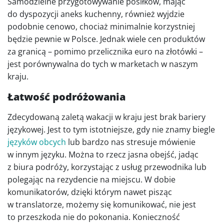
Samodzielne przygotowywanie posiłków, mając
do dyspozycji aneks kuchenny, również wyjdzie
podobnie cenowo, chociaż minimalnie korzystniej
będzie pewnie w Polsce. Jednak wiele cen produktów
za granicą – pomimo przelicznika euro na złotówki –
jest porównywalna do tych w marketach w naszym
kraju.
Łatwość podróżowania
Zdecydowaną zaletą wakacji w kraju jest brak bariery
językowej. Jest to tym istotniejsze, gdy nie znamy biegle
języków obcych
lub bardzo nas stresuje mówienie
w innym języku. Można to rzecz jasna obejść, jadąc
z biura podróży, korzystając z usług przewodnika lub
polegając na rezydencie na miejscu. W dobie
komunikatorów, dzięki którym nawet pisząc
w translatorze, możemy się komunikować, nie jest
to przeszkoda nie do pokonania. Konieczność