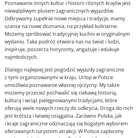
Poznawanie innych kultur i historii różnych krajów jest
niewątpliwym plusem zagranicznych wyjazdów.
Odkrywamy zupełnie nowe miejsca i tradycje, mamy
szanse na nowe doznania, na przykład kulinarne.
Możemy spróbować tradycyjnej kuchni w oryginalnym
wydaniu. Taka podróż otwiera nas na świat i ludzi,
inspiruje, poszerza horyzonty, angażuje i edukuje
najmłodszych.
Dlatego najlepiej jest pogodzić wyjazdy zagraniczne
z tymi organizowanymi w kraju. Urlop w Polsce
umożliwia poznawanie własnej ojczyzny. My także
możemy przecież pochwalić się ciekawą historią,
kulturą i wciąż pielęgnowanymi tradycjami, które
oferują wiele nowych rzeczy do odkrycia. Droga do nich
jest krótsza i łatwiej osiągalna. Zarówno Polska, jak
i kraje zagraniczne odznaczają się bogatym wyborem
oferowanych turystom atrakcji. W Polsce zapłacimy