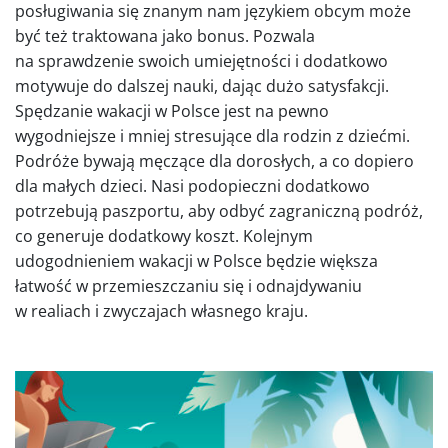
posługiwania się znanym nam językiem obcym może
być też traktowana jako bonus. Pozwala
na sprawdzenie swoich umiejętności i dodatkowo
motywuje do dalszej nauki, dając dużo satysfakcji.
Spędzanie wakacji w Polsce jest na pewno
wygodniejsze i mniej stresujące dla rodzin z dziećmi.
Podróże bywają męczące dla dorosłych, a co dopiero
dla małych dzieci. Nasi podopieczni dodatkowo
potrzebują paszportu, aby odbyć zagraniczną podróż,
co generuje dodatkowy koszt. Kolejnym
udogodnieniem wakacji w Polsce będzie większa
łatwość w przemieszczaniu się i odnajdywaniu
w realiach i zwyczajach własnego kraju.