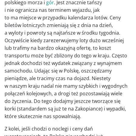
polskiego morza i
gór
. Jest znacznie tańszy
i nie ogranicza nas terminem wyjazdu, jak
to ma miejsce w przypadku kalendarza lotów. Ceny
biletów lotniczych zmieniają się z dnia na dzień,
a wyloty i powroty są najtańsze w środku tygodnia.
Oczywiście kiedy zarezerwujemy loty dużo wcześniej
lub trafimy na bardzo okazyjną ofertę, to koszt
transportu może być zbliżony do tego w kraju. Często
jednak dochodzi też wydatek związany z wynajmem
samochodu. Udając się w Polskę, oszczędzamy
pieniądze, ale tracimy czas na dojazd. Niestety
w naszym kraju nadal nie mamy szybkich i wygodnych
połączeń kolejowych, a drogi też pozostawiają wiele
do życzenia. Do tego dodajmy jeszcze tworzące się
korki (standardem są już te na Zakopiance) i wypadki,
które skutecznie nas spowalniają.
Z kolei, jeśli chodzi o noclegi i ceny dań