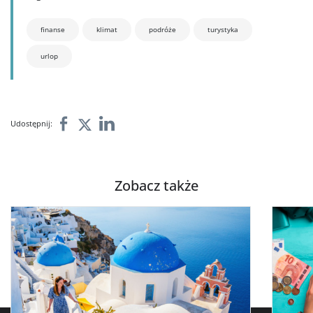
finanse
klimat
podróże
turystyka
urlop
Udostępnij:
Zobacz także