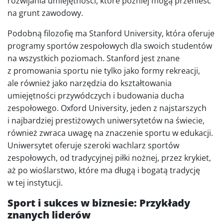
rozwijania umiejętności, które później mogą przenieść
na grunt zawodowy.
Podobną filozofię ma Stanford University, która oferuje
programy sportów zespołowych dla swoich studentów
na wszystkich poziomach. Stanford jest znane
z promowania sportu nie tylko jako formy rekreacji,
ale również jako narzędzia do kształtowania
umiejętności przywódczych i budowania ducha
zespołowego. Oxford University, jeden z najstarszych
i najbardziej prestiżowych uniwersytetów na świecie,
również zwraca uwagę na znaczenie sportu w edukacji.
Uniwersytet oferuje szeroki wachlarz sportów
zespołowych, od tradycyjnej piłki nożnej, przez krykiet,
aż po wioślarstwo, które ma długą i bogatą tradycję
w tej instytucji.
Sport i sukces w biznesie: Przykłady
znanych liderów