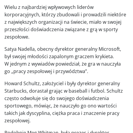
Wielu z najbardziej wpływowych liderów
korporacyjnych, którzy zbudowali i prowadzili niektóre
z największych organizacji na świecie, miało w swojej
przeszłości doświadczenia związane z grą w sporty
zespołowe.
Satya Nadella, obecny dyrektor generalny Microsoft,
był swojej młodości zapalonym graczem krykieta.
W jednym z wywiadów powiedział, że gra w nauczyła
go „pracy zespołowej i przywództwa”.
Howard Schultz, założyciel i były dyrektor generalny
Starbucks, dorastał grając w baseball i futbol. Schultz
często odwołuje się do swojego doświadczenia
sportowego, mówiąc, że nauczyło go ono wartości
takich jak dyscyplina, ciężka praca i znaczenie pracy
zespołowej.
Podobnie Meg Whitman, była prezes i dyrektor