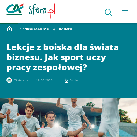
Finanse osobiste
Kariera
Lekcje z boiska dla świata
biznesu. Jak sport uczy
pracy zespołowej?
CAsfera.pl
18.05.2023 r.
6 min