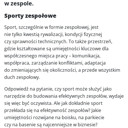
w zespole.
Sporty zespołowe
Sport, szczególnie w formie zespołowej, jest
nie tylko kwestią rywalizacji, kondycji fizycznej
czy sprawności technicznych. To także przestrzeń,
gdzie kształtowane są umiejętności kluczowe dla
współczesnego miejsca pracy – komunikacja,
współpraca, zarządzanie konfliktami, adaptacja
do zmieniających się okoliczności, a przede wszystkim
duch zespołowy.
Odpowiedź na pytanie, czy sport może służyć jako
narzędzie do budowania efektywnych zespołów, wydaje
się więc być oczywista. Ale jak dokładnie sport
przekłada się na efektywność zespołów? Jakie
umiejętności rozwijane na boisku, na parkiecie
czy na basenie są najcenniejsze w biznesie?