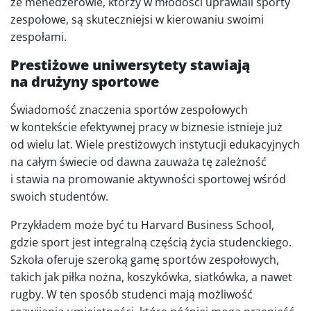
że menedżerowie, którzy w młodości uprawiali sporty
zespołowe, są skuteczniejsi w kierowaniu swoimi
zespołami.
Prestiżowe uniwersytety stawiają
na drużyny sportowe
Świadomość znaczenia sportów zespołowych
w kontekście efektywnej pracy w biznesie istnieje już
od wielu lat. Wiele prestiżowych instytucji edukacyjnych
na całym świecie od dawna zauważa tę zależność
i stawia na promowanie aktywności sportowej wśród
swoich studentów.
Przykładem może być tu Harvard Business School,
gdzie sport jest integralną częścią życia studenckiego.
Szkoła oferuje szeroką gamę sportów zespołowych,
takich jak piłka nożna, koszykówka, siatkówka, a nawet
rugby. W ten sposób studenci mają możliwość