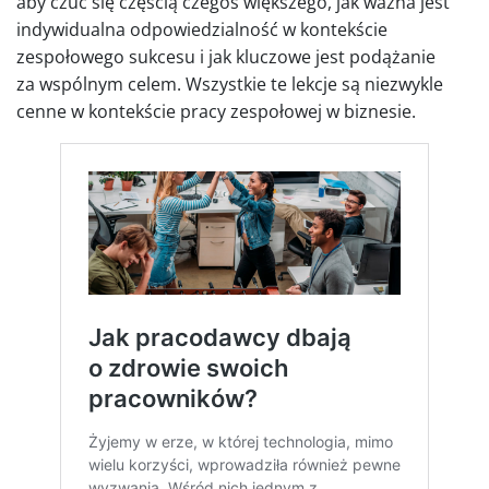
aby czuć się częścią czegoś większego, jak ważna jest
indywidualna odpowiedzialność w kontekście
zespołowego sukcesu i jak kluczowe jest podążanie
za wspólnym celem. Wszystkie te lekcje są niezwykle
cenne w kontekście pracy zespołowej w biznesie.