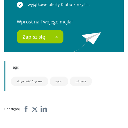
wyjątkowe oferty Klubu korzyści.
Wprost na Twojego mejla!
Zapisz się
Tagi:
aktywność fizyczna
sport
zdrowie
Udostępnij: