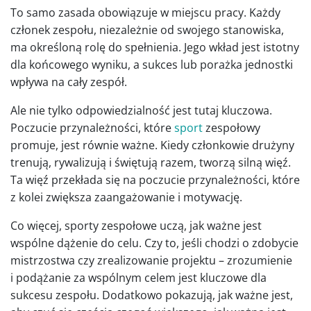
To samo zasada obowiązuje w miejscu pracy. Każdy
członek zespołu, niezależnie od swojego stanowiska,
ma określoną rolę do spełnienia. Jego wkład jest istotny
dla końcowego wyniku, a sukces lub porażka jednostki
wpływa na cały zespół.
Ale nie tylko odpowiedzialność jest tutaj kluczowa.
Poczucie przynależności, które
sport
zespołowy
promuje, jest równie ważne. Kiedy członkowie drużyny
trenują, rywalizują i świętują razem, tworzą silną więź.
Ta więź przekłada się na poczucie przynależności, które
z kolei zwiększa zaangażowanie i motywację.
Co więcej, sporty zespołowe uczą, jak ważne jest
wspólne dążenie do celu. Czy to, jeśli chodzi o zdobycie
mistrzostwa czy zrealizowanie projektu – zrozumienie
i podążanie za wspólnym celem jest kluczowe dla
sukcesu zespołu. Dodatkowo pokazują, jak ważne jest,