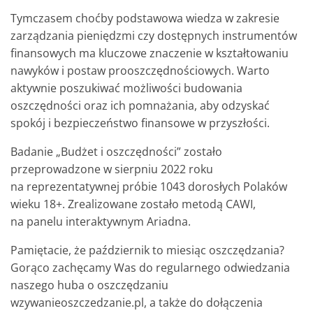
Tymczasem choćby podstawowa wiedza w zakresie
zarządzania pieniędzmi czy dostępnych instrumentów
finansowych ma kluczowe znaczenie w kształtowaniu
nawyków i postaw prooszczędnościowych. Warto
aktywnie poszukiwać możliwości budowania
oszczędności oraz ich pomnażania, aby odzyskać
spokój i bezpieczeństwo finansowe w przyszłości.
Badanie „Budżet i oszczędności” zostało
przeprowadzone w sierpniu 2022 roku
na reprezentatywnej próbie 1043 dorosłych Polaków
wieku 18+. Zrealizowane zostało metodą CAWI,
na panelu interaktywnym Ariadna.
Pamiętacie, że październik to miesiąc oszczędzania?
Gorąco zachęcamy Was do regularnego odwiedzania
naszego huba o oszczędzaniu
wzywanieoszczedzanie.pl, a także do dołączenia