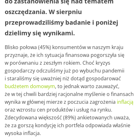
do zastanowienia się nad tematem
oszczędzania. W sierpniu
przeprowadziliśmy badanie i poniżej
dzielimy się wynikami.
Blisko połowa (45%) konsumentów w naszym kraju
przyznaje, że ich sytuacja finansowa pogorszyła się
w porównaniu z zeszłym rokiem. Choć kryzys
gospodarczy odczuliśmy już po wybuchu pandemii
i staraliśmy się uważniej niż dotąd gospodarować
budżetem domowym
, to jednak warto zauważyć,
że w tej chwili bardziej racjonalne myślenie o finansach
wynika w głównej mierze z poczucia zagrożenia
inflacją
oraz wzrostu cen produktów i usług na rynku.
Zdecydowana większość (89%) ankietowanych uważa,
że za gorszą kondycję ich portfela odpowiada właśnie
wysoka inflacja.