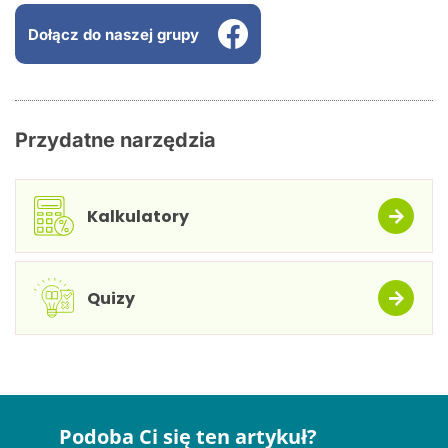
Dołącz do naszej grupy
Przydatne narzędzia
Kalkulatory
Quizy
Podoba Ci się ten artykuł?