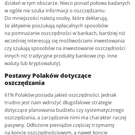
działań w tym obszarze. Nieco ponad połowa badanych
w ogóle nie szuka informacji o oszczędzaniu.
Do mniejszości należą osoby, które deklarują,
że aktywnie poszukają opłacalnych sposobów
na pomnażanie oszczędności w bankach, bardziej niż
wcześniej interesują się możliwościami inwestowania
czy szukają sposobów na inwestowanie oszczędności
innych niż tradycyjne produkty bankowe (np. inne
waluty lub kryptowaluty).
Postawy Polaków dotyczące
oszczędzania
61% Polaków posiada jakieś oszczędności. Jednak
trudno jest nam wdrożyć długofalowe strategie
dotyczące planowania budżetu czy systematycznego
oszczędzania, a zarządzanie nimi ma charakter raczej
pasywny. Odłożone pieniądze częściej trzymamy
na koncie oszczędnościowym, a nawet koncie