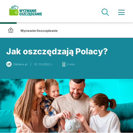
Wyzwanie Oszczędzanie
Jak oszczędzają Polacy?
CAsfera.pl
31.10.2022 r.
5 min