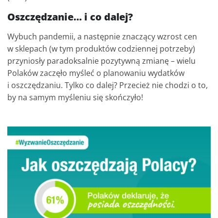
Oszczędzanie… i co dalej?
Wybuch pandemii, a następnie znaczący wzrost cen
w sklepach (w tym produktów codziennej potrzeby)
przyniosły paradoksalnie pozytywną zmianę – wielu
Polaków zaczęło myśleć o planowaniu wydatków
i oszczędzaniu. Tylko co dalej? Przecież nie chodzi o to,
by na samym myśleniu się skończyło!