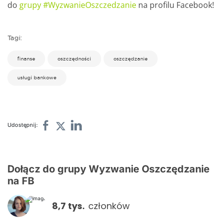
do
grupy #WyzwanieOszczedzanie
na profilu Facebook!
Tagi:
finanse
oszczędności
oszczędzanie
usługi bankowe
Udostępnij:
Dołącz do grupy Wyzwanie Oszczędzanie
na FB
8,7 tys.
członków