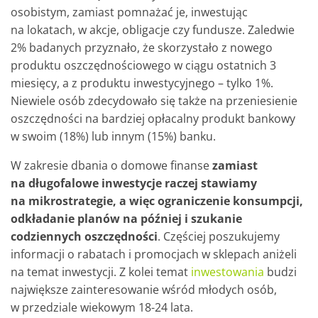
osobistym, zamiast pomnażać je, inwestując
na lokatach, w akcje, obligacje czy fundusze. Zaledwie
2% badanych przyznało, że skorzystało z nowego
produktu oszczędnościowego w ciągu ostatnich 3
miesięcy, a z produktu inwestycyjnego – tylko 1%.
Niewiele osób zdecydowało się także na przeniesienie
oszczędności na bardziej opłacalny produkt bankowy
w swoim (18%) lub innym (15%) banku.
W zakresie dbania o domowe finanse
zamiast
na długofalowe inwestycje raczej stawiamy
na mikrostrategie, a więc ograniczenie konsumpcji,
odkładanie planów na później i szukanie
codziennych oszczędności
. Częściej poszukujemy
informacji o rabatach i promocjach w sklepach aniżeli
na temat inwestycji. Z kolei temat
inwestowania
budzi
największe zainteresowanie wśród młodych osób,
w przedziale wiekowym 18-24 lata.