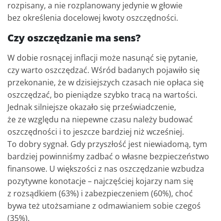
rozpisany, a nie rozplanowany jedynie w głowie
bez określenia docelowej kwoty oszczędności.
Czy oszczędzanie ma sens?
W dobie rosnącej inflacji może nasunąć się pytanie,
czy warto oszczędzać. Wśród badanych pojawiło się
przekonanie, że w dzisiejszych czasach nie opłaca się
oszczędzać, bo pieniądze szybko tracą na wartości.
Jednak silniejsze okazało się przeświadczenie,
że ze względu na niepewne czasu należy budować
oszczędności i to jeszcze bardziej niż wcześniej.
To dobry sygnał. Gdy przyszłość jest niewiadomą, tym
bardziej powinniśmy zadbać o własne bezpieczeństwo
finansowe. U większości z nas oszczędzanie wzbudza
pozytywne konotacje – najczęściej kojarzy nam się
z rozsądkiem (63%) i zabezpieczeniem (60%), choć
bywa też utożsamiane z odmawianiem sobie czegoś
(35%).