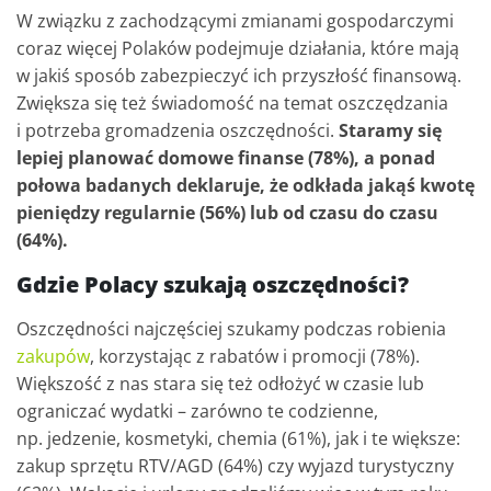
W związku z zachodzącymi zmianami gospodarczymi
coraz więcej Polaków podejmuje działania, które mają
w jakiś sposób zabezpieczyć ich przyszłość finansową.
Zwiększa się też świadomość na temat oszczędzania
i potrzeba gromadzenia oszczędności.
Staramy się
lepiej planować domowe finanse (78%), a ponad
połowa badanych deklaruje, że odkłada jakąś kwotę
pieniędzy regularnie (56%) lub od czasu do czasu
(64%).
Gdzie Polacy szukają oszczędności?
Oszczędności najczęściej szukamy podczas robienia
zakupów
, korzystając z rabatów i promocji (78%).
Większość z nas stara się też odłożyć w czasie lub
ograniczać wydatki – zarówno te codzienne,
np. jedzenie, kosmetyki, chemia (61%), jak i te większe:
zakup sprzętu RTV/AGD (64%) czy wyjazd turystyczny