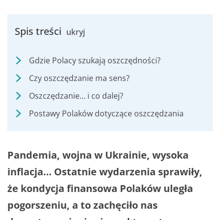
Spis treści
ukryj
Gdzie Polacy szukają oszczędności?
Czy oszczędzanie ma sens?
Oszczędzanie… i co dalej?
Postawy Polaków dotyczące oszczędzania
Pandemia, wojna w Ukrainie, wysoka
inflacja… Ostatnie wydarzenia sprawiły,
że kondycja finansowa Polaków uległa
pogorszeniu, a to zachęciło nas