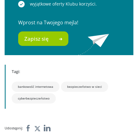
wyjątkowe oferty Klubu korzyści.
Wprost na Twojego mejla!
Zapisz się
Tagi:
bankowość internetowa
bezpieczeństwo w sieci
cyberbezpieczeństwo
Udostępnij: