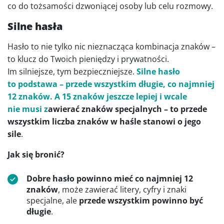
co do tożsamości dzwoniącej osoby lub celu rozmowy.
Silne hasła
Hasło to nie tylko nic nieznacząca kombinacja znaków –
to klucz do Twoich pieniędzy i prywatności.
Im silniejsze, tym bezpieczniejsze.
Silne hasło
to podstawa – przede wszystkim długie, co najmniej
12 znaków. A 15 znaków jeszcze lepiej i wcale
nie musi z
awierać znaków specjalnych – to przede
wszystkim liczba znaków w haśle stanowi o jego
sile
.
Jak się bronić?
Dobre hasło powinno mieć co najmniej 12
znaków
, może zawierać litery, cyfry i znaki
specjalne, ale
przede wszystkim powinno być
długie
.