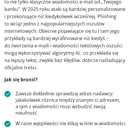
to nie tylko klasyczne wiadomości e-mail od „Twojego
banku”. W 2025 roku ataki są bardziej personalizowane
i przekonujące niż kiedykolwiek wcześniej. Phishing
to wciąż jedno z najpopularniejszych oszustw
internetowych. Obecnie pojawiające się tu i tam jego
przykłady są bardziej wyrafinowane niż kiedyś –
do tworzenia e-maili i wiadomości tekstowych oszuści
mogą wykorzystywać algorytmy AI, co przekłada się
na lepszy tekst, zwykle bez błędów, dobrze naśladujący
oficjalne treści.
Jak się bronić?
Zawsze dokładnie sprawdzaj adres nadawcy:
jakakolwiek różnica między znanym ci adresem,
a tym z wiadomości musi wzbudzić twoją
nieufność.
W razie wątpliwości nie klikaj w linki w wiadomości.