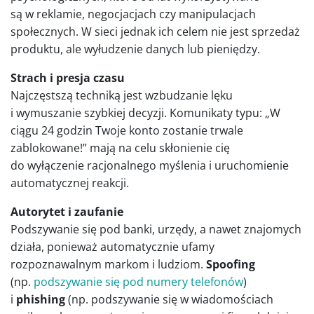
są w reklamie, negocjacjach czy manipulacjach
społecznych. W sieci jednak ich celem nie jest sprzedaż
produktu, ale wyłudzenie danych lub pieniędzy.
Strach i presja czasu
Najczęstszą techniką jest wzbudzanie lęku
i wymuszanie szybkiej decyzji. Komunikaty typu: „W
ciągu 24 godzin Twoje konto zostanie trwale
zablokowane!” mają na celu skłonienie cię
do wyłączenie racjonalnego myślenia i uruchomienie
automatycznej reakcji.
Autorytet i zaufanie
Podszywanie się pod banki, urzędy, a nawet znajomych
działa, ponieważ automatycznie ufamy
rozpoznawalnym markom i ludziom.
Spoofing
(np.
podszywanie się pod numery telefonów
)
i
phishing
(np. podszywanie się w wiadomościach