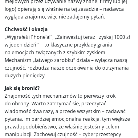
mejlowych przez używanie nazwy znanej firmy lub jej
logo) opierają się właśnie na tej zasadzie – nadawca
wygląda znajomo, więc nie zadajemy pytań.
Chciwość i okazja
„Wygrałeś iPhone’a!”, „Zainwestuj teraz i zyskaj 1000 zł
w jeden dzień!” – to klasyczne przykłady grania
na emocjach związanych z szybkim zyskiem.
Mechanizm „łatwego zarobku” działa – wyłącza naszą
czujność, rozbudza nasze oczekiwania do otrzymania
dużych pieniędzy.
Jak się bronić?
Znajomość tych mechanizmów to pierwszy krok
do obrony. Warto zatrzymać się, przeczytać
wiadomość dwa razy, a przede wszystkim – zadawać
pytania. Im bardziej emocjonalna reakcja, tym większe
prawdopodobieństwo, że właśnie jesteśmy celem
manipulacji. Zachowuj czujność – cyberprzestępcy