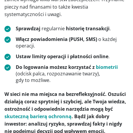
pieczy nad finansami to także kwestia
systematyczności i uwagi.
Sprawdzaj
regularnie
historię transakcji
.
Włącz powiadomienia (PUSH, SMS)
o każdej
operacji.
Ustaw limity operacji i płatności online
.
Do logowania możesz korzystać z
biometrii
(odcisk palca, rozpoznawanie twarzy),
gdy to możliwe.
W sieci nie ma miejsca na bezrefleksyjność. Oszuści
działają coraz sprytniej i szybciej, ale Twoja wiedza,
ostrożność i odpowiednie narzędzia mogą być
skuteczną barierą ochronną
. Bądź jak dobry
inwestor: analizuj ryzyko, sprawdzaj fakty i nigdy
nie podejmuj decyzji pod wpływem emocji.