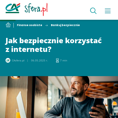
Finanse osobiste
Bankuj bezpiecznie
Jak bezpiecznie korzystać
z internetu?
CAsfera.pl
06.05.2025 r.
7 min