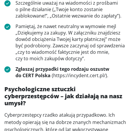
Szczególnie uważaj na wiadomości z prośbami
o pilne działanie („Twoje konto zostanie
zablokowane!”, „Ostatnie wezwanie do zapłaty”).
Pamiętaj, że nawet neutralny w wymowie mejl
„Dziękujemy za zakupy. W załączniku znajdziesz
dowód obciążenia Twojej karty płatniczej” może
być podrobiony. Zawsze zaczynaj od sprawdzenia
„czy to wiadomość faktycznie jest do mnie,
czy to moich zakupów dotyczy”.
Zgłaszaj przypadki tego rodzaju oszustw
do CERT Polska
(https://incydent.cert.pl/).
Psychologiczne sztuczki
cyberprzestępców – jak działają na nasz
umysł?
Cyberprzestępcy rzadko atakują przypadkowo. Ich
metody opierają się na dobrze znanych mechanizmach
psychologicznych, które od lat wykorzystywane