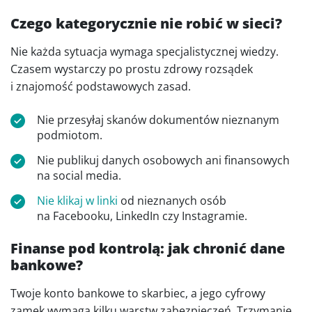
Czego kategorycznie nie robić w sieci?
Nie każda sytuacja wymaga specjalistycznej wiedzy.
Czasem wystarczy po prostu zdrowy rozsądek
i znajomość podstawowych zasad.
Nie przesyłaj skanów dokumentów nieznanym
podmiotom.
Nie publikuj danych osobowych ani finansowych
na social media.
Nie klikaj w linki
od nieznanych osób
na Facebooku, LinkedIn czy Instagramie.
Finanse pod kontrolą: jak chronić dane
bankowe?
Twoje konto bankowe to skarbiec, a jego cyfrowy
zamek wymaga kilku warstw zabezpieczeń. Trzymanie