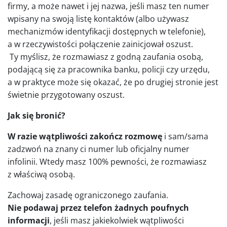
firmy, a może nawet i jej nazwa, jeśli masz ten numer
wpisany na swoją listę kontaktów (albo używasz
mechanizmów identyfikacji dostępnych w telefonie),
a w rzeczywistości połączenie zainicjował oszust.
Ty myślisz, że rozmawiasz z godną zaufania osobą,
podającą się za pracownika banku, policji czy urzędu,
a w praktyce może się okazać, że po drugiej stronie jest
świetnie przygotowany oszust.
Jak się bronić?
W razie wątpliwości zakończ rozmowę
i sam/sama
zadzwoń na znany ci numer lub oficjalny numer
infolinii. Wtedy masz 100% pewności, że rozmawiasz
z właściwą osobą.
Zachowaj zasadę ograniczonego zaufania.
Nie podawaj przez telefon żadnych poufnych
informacji
, jeśli masz jakiekolwiek wątpliwości