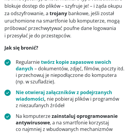
blokuje dostęp do plików – szyfruje je! – i żąda okupu
za odszyfrowanie, a
trojany
bankowe, jeśli został
uruchomione na smartfonie lub komputerze, mogą
próbować przechwytywać poufne dane logowania
i przesyłać je do przestępców.
Jak się bronić?
Regularnie
twórz kopie zapasowe swoich
danych
– dokumentów, zdjęć, filmów, poczty itd.
i przechowuj je niepodłączone do komputera
(np. w szufladzie).
Nie
otwieraj załączników z podejrzanych
wiadomości
,
nie pobieraj plików i programów
z niezaufanych źródeł
Na komputerze
zainstaluj oprogramowanie
antywirusowe
, a na smartfonie korzystaj
co najmniej z wbudowanych mechanizmów