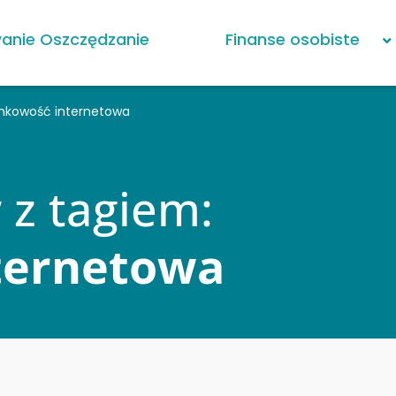
anie Oszczędzanie
Finanse osobiste
bankowość internetowa
 z tagiem:
ternetowa