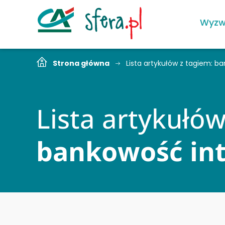
Wyzw
Strona główna
Lista artykułów z tagiem: 
Lista artykułów
bankowość in