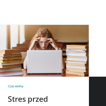
ich unikać.
Czas wolny
Stres przed