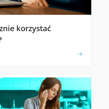
znie korzystać
?