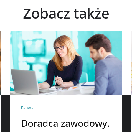
Zobacz także
Kariera
Doradca zawodowy.