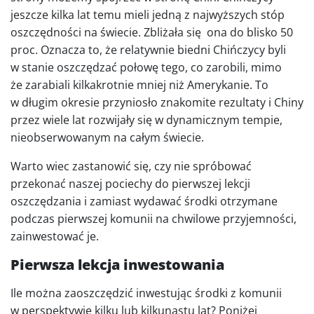
jeszcze kilka lat temu mieli jedną z najwyższych stóp
oszczędności na świecie. Zbliżała się ona do blisko 50
proc. Oznacza to, że relatywnie biedni Chińczycy byli
w stanie oszczędzać połowę tego, co zarobili, mimo
że zarabiali kilkakrotnie mniej niż Amerykanie. To
w długim okresie przyniosło znakomite rezultaty i Chiny
przez wiele lat rozwijały się w dynamicznym tempie,
nieobserwowanym na całym świecie.
Warto wiec zastanowić się, czy nie spróbować
przekonać naszej pociechy do pierwszej lekcji
oszczędzania i zamiast wydawać środki otrzymane
podczas pierwszej komunii na chwilowe przyjemności,
zainwestować je.
Pierwsza lekcja inwestowania
Ile można zaoszczędzić inwestując środki z komunii
w perspektywie kilku lub kilkunastu lat? Poniżej