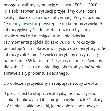
przygotowaliśmy symulację dla kwot 1500 zł i 3000 zł
(dla zobrazowania sytuacji przyjęliśmy dwie różne
kwoty, jakie dziecko może otrzymać). Przy założeniu,
że
młody inwestor
przystępuje do komunii w wieku 9
lat (przyjęliśmy średni wiek – może on być inny
w zależności od miesiąca urodzenia dziecka
czy momentu pójścia do szkoły), do 18 roku życia
pozostaje 9 letni okres inwestycji, a do emerytury aż 56
lat (przy założeniu, że wiek emerytalny utrzyma się
na poziomie 65 lat dla mężczyzn i zostanie zrównany
dla kobiet). Jest to na tyle długi okres, aby zdać sobie
sprawę z siły procentu składanego.
Do obliczeń przyjęliśmy następujące stopy zwrotu:
3 proc. – jest to stopa zwrotu jaką można uzyskać
z lokat bankowych. Obecnie jest ciężko znaleźć lokaty,
które płacą takie odsetki, jednak biorąc pod uwagę,