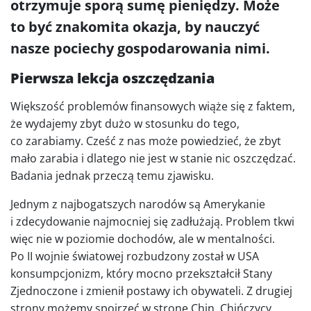
otrzymuje sporą sumę pieniędzy. Może
to być znakomita okazja, by nauczyć
nasze pociechy gospodarowania nimi.
Pierwsza lekcja oszczędzania
Większość problemów finansowych wiąże się z faktem,
że wydajemy zbyt dużo w stosunku do tego,
co zarabiamy. Cześć z nas może powiedzieć, że zbyt
mało zarabia i dlatego nie jest w stanie nic oszczędzać.
Badania jednak przeczą temu zjawisku.
Jednym z najbogatszych narodów są Amerykanie
i zdecydowanie najmocniej się zadłużają. Problem tkwi
więc nie w poziomie dochodów, ale w mentalności.
Po II wojnie światowej rozbudzony został w USA
konsumpcjonizm, który mocno przekształcił Stany
Zjednoczone i zmienił postawy ich obywateli. Z drugiej
strony możemy spojrzeć w stronę Chin. Chińczycy