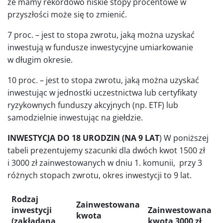
że mamy rekordowo niskie stopy procentowe w
przyszłości może się to zmienić.
7 proc. – jest to stopa zwrotu, jaką można uzyskać
inwestują w fundusze inwestycyjne umiarkowanie
w długim okresie.
10 proc. – jest to stopa zwrotu, jaką można uzyskać
inwestując w jednostki uczestnictwa lub certyfikaty
ryzykownych funduszy akcyjnych (np. ETF) lub
samodzielnie inwestując na giełdzie.
INWESTYCJA DO 18 URODZIN (NA 9 LAT
) W poniższej
tabeli prezentujemy szacunki dla dwóch kwot 1500 zł
i 3000 zł zainwestowanych w dniu 1. komunii, przy 3
różnych stopach zwrotu, okres inwestycji to 9 lat.
Rodzaj
Zainwestowana
inwestycji
Zainwestowana
kwota
(zakładana
kwota 3000 zł