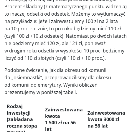
Procent składany (z matematycznego punktu widzenia)
to inaczej odsetki od odsetek. Możemy to wytłumaczyć
na przykładzie: jeżeli zainwestujemy 100 zł na 2 lata
na 10 proc. rocznie, to po roku będziemy mieć 110 zł
(czyli 100 zł +10 zł odsetek). Natomiast po dwóch latach
nie będziemy mieć 120 zł, ale 121 zł, ponieważ
w drugim roku odsetki w wysokości 10 proc. będziemy
liczyć od 110 zł złotych (czyli 110 zł + 10 proc.).
Podobne ćwiczenie, jak dla okresu od komunii
do „osiemnastki”, przeprowadziliśmy dla okresu
od komunii do emerytury. Wyniki obliczeń
prezentujemy w poniższej tabeli.
Rodzaj
Zainwestowana
inwestycji
Zainwestowana
kwota
(zakładana
kwota 3000 zł
1 500 zł na 56
roczna stopa
na 56 lat
lat