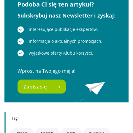
Podoba Ci się ten artykuł?
Subskrybuj nasz Newsletter i zyskaj:
interesujące publikacje ekspertów,
informacje o aktualnych promocjach,
wyjątkowe oferty Klubu korzyści.
Wprost na Twojego mejla!
Zapisz się
Tagi:
finanse
fundusze
giełda
inwestycje