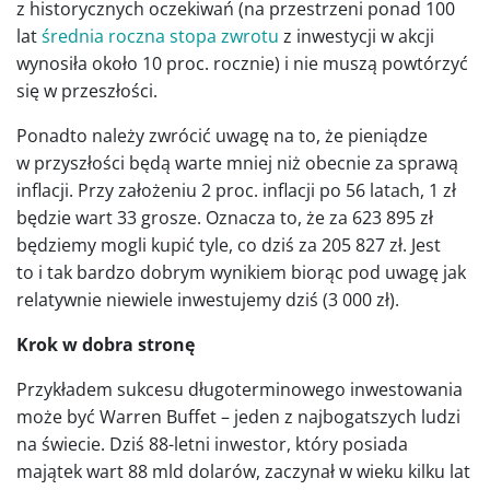
z historycznych oczekiwań (na przestrzeni ponad 100
lat
średnia roczna stopa zwrotu
z inwestycji w akcji
wynosiła około 10 proc. rocznie) i nie muszą powtórzyć
się w przeszłości.
Ponadto należy zwrócić uwagę na to, że pieniądze
w przyszłości będą warte mniej niż obecnie za sprawą
inflacji. Przy założeniu 2 proc. inflacji po 56 latach, 1 zł
będzie wart 33 grosze. Oznacza to, że za 623 895 zł
będziemy mogli kupić tyle, co dziś za 205 827 zł. Jest
to i tak bardzo dobrym wynikiem biorąc pod uwagę jak
relatywnie niewiele inwestujemy dziś (3 000 zł).
Krok w dobra stronę
Przykładem sukcesu długoterminowego inwestowania
może być Warren Buffet – jeden z najbogatszych ludzi
na świecie. Dziś 88-letni inwestor, który posiada
majątek wart 88 mld dolarów, zaczynał w wieku kilku lat