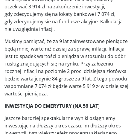
oczekiwać 3 914 zł na zakończenie inwestycji,
gdy zdecydujemy się na lokaty bankowe i 7 074 zł,
gdy zdecydujemy się na fundusze akcyjne. Kalkulacja
nie uwzględnia inflacji.
Musimy pamiętać, że za 9 lat zainwestowane pieniądze
będą mniej warte niż dzisiaj za sprawą inflacji. Inflacja
jest to spadek wartości pieniądza w stosunku do dóbr
i usług znajdujących się na rynku. Przy założeniu
rocznej inflacji na poziomie 2 proc. dzisiejsza złotówka
będzie warta jedynie 84 grosze za 9 lat. Z tego powodu
wspomniane 7 074 zł będzie warte 5 919 zł w dzisiejszej
wartości pieniądza.
INWESTYCJA DO EMERYTURY (NA 56 LAT
)
Jeszcze bardziej spektakularne wyniki osiągniemy
inwestując na dłuższy okres czasu. Im dłuższy okres
inwestycji, tym większy efekt procentu składanego.