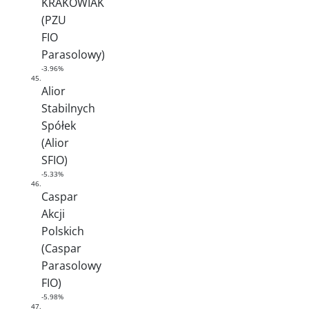
KRAKOWIAK
(PZU
FIO
Parasolowy)
-3.96%
45.
Alior
Stabilnych
Spółek
(Alior
SFIO)
-5.33%
46.
Caspar
Akcji
Polskich
(Caspar
Parasolowy
FIO)
-5.98%
47.