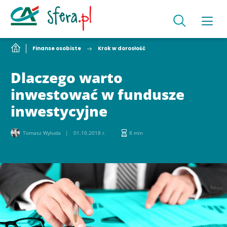
Finanse osobiste
Krok w dorosłość
Dlaczego warto
inwestować w fundusze
inwestycyjne
Tomasz Wyłuda
01.10.2018 r.
8 min