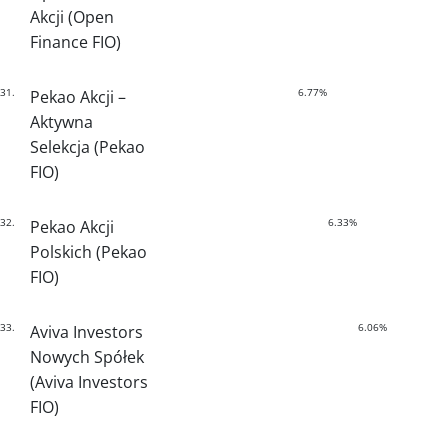
Akcji (Open
Finance FIO)
31.
6.77%
Pekao Akcji –
Aktywna
Selekcja (Pekao
FIO)
32.
6.33%
Pekao Akcji
Polskich (Pekao
FIO)
33.
6.06%
Aviva Investors
Nowych Spółek
(Aviva Investors
FIO)