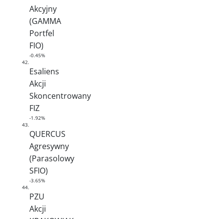
Akcyjny
(GAMMA
Portfel
FIO)
-0.45%
42.
Esaliens
Akcji
Skoncentrowany
FIZ
-1.92%
43.
QUERCUS
Agresywny
(Parasolowy
SFIO)
-3.65%
44.
PZU
Akcji