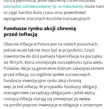
niższą płynnością. Jeżeli będziemy chcieli odzyskać
pieniądze zainwestowane np. w mieszkanie
, może nam
to zająć bardzo dużo czasu oraz powodować
wystąpienie znacznych kosztów transakcyjnych.
Fundusze rynku akcji chronią
przed inflacją
Obecnie inflacja w Polsce jest na niskich poziomach,
jednak wcale tak nie musi być w przyszłości. Część
inwestorów do dziś pamięta hiperinflację na początku
lat 90-tych, która zmniejszyła oszczędności życia wielu
Polaków. Akcje są generalnie dobrym zabezpieczeniem
przed inflacją, szczególnie spółek surowcowych.
Fundusze inwestycyjne rynku akcji chronią
więc przed inflacją. W przypadku funduszy obligacji,
managerowie zarządzają obligacjami i jeżeli widzą
rosnącą inflację starają się zmniejszyć jej wpływ
na portfel poprzez inwestycje w obligacje o zmiennym