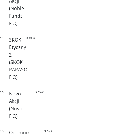
Akcji
(Noble
Funds
FIO)
24.
9.86%
SKOK
Etyczny
2
(SKOK
PARASOL
FIO)
25.
9.74%
Novo
Akcji
(Novo
FIO)
26.
9.57%
Optimum