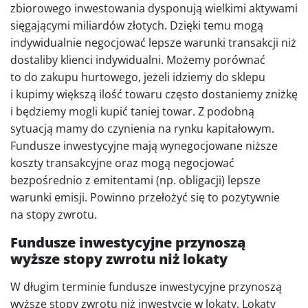
zbiorowego inwestowania dysponują wielkimi aktywami
sięgającymi miliardów złotych. Dzięki temu mogą
indywidualnie negocjować lepsze warunki transakcji niż
dostaliby klienci indywidualni. Możemy porównać
to do zakupu hurtowego, jeżeli idziemy do sklepu
i kupimy większą ilość towaru często dostaniemy zniżkę
i będziemy mogli kupić taniej towar. Z podobną
sytuacją mamy do czynienia na rynku kapitałowym.
Fundusze inwestycyjne mają wynegocjowane niższe
koszty transakcyjne oraz mogą negocjować
bezpośrednio z emitentami (np. obligacji) lepsze
warunki emisji. Powinno przełożyć się to pozytywnie
na stopy zwrotu.
Fundusze inwestycyjne przynoszą
wyższe stopy zwrotu niż lokaty
W długim terminie fundusze inwestycyjne przynoszą
wyższe stopy zwrotu niż inwestycje w lokaty. Lokaty