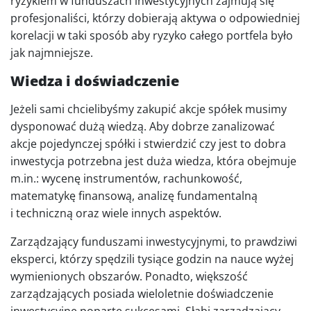
ryzykiem w funduszach inwestycyjnych zajmują się
profesjonaliści, którzy dobierają aktywa o odpowiedniej
korelacji w taki sposób aby ryzyko całego portfela było
jak najmniejsze.
Wiedza i doświadczenie
Jeżeli sami chcielibyśmy zakupić akcje spółek musimy
dysponować dużą wiedzą. Aby dobrze zanalizować
akcje pojedynczej spółki i stwierdzić czy jest to dobra
inwestycja potrzebna jest duża wiedza, która obejmuje
m.in.: wycenę instrumentów, rachunkowość,
matematykę finansową, analizę fundamentalną
i techniczną oraz wiele innych aspektów.
Zarządzający funduszami inwestycyjnymi, to prawdziwi
eksperci, którzy spędzili tysiące godzin na nauce wyżej
wymienionych obszarów. Ponadto, większość
zarządzających posiada wieloletnie doświadczenie