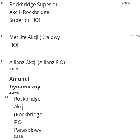
34.
5.90%
Rockbridge Superior
Akcji (Rockbridge
Superior FIO)
35.
4.57%
MetLife Akcji (Krajowy
FIO)
36.
Allianz Akcji (Allianz FIO)
4.51%
X
Amundi
Dynamiczny
4.47%
37.
Rockbridge
Akcji
(Rockbridge
FIO
Parasolowy)
3.66%