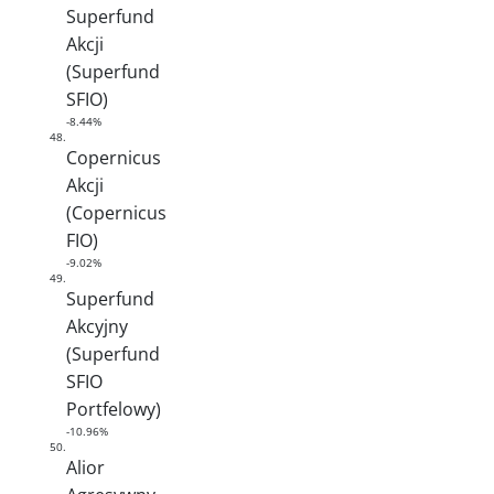
Superfund
Akcji
(Superfund
SFIO)
-8.44%
48.
Copernicus
Akcji
(Copernicus
FIO)
-9.02%
49.
Superfund
Akcyjny
(Superfund
SFIO
Portfelowy)
-10.96%
50.
Alior