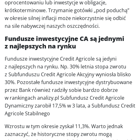
oprocentowaniu lub inwestycje w obligacje,
krótkoterminowe. Trzymanie gotówki „pod poduchą”
w okresie silnej inflacji może niekorzystnie się odbić
na sile nabywczej naszych oszczędności.
Fundusze inwestycyjne CA są jednymi
z najlepszych na rynku
Fundusze inwestycyjne Credit Agricole są jedyni
z najlepszych na rynku. Np. 30% letnia stopa zwrotu
z Subfunduszu Credit Agricole Akcyjny wyniosła blisko
30%. Pozostałe fundusze inwestycyjne dystrybuowane
przez Bank również radziły sobie bardzo dobrze
w rankingach analizy.pl Subfundusz Credit Agricole
Dynamiczny zarobił 17,5% w 3 lata, a Subfundusz Credit
Agricole Stabilnego
Wzrostu w tym okresie zyskał 11,3%. Warto jednak
zaznaczyć, że historyczne stopy zwrotu mogą