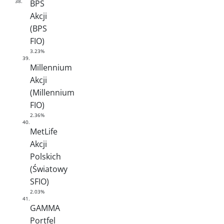
38.
BPS
Akcji
(BPS
FIO)
3.23%
39.
Millennium
Akcji
(Millennium
FIO)
2.36%
40.
MetLife
Akcji
Polskich
(Światowy
SFIO)
2.03%
41.
GAMMA
Portfel