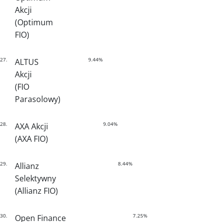
Akcji
(Optimum
FIO)
27.
9.44%
ALTUS
Akcji
(FIO
Parasolowy)
28.
9.04%
AXA Akcji
(AXA FIO)
29.
8.44%
Allianz
Selektywny
(Allianz FIO)
30.
7.25%
Open Finance