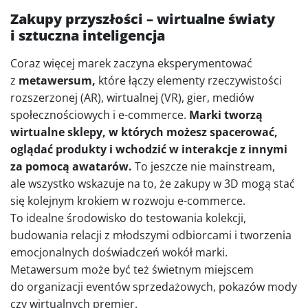
Zakupy przyszłości – wirtualne światy
i sztuczna inteligencja
Coraz więcej marek zaczyna eksperymentować
z
metawersum,
które łączy elementy rzeczywistości
rozszerzonej (AR), wirtualnej (VR), gier, mediów
społecznościowych i e-commerce.
Marki tworzą
wirtualne sklepy, w których możesz spacerować,
oglądać produkty i wchodzić w interakcje z innymi
za pomocą awatarów.
To jeszcze nie mainstream,
ale wszystko wskazuje na to, że zakupy w 3D mogą stać
się kolejnym krokiem w rozwoju e-commerce.
To idealne środowisko do testowania kolekcji,
budowania relacji z młodszymi odbiorcami i tworzenia
emocjonalnych doświadczeń wokół marki.
Metawersum może być też świetnym miejscem
do organizacji eventów sprzedażowych, pokazów mody
czy wirtualnych premier.