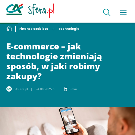
Finanse osobiste
Technologia
E-commerce – jak
technologie zmieniają
sposób, w jaki robimy
zakupy?
CAsfera.pl
24.08.2025 r.
6 min