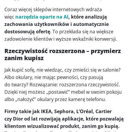
Coraz więcej sklepów internetowych wdraża
więc
narzędzia oparte na AI
, które analizują
zachowania użytkowników i automatycznie
dostosowują ofertę
. To przekłada się na większe
zadowolenie klientów i wyższe wskaźniki konwersji.
Rzeczywistość rozszerzona – przymierz
zanim kupisz
Jak kupić sofę, nie wiedząc, czy zmieści się w salonie?
Albo okulary, nie mając pewności, czy pasują
do twarzy? Rozwiązanie: rozszerzona rzeczywistość.
Dzięki niej możesz „postawić” mebel w swoim pokoju
albo „nałożyć” okulary przez kamerę telefonu.
Firmy takie jak IKEA, Sephora, L’Oréal, Cartier
czy Dior od lat rozwijają aplikacje, które pozwalają
klientom wizualizować produkt, zanim go kupią.