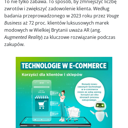
To nie tylko zabawa. To sposób, by zmniejszyć liczbę
zwrotów i zwiększyć zadowolenie klienta. Według
badania przeprowadzonego w 2023 roku przez
Vouge
Business
aż 72 proc. klientów luksusowych marek
modowych w Wielkiej Brytanii uważa AR (ang.
Augmented Reality
) za kluczowe rozwiązanie podczas
zakupów.