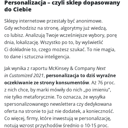
Personalizacja – czyli sklep dopasowany
do Ciebie
Sklepy internetowe przestały być anonimowe.
Gdy wchodzisz na stronę, algorytmy już wiedzą,
co lubisz. Analizują Twoje wcześniejsze wybory, porę
dnia, lokalizację. Wszystko po to, by wyświetlić
Ci dokładnie to, czego możesz szukać. To nie magia,
to dane i sztuczna inteligencja.
Jak wynika z raportu McKinsey & Company
Next
in Customized 2021
,
personalizacja to dziś wyraźne
oczekiwanie ze strony konsumentów
. Aż 76 proc.
z nich chce, by marki mówiły do nich „po imieniu”,
nie tylko metaforycznie. To oznacza, że wysyłka
spersonalizowanego newslettera czy dedykowana
oferta na stronie to już nie dodatek, a konieczność.
Co więcej, firmy, które inwestują w personalizację,
notują wzrost przychodów średnio o 10-15 proc.