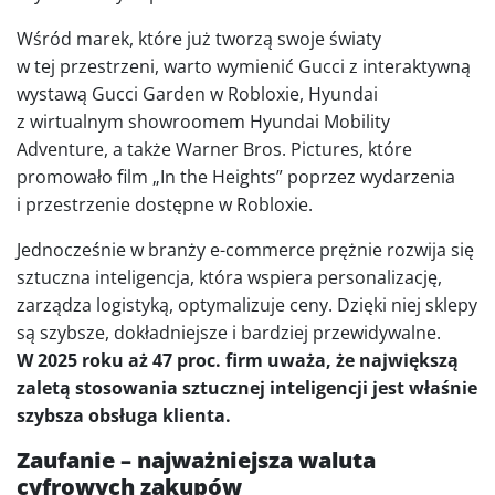
Wśród marek, które już tworzą swoje światy
w tej przestrzeni, warto wymienić Gucci z interaktywną
wystawą Gucci Garden w Robloxie, Hyundai
z wirtualnym showroomem Hyundai Mobility
Adventure, a także Warner Bros. Pictures, które
promowało film „In the Heights” poprzez wydarzenia
i przestrzenie dostępne w Robloxie.
Jednocześnie w branży e-commerce prężnie rozwija się
sztuczna inteligencja, która wspiera personalizację,
zarządza logistyką, optymalizuje ceny. Dzięki niej sklepy
są szybsze, dokładniejsze i bardziej przewidywalne.
W 2025 roku aż 47 proc. firm uważa, że największą
zaletą stosowania sztucznej inteligencji jest właśnie
szybsza obsługa klienta.
Zaufanie – najważniejsza waluta
cyfrowych zakupów