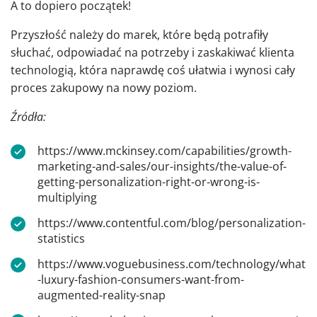
A to dopiero początek!
Przyszłość należy do marek, które będą potrafiły
słuchać, odpowiadać na potrzeby i zaskakiwać klienta
technologią, która naprawdę coś ułatwia i wynosi cały
proces zakupowy na nowy poziom.
Źródła:
https://www.mckinsey.com/capabilities/growth-
marketing-and-sales/our-insights/the-value-of-
getting-personalization-right-or-wrong-is-
multiplying
https://www.contentful.com/blog/personalization-
statistics
https://www.voguebusiness.com/technology/what
-luxury-fashion-consumers-want-from-
augmented-reality-snap