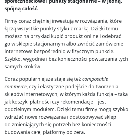
społecznościowe i punkty stacjonarne – w jedną,
spójną całość.
Firmy coraz chętniej inwestują w rozwiązania, które
łączą wszystkie punkty styku z marką. Dzięki temu
możesz na przykład kupić produkt online i odebrać
go w sklepie stacjonarnym albo zwrócić zamówienie
internetowe bezpośrednio w fizycznym punkcie.
Szybko, wygodnie i bez konieczności powtarzania tych
samych kroków.
Coraz popularniejsze staje się też
composable
commerce
, czyli elastyczne podejście do tworzenia
sklepów internetowych, w którym każda funkcja – taka
jak koszyk, płatności czy rekomendacje – jest
oddzielnym modułem. Dzięki temu firmy mogą szybko
wdrażać nowe rozwiązania i dostosowywać sklep
do zmieniających się potrzeb bez konieczności
budowania całej platformy od zera.