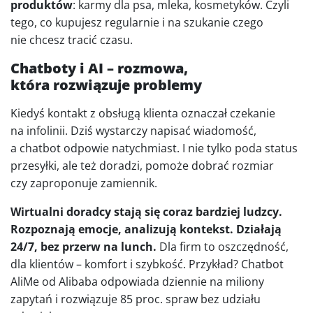
produktów
: karmy dla psa, mleka, kosmetyków. Czyli
tego, co kupujesz regularnie i na szukanie czego
nie chcesz tracić czasu.
Chatboty i AI – rozmowa,
która rozwiązuje problemy
Kiedyś kontakt z obsługą klienta oznaczał czekanie
na infolinii. Dziś wystarczy napisać wiadomość,
a chatbot odpowie natychmiast. I nie tylko poda status
przesyłki, ale też doradzi, pomoże dobrać rozmiar
czy zaproponuje zamiennik.
Wirtualni doradcy stają się coraz bardziej ludzcy.
Rozpoznają emocje, analizują kontekst. Działają
24/7, bez przerw na lunch.
Dla firm to oszczędność,
dla klientów – komfort i szybkość. Przykład? Chatbot
AliMe od Alibaba odpowiada dziennie na miliony
zapytań i rozwiązuje 85 proc. spraw bez udziału