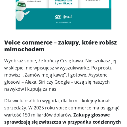
Voice commerce – zakupy, które robisz
mimochodem
Wyobraź sobie, że kończy Ci się kawa. Nie szukasz jej
w sklepie, nie wpisujesz w wyszukiwarkę. Po prostu
mówisz: „Zamów moją kawę”. I gotowe. Asystenci
głosowi – Alexa, Siri czy Google – uczą się naszych
nawyków i kupują za nas.
Dla wielu osób to wygoda, dla firm – kolejny kanał
sprzedaży. W 2025 roku voice commerce ma osiągnąć
wartość 150 miliardów dolarów.
Zakupy głosowe
sprawdzają się zwłaszcza w przypadku codziennych