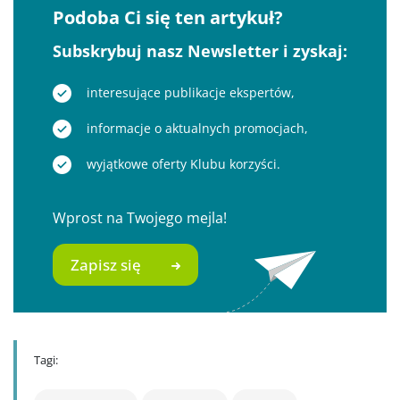
Podoba Ci się ten artykuł?
Subskrybuj nasz Newsletter i zyskaj:
interesujące publikacje ekspertów,
informacje o aktualnych promocjach,
wyjątkowe oferty Klubu korzyści.
Wprost na Twojego mejla!
Zapisz się
Tagi: