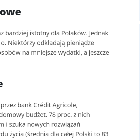
sowe
 bardziej istotny dla Polaków. Jednak
mo. Niektórzy odkładają pieniądze
posobów na mniejsze wydatki, a jeszcze
e
rzez bank Crédit Agricole,
o domowy budżet. 78 proc. z nich
em i szuka nowych rozwiązań
życia (średnia dla całej Polski to 83