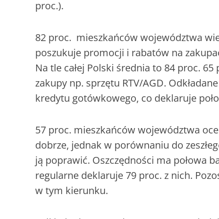
proc.).
82 proc. mieszkańców województwa wiel
poszukuje promocji i rabatów na zakupac
Na tle całej Polski średnia to 84 proc. 6
zakupy np. sprzętu RTV/AGD. Odkładane 
kredytu gotówkowego, co deklaruje poł
57 proc. mieszkańców województwa ocen
dobrze, jednak w porównaniu do zeszłego
ją poprawić. Oszczędności ma połowa b
regularne deklaruje 79 proc. z nich. Poz
w tym kierunku.