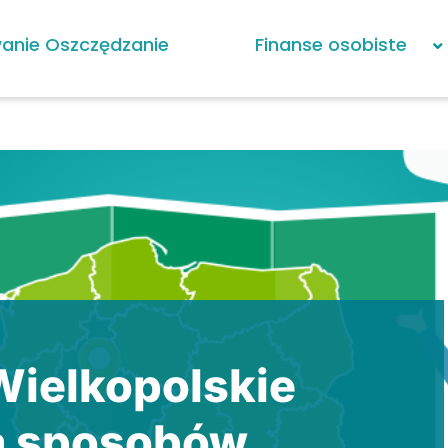
anie Oszczędzanie
Finanse osobiste
 Wielkopolskie
a sposobów