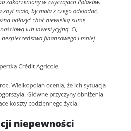
bo zakorzeniony w zwyczajach Polaków.
zbyt mało, by mała z czego odkładać,
można odłożyć choć niewielką sumę
ościową lub inwestycyjną. Ci,
e bezpieczeństwa finansowego i mniej
ertka Crédit Agricole.
oc. Wielkopolan ocenia, że ich sytuacja
ogorszyła. Główne przyczyny obniżenia
nące koszty codziennego życia.
cji niepewności