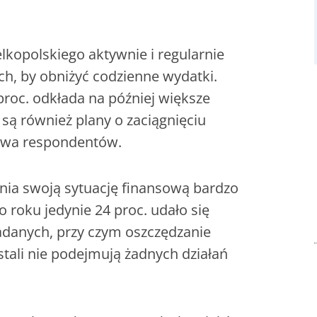
kopolskiego aktywnie i regularnie
h, by obniżyć codzienne wydatki.
5 proc. odkłada na później większe
są również plany o zaciągnięciu
owa respondentów.
ia swoją sytuację finansową bardzo
 roku jedynie 24 proc. udało się
adanych, przy czym oszczędzanie
ostali nie podejmują żadnych działań