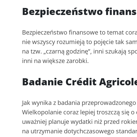
Bezpieczeństwo finan
Bezpieczeństwo finansowe to temat coraz
nie wszyscy rozumieją to pojęcie tak sa
na tzw. „czarną godzinę”, inni szukają s
inni na większe zarobki.
Badanie Crédit Agricol
Jak wynika z badania przeprowadzonego p
Wielkopolanie coraz lepiej troszczą się 
uważniej planuje wydatki niż przed roki
na utrzymanie dotychczasowego standardu 