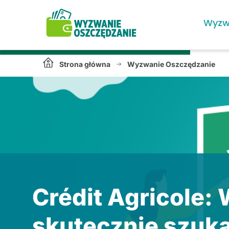
Wyzw
Strona główna
Wyzwanie Oszczędzanie
Crédit Agricole:
skutecznie szuk