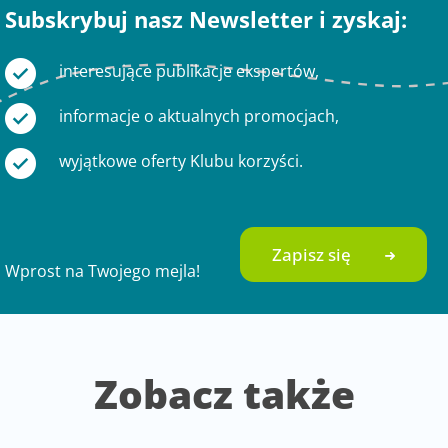
Subskrybuj nasz Newsletter i zyskaj:
interesujące publikacje ekspertów,
informacje o aktualnych promocjach,
wyjątkowe oferty Klubu korzyści.
Zapisz się
Wprost na Twojego mejla!
Zobacz także