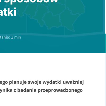
tki
tania:
2 min
ego planuje swoje wydatki uważniej
 wynika z badania przeprowadzonego