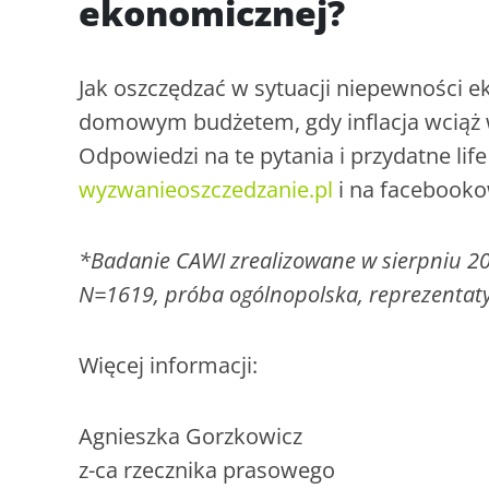
ekonomicznej?
Jak oszczędzać w sytuacji niepewności e
domowym budżetem, gdy inflacja wciąż 
Odpowiedzi na te pytania i przydatne lif
wyzwanieoszczedzanie.pl
i na facebooko
*Badanie CAWI zrealizowane w sierpniu 2
N=1619, próba ogólnopolska, reprezentat
Więcej informacji:
Agnieszka Gorzkowicz
z-ca rzecznika prasowego