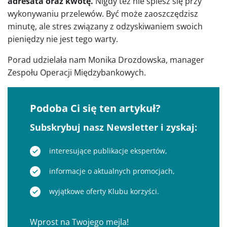
adresata oraz kwotę.
Nigdy też nie spiesz się przy
wykonywaniu przelewów. Być może zaoszczędzisz
minutę, ale stres związany z odzyskiwaniem swoich
pieniędzy nie jest tego warty.
Porad udzielała nam Monika Drozdowska, manager
Zespołu Operacji Międzybankowych.
Podoba Ci się ten artykuł?
Subskrybuj nasz Newsletter i zyskaj:
interesujące publikacje ekspertów,
informacje o aktualnych promocjach,
wyjątkowe oferty Klubu korzyści.
Wprost na Twojego mejla!