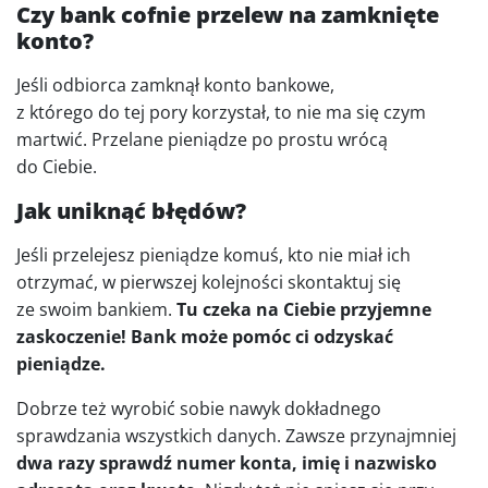
Czy bank cofnie przelew na zamknięte
konto?
Jeśli odbiorca zamknął konto bankowe,
z którego do tej pory korzystał, to nie ma się czym
martwić. Przelane pieniądze po prostu wrócą
do Ciebie.
Jak uniknąć błędów?
Jeśli przelejesz pieniądze komuś, kto nie miał ich
otrzymać, w pierwszej kolejności skontaktuj się
ze swoim bankiem.
Tu czeka na Ciebie przyjemne
zaskoczenie! Bank może pomóc ci odzyskać
pieniądze.
Dobrze też wyrobić sobie nawyk dokładnego
sprawdzania wszystkich danych. Zawsze przynajmniej
dwa razy sprawdź numer konta, imię i nazwisko