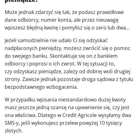
Może jednak zdarzyć się tak, że podasz prawidłowe
dane odbiorcy, numer konta, ale przez nieuwagę
wpiszesz błędną kwotę i pomylisz się o zero lub dwa…
Jeżeli samodzielnie nie udało Ci się odzyskać
nadpłaconych pieniędzy, możesz zwrócić się o pomoc
do swojego banku. Skontaktuje się on z bankiem
odbiorcy i poprosi o ich zwrot. W tej sytuacji to,
czy odzyskasz pieniądze, zależy od dobrej woli drugiej
strony. Zawsze jednak pozostaje droga sądowa z tytułu
bezpodstawnego wzbogacenia.
W przypadku wpisania niestandardowo dużej kwoty
masz jeszcze jedną szansę na upewnienie się, czy jest
ona właściwa. Dlatego w Credit Agricole wysyłamy dwa
SMS-y, jeśli wykonujesz przelew powyżej 10 tysięcy
złotych.