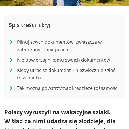
Spis treści
ukryj
Pilnuj swych dokumentów, zwłaszcza w
zatłoczonych miejscach
Nie powierzaj nikomu swoich dokumentów
Kiedy utracisz dokument – niezwłocznie zgłoś
to w banku
Tak można powstrzymać kradzieże tożsamości
Polacy wyruszyli na wakacyjne szlaki.
W ślad za nimi udadzą się złodzieje, dla