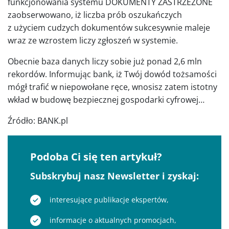
funkcjonowania systemu DOKUMENTY ZASTRZEŻONE
zaobserwowano, iż liczba prób oszukańczych
z użyciem cudzych dokumentów sukcesywnie maleje
wraz ze wzrostem liczy zgłoszeń w systemie.
Obecnie baza danych liczy sobie już ponad 2,6 mln
rekordów. Informując bank, iż Twój dowód tożsamości
mógł trafić w niepowołane ręce, wnosisz zatem istotny
wkład w budowę bezpiecznej gospodarki cyfrowej…
Źródło: BANK.pl
Podoba Ci się ten artykuł?
Subskrybuj nasz Newsletter i zyskaj:
interesujące publikacje ekspertów,
informacje o aktualnych promocjach,