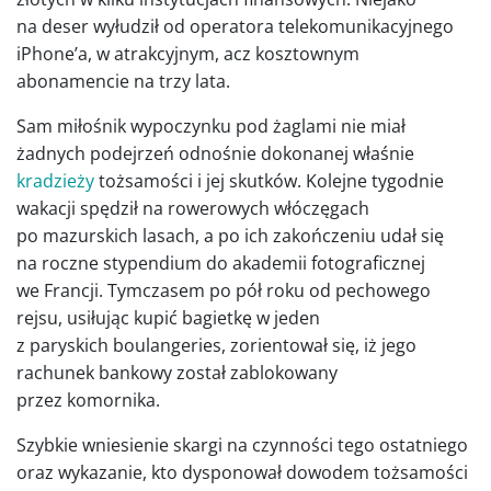
na deser wyłudził od operatora telekomunikacyjnego
iPhone’a, w atrakcyjnym, acz kosztownym
abonamencie na trzy lata.
Sam miłośnik wypoczynku pod żaglami nie miał
żadnych podejrzeń odnośnie dokonanej właśnie
kradzieży
tożsamości i jej skutków. Kolejne tygodnie
wakacji spędził na rowerowych włóczęgach
po mazurskich lasach, a po ich zakończeniu udał się
na roczne stypendium do akademii fotograficznej
we Francji. Tymczasem po pół roku od pechowego
rejsu, usiłując kupić bagietkę w jeden
z paryskich boulangeries, zorientował się, iż jego
rachunek bankowy został zablokowany
przez komornika.
Szybkie wniesienie skargi na czynności tego ostatniego
oraz wykazanie, kto dysponował dowodem tożsamości