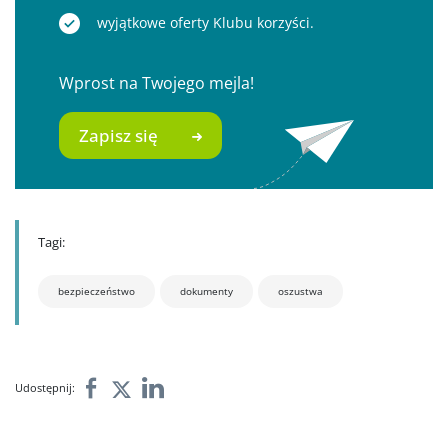
wyjątkowe oferty Klubu korzyści.
Wprost na Twojego mejla!
Zapisz się
Tagi:
bezpieczeństwo
dokumenty
oszustwa
Udostępnij: