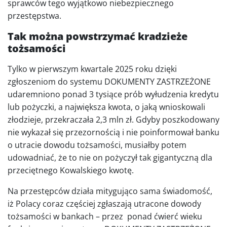
sprawców tego wyjątkowo niebezpiecznego
przestępstwa.
Tak można powstrzymać kradzieże
tożsamości
Tylko w pierwszym kwartale 2025 roku dzięki
zgłoszeniom do systemu DOKUMENTY ZASTRZEŻONE
udaremniono ponad 3 tysiące prób wyłudzenia kredytu
lub pożyczki, a największa kwota, o jaką wnioskowali
złodzieje, przekraczała 2,3 mln zł. Gdyby poszkodowany
nie wykazał się przezornością i nie poinformował banku
o utracie dowodu tożsamości, musiałby potem
udowadniać, że to nie on pożyczył tak gigantyczną dla
przeciętnego Kowalskiego kwotę.
Na przestępców działa mitygująco sama świadomość,
iż Polacy coraz częściej zgłaszają utracone dowody
tożsamości w bankach – przez ponad ćwierć wieku