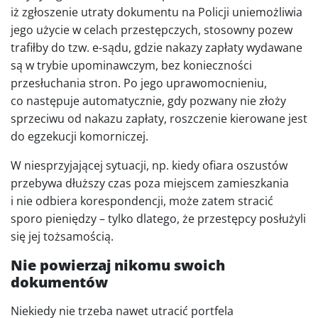
iż zgłoszenie utraty dokumentu na Policji uniemożliwia
jego użycie w celach przestępczych, stosowny pozew
trafiłby do tzw. e-sądu, gdzie nakazy zapłaty wydawane
są w trybie upominawczym, bez konieczności
przesłuchania stron. Po jego uprawomocnieniu,
co następuje automatycznie, gdy pozwany nie złoży
sprzeciwu od nakazu zapłaty, roszczenie kierowane jest
do egzekucji komorniczej.
W niesprzyjającej sytuacji, np. kiedy ofiara oszustów
przebywa dłuższy czas poza miejscem zamieszkania
i nie odbiera korespondencji, może zatem stracić
sporo pieniędzy – tylko dlatego, że przestępcy posłużyli
się jej tożsamością.
Nie powierzaj nikomu swoich
dokumentów
Niekiedy nie trzeba nawet utracić portfela