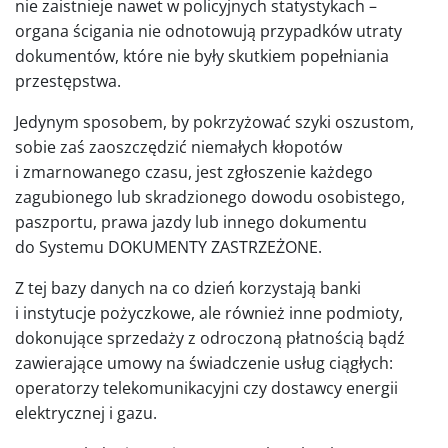
nie zaistnieje nawet w policyjnych statystykach –
organa ścigania nie odnotowują przypadków utraty
dokumentów, które nie były skutkiem popełniania
przestępstwa.
Jedynym sposobem, by pokrzyżować szyki oszustom,
sobie zaś zaoszczędzić niemałych kłopotów
i zmarnowanego czasu, jest zgłoszenie każdego
zagubionego lub skradzionego dowodu osobistego,
paszportu, prawa jazdy lub innego dokumentu
do Systemu DOKUMENTY ZASTRZEŻONE.
Z tej bazy danych na co dzień korzystają banki
i instytucje pożyczkowe, ale również inne podmioty,
dokonujące sprzedaży z odroczoną płatnością bądź
zawierające umowy na świadczenie usług ciągłych:
operatorzy telekomunikacyjni czy dostawcy energii
elektrycznej i gazu.