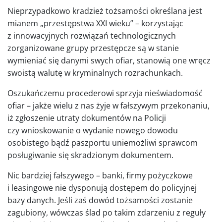
Nieprzypadkowo kradzież tożsamości określana jest
mianem „przestępstwa XXI wieku” – korzystając
z innowacyjnych rozwiązań technologicznych
zorganizowane grupy przestępcze są w stanie
wymieniać się danymi swych ofiar, stanowią one wręcz
swoistą walutę w kryminalnych rozrachunkach.
Oszukańczemu procederowi sprzyja nieświadomość
ofiar – jakże wielu z nas żyje w fałszywym przekonaniu,
iż zgłoszenie utraty dokumentów na Policji
czy wnioskowanie o wydanie nowego dowodu
osobistego bądź paszportu uniemożliwi sprawcom
posługiwanie się skradzionym dokumentem.
Nic bardziej fałszywego – banki, firmy pożyczkowe
i leasingowe nie dysponują dostępem do policyjnej
bazy danych. Jeśli zaś dowód tożsamości zostanie
zagubiony, wówczas ślad po takim zdarzeniu z reguły