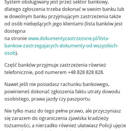
System obsługiwany jest przez sektor bankowy,
dlatego zgłoszenia trzeba dokonać w swoim banku lub
w dowolnym banku przyjmującym zastrzeżenia także
od osób niebędących jego klientami (lista banków jest
dostępna
na stronie
www.dokumentyzastrzezone.pl/lista-
bankow-zastrzegajacych-dokumenty-od-wszystkich-
osob
).
Część banków przyjmuje zastrzeżenia również
telefonicznie, pod numerem +48 828 828 828.
Nawet jeśli nie posiadasz rachunku bankowego,
powinieneś dokonać zgłoszenia faktu utraty dowodu
osobistego, prawa jazdy czy paszportu.
Nie tylko masz do tego pełne prawo, ale przyczyniasz
się zarazem do ograniczenia zjawiska kradzieży
tożsamości, a nierzadko również ułatwiasz Policji ujęcie