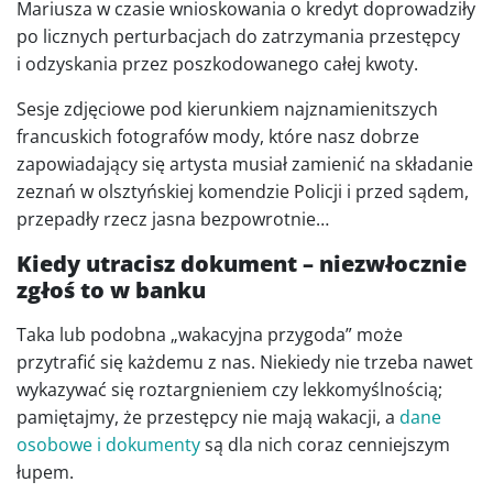
Mariusza w czasie wnioskowania o kredyt doprowadziły
po licznych perturbacjach do zatrzymania przestępcy
i odzyskania przez poszkodowanego całej kwoty.
Sesje zdjęciowe pod kierunkiem najznamienitszych
francuskich fotografów mody, które nasz dobrze
zapowiadający się artysta musiał zamienić na składanie
zeznań w olsztyńskiej komendzie Policji i przed sądem,
przepadły rzecz jasna bezpowrotnie…
Kiedy utracisz dokument – niezwłocznie
zgłoś to w banku
Taka lub podobna „wakacyjna przygoda” może
przytrafić się każdemu z nas. Niekiedy nie trzeba nawet
wykazywać się roztargnieniem czy lekkomyślnością;
pamiętajmy, że przestępcy nie mają wakacji, a
dane
osobowe i dokumenty
są dla nich coraz cenniejszym
łupem.