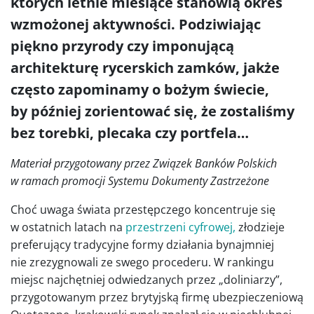
których letnie miesiące stanowią okres
wzmożonej aktywności. Podziwiając
piękno przyrody czy imponującą
architekturę rycerskich zamków, jakże
często zapominamy o bożym świecie,
by później zorientować się, że zostaliśmy
bez torebki, plecaka czy portfela…
Materiał przygotowany przez Związek Banków Polskich
w ramach promocji Systemu Dokumenty Zastrzeżone
Choć uwaga świata przestępczego koncentruje się
w ostatnich latach na
przestrzeni cyfrowej,
złodzieje
preferujący tradycyjne formy działania bynajmniej
nie zrezygnowali ze swego procederu. W rankingu
miejsc najchętniej odwiedzanych przez „doliniarzy”,
przygotowanym przez brytyjską firmę ubezpieczeniową