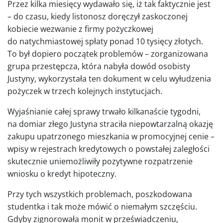
Przez kilka miesięcy wydawało się, iż tak faktycznie jest
– do czasu, kiedy listonosz doręczył zaskoczonej
kobiecie wezwanie z firmy pożyczkowej
do natychmiastowej spłaty ponad 10 tysięcy złotych.
To był dopiero początek problemów – zorganizowana
grupa przestępcza, która nabyła dowód osobisty
Justyny, wykorzystała ten dokument w celu wyłudzenia
pożyczek w trzech kolejnych instytucjach.
Wyjaśnianie całej sprawy trwało kilkanaście tygodni,
na domiar złego Justyna straciła niepowtarzalną okazję
zakupu upatrzonego mieszkania w promocyjnej cenie –
wpisy w rejestrach kredytowych o powstałej zaległości
skutecznie uniemożliwiły pozytywne rozpatrzenie
wniosku o kredyt hipoteczny.
Przy tych wszystkich problemach, poszkodowana
studentka i tak może mówić o niemałym szczęściu.
Gdyby zignorowała monit w przeświadczeniu,