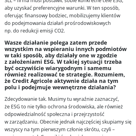
SLL – firma musi postawić sobie konkretne cele ESG,
aby uzyskać preferencyjne warunki. W ten sposób,
oferując finansowy bodziec, mobilizujemy klientów
do podejmowania działań prośrodowiskowych
np. do redukcji emisji CO2.
Wasze działanie polega zatem przede
wszystkim na wspieraniu innych podmiotów
w taki sposób, aby działały one w zgodzie
z założeniami ESG. W takiej sytuacji trzeba
być oczywiście wiarygodnym i samemu
również realizować te strategie. Rozumiem,
że Credit Agricole aktywnie działa na tym
polu i podejmuje wewnętrzne działania?
Zdecydowanie tak. Musimy tu wyraźnie zaznaczyć,
że ESG to nie tylko ochrona środowiska, ale również
odpowiedzialność społeczna i przejrzystość
w zarządzaniu. Obecnie jednak najczęściej skupiamy się
wszyscy na tym pierwszym członie skrótu, czyli –