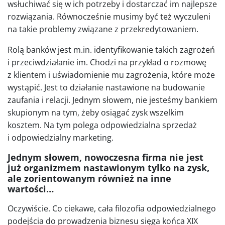
wsłuchiwać się w ich potrzeby i dostarczać im najlepsze
rozwiązania. Równocześnie musimy być też wyczuleni
na takie problemy związane z przekredytowaniem.
Rolą banków jest m.in. identyfikowanie takich zagrożeń
i przeciwdziałanie im. Chodzi na przykład o rozmowę
z klientem i uświadomienie mu zagrożenia, które może
wystąpić. Jest to działanie nastawione na budowanie
zaufania i relacji. Jednym słowem, nie jesteśmy bankiem
skupionym na tym, żeby osiągać zysk wszelkim
kosztem. Na tym polega odpowiedzialna sprzedaż
i odpowiedzialny marketing.
Jednym słowem, nowoczesna firma nie jest
już organizmem nastawionym tylko na zysk,
ale zorientowanym również na inne
wartości…
Oczywiście. Co ciekawe, cała filozofia odpowiedzialnego
podejścia do prowadzenia biznesu sięga końca XIX