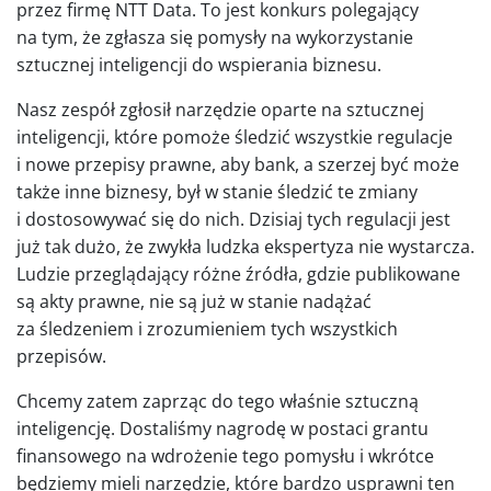
przez firmę NTT Data. To jest konkurs polegający
na tym, że zgłasza się pomysły na wykorzystanie
sztucznej inteligencji do wspierania biznesu.
Nasz zespół zgłosił narzędzie oparte na sztucznej
inteligencji, które pomoże śledzić wszystkie regulacje
i nowe przepisy prawne, aby bank, a szerzej być może
także inne biznesy, był w stanie śledzić te zmiany
i dostosowywać się do nich. Dzisiaj tych regulacji jest
już tak dużo, że zwykła ludzka ekspertyza nie wystarcza.
Ludzie przeglądający różne źródła, gdzie publikowane
są akty prawne, nie są już w stanie nadążać
za śledzeniem i zrozumieniem tych wszystkich
przepisów.
Chcemy zatem zaprząc do tego właśnie sztuczną
inteligencję. Dostaliśmy nagrodę w postaci grantu
finansowego na wdrożenie tego pomysłu i wkrótce
będziemy mieli narzędzie, które bardzo usprawni ten