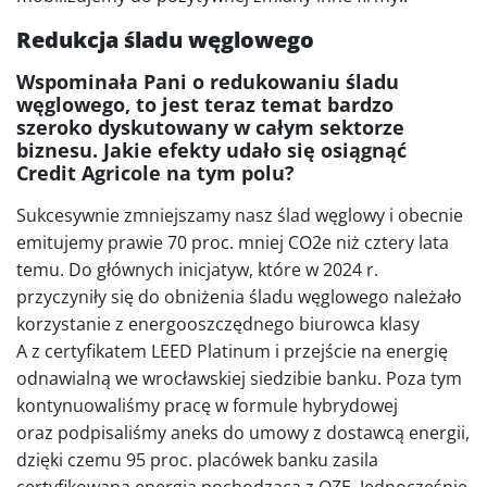
Redukcja śladu węglowego
Wspominała Pani o redukowaniu śladu
węglowego, to jest teraz temat bardzo
szeroko dyskutowany w całym sektorze
biznesu. Jakie efekty udało się osiągnąć
Credit Agricole na tym polu?
Sukcesywnie zmniejszamy nasz ślad węglowy i obecnie
emitujemy prawie 70 proc. mniej CO2e niż cztery lata
temu. Do głównych inicjatyw, które w 2024 r.
przyczyniły się do obniżenia śladu węglowego należało
korzystanie z energooszczędnego biurowca klasy
A z certyfikatem LEED Platinum i przejście na energię
odnawialną we wrocławskiej siedzibie banku. Poza tym
kontynuowaliśmy pracę w formule hybrydowej
oraz podpisaliśmy aneks do umowy z dostawcą energii,
dzięki czemu 95 proc. placówek banku zasila