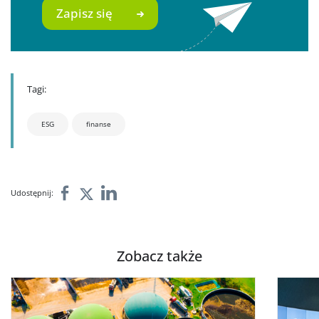
Zapisz się
Tagi:
ESG
finanse
Udostępnij:
Zobacz także