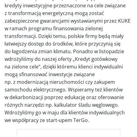
kredyty inwestycyjne przeznaczone na cele związane
z transformacją energetyczną mogą zostać
zabezpieczone gwarancjami wystawianymi przez KUKE
w ramach programu finansowania zielonej
transformacji. Dzięki temu, polskie firmy będą miały
łatwiejszy dostęp do środków, które przyczynią się
do łagodzenia zmian klimatu. Ponadto w listopadzie
wdrożyliśmy do naszej oferty „Kredyt gotówkowy
na zielone cele”, dzięki któremu klienci indywidualni
mogą sfinansować inwestycje związane
np. z modernizacją nieruchomości czy zakupem
samochodu elektrycznego. Wspieramy też klientów
w dekarbonizacji poprzez edukację oraz oferowanie
różnych narzędzi np. kalkulator śladu węglowego.
Wdrożyliśmy go w maju dla klientów indywidualnych
we współpracy ze start-upem TerGo.