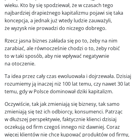
wieku. Kto by się spodziewał, że w czasach tego
najbardziej drapieżnego kapitalizmu pojawi się taka
koncepcja, a jednak już wtedy ludzie zauważyli,
że wyzysk nie prowadzi do niczego dobrego.
Rzecz jasna biznes zakłada się po to, żeby na nim
zarabiać, ale równocześnie chodzi o to, żeby robić
to w taki sposób, aby nie wpływać negatywnie
na otoczenie.
Ta idea przez cały czas ewoluowała i dojrzewała. Dzisiaj
rozumiemy ją inaczej niż 100 lat temu, czy nawet 30 lat
temu, gdy w Polsce dominował dziki kapitalizm.
Oczywiście, tak jak zmieniają się biznesy, tak samo
zmieniają się też ich odbiorcy, konsumenci. Patrząc
w dłuższej perspektywie, faktycznie klienci dzisiaj
oczekują od firm czegoś innego niż dawniej. Coraz
więcej klientów nie chce kupować produktów od firmy,