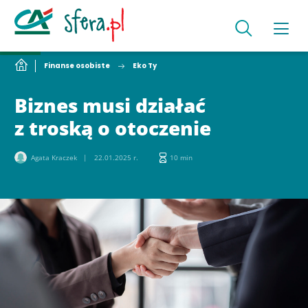
Finanse osobiste
Eko Ty
Biznes musi działać
z troską o otoczenie
Agata Kraczek
22.01.2025 r.
10 min