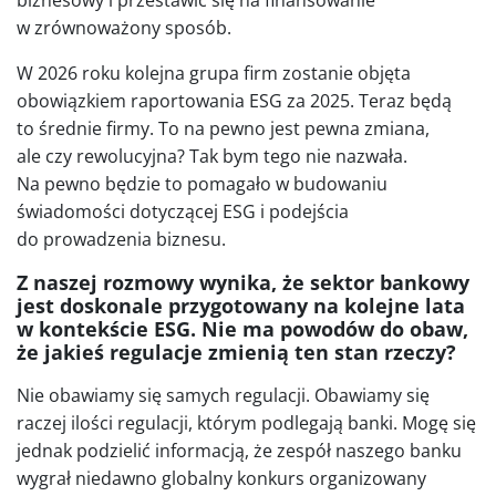
biznesowy i przestawić się na finansowanie
w zrównoważony sposób.
W 2026 roku kolejna grupa firm zostanie objęta
obowiązkiem raportowania ESG za 2025. Teraz będą
to średnie firmy. To na pewno jest pewna zmiana,
ale czy rewolucyjna? Tak bym tego nie nazwała.
Na pewno będzie to pomagało w budowaniu
świadomości dotyczącej ESG i podejścia
do prowadzenia biznesu.
Z naszej rozmowy wynika, że sektor bankowy
jest doskonale przygotowany na kolejne lata
w kontekście ESG. Nie ma powodów do obaw,
że jakieś regulacje zmienią ten stan rzeczy?
Nie obawiamy się samych regulacji. Obawiamy się
raczej ilości regulacji, którym podlegają banki. Mogę się
jednak podzielić informacją, że zespół naszego banku
wygrał niedawno globalny konkurs organizowany