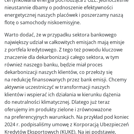
certyfikowana energia pochodząca z OZE. Jednocześnie
nieustannie dbamy o podnoszenie efektywności
energetycznej naszych placówek i poszerzamy naszą
flotę o samochody niskoemisyjne.
Warto dodać, że w przypadku sektora bankowego
największy udział w całkowitych emisjach mają emisje
z portfela kredytowego. Z tego też powodu kluczowe
znaczenie dla dekarbonizacji całego sektora, w tym
również naszego banku, będzie miał proces
dekarbonizacji naszych klientów, co przełoży się
na redukcję finansowanych przez bank emisji. Chcemy
aktywnie uczestniczyć w transformacji naszych
klientów i wspierać ich działania w kierunku dążenia
do neutralności klimatycznej. Dlatego już teraz
oferujemy im produkty zielone i zrównoważone
na preferencyjnych warunkach. Na przykład pod koniec
2024 r. podpisaliśmy umowę z Korporacją Ubezpieczeń
Kredytów Eksportowych (KUKE). Na jej podstawie,