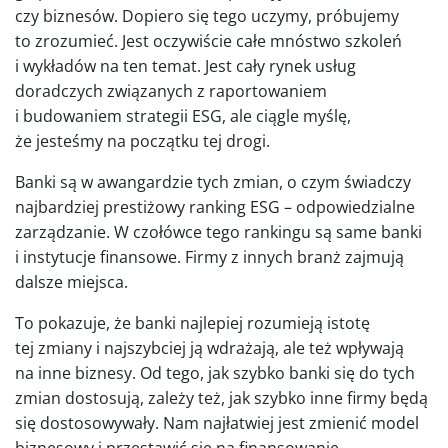
czy biznesów. Dopiero się tego uczymy, próbujemy
to zrozumieć. Jest oczywiście całe mnóstwo szkoleń
i wykładów na ten temat. Jest cały rynek usług
doradczych związanych z raportowaniem
i budowaniem strategii ESG, ale ciągle myślę,
że jesteśmy na początku tej drogi.
Banki są w awangardzie tych zmian, o czym świadczy
najbardziej prestiżowy ranking ESG – odpowiedzialne
zarządzanie. W czołówce tego rankingu są same banki
i instytucje finansowe. Firmy z innych branż zajmują
dalsze miejsca.
To pokazuje, że banki najlepiej rozumieją istotę
tej zmiany i najszybciej ją wdrażają, ale też wpływają
na inne biznesy. Od tego, jak szybko banki się do tych
zmian dostosują, zależy też, jak szybko inne firmy będą
się dostosowywały. Nam najłatwiej jest zmienić model