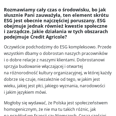
Rozmawiamy cały czas o środowisku, bo jak
słusznie Pani zauważyła, ten element skrótu
ESG jest obecnie najczęściej poruszany. ESG
obejmuje jednak również kwestie społeczne
i zarządcze. Jakie działania w tych obszarach
podejmuje Credit Agricole?
Oczywiście podchodzimy do ESG kompleksowo. Przede
wszystkim dbamy o dobrostan naszych pracowników
i o dobre relacje z naszymi klientami. Dobrostanowi
sprzyja budowanie włączającej i otwartej
na różnorodność kultury organizacyjnej, w której każdy
dobrze się czuje, niezależnie od tego, w jakim jest
wieku, jakiej jest płci, jakiego wyznania, narodowości
i jakim językiem mówi.
Mogłoby się wydawać, że Polska jest społeczeństwem
homogenicznym, że nie ma tu takich różnic, jak
na przykład we Francji czy Niemczech. Coraz częściej