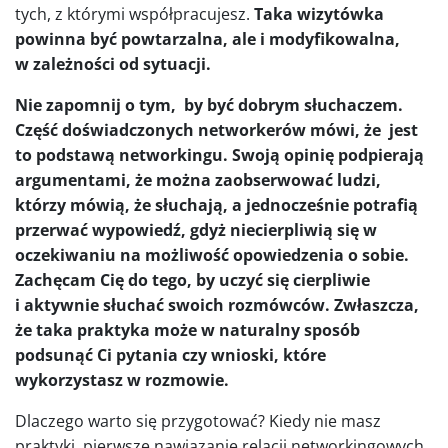
tych, z którymi współpracujesz.
Taka wizytówka
powinna być powtarzalna, ale i modyfikowalna,
w zależności od sytuacji.
Nie zapomnij o tym, by być dobrym słuchaczem.
Część doświadczonych networkerów mówi, że jest
to podstawą networkingu. Swoją opinię podpierają
argumentami, że można zaobserwować ludzi,
którzy mówią, że słuchają, a jednocześnie potrafią
przerwać wypowiedź, gdyż niecierpliwią się w
oczekiwaniu na możliwość opowiedzenia o sobie.
Zachęcam Cię do tego, by uczyć się cierpliwie
i aktywnie słuchać swoich rozmówców. Zwłaszcza,
że taka praktyka może w naturalny sposób
podsunąć Ci pytania czy wnioski, które
wykorzystasz w rozmowie.
Dlaczego warto się przygotować? Kiedy nie masz
praktyki, pierwsze nawiązanie relacji networkingowych