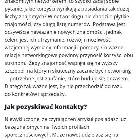
znakomitym networkerem, to szybko zadaj sobie
pytanie: jakie korzyści wynikają z posiadania tak dużej
liczby znajomych? W networkingu nie chodzi o płytkie
znajomości, czy długą listę numerów. Podstawą jest
oczywiście nawiązanie nowych znajomości, jednak
celem jest ich utrzymanie, rozwój i możliwość
wzajemnej wymiany informacji i pomocy. Co ważne,
relacje networkingowe powinny przynosić korzyści obu
stronom. Żeby znajomość wspięła się na wyższy
szczebel, na którym skuteczny zacznie być networking
– potrzebne jest zaufanie, które buduje się z czasem.
Dlatego tak ważne jest, by nie przechodzić od razu
do konkretów i sprzedaży.
Jak pozyskiwać kontakty?
Niewykluczone, że czytając ten artykuł posiadasz już
bazę znajomych na Twoich profilach
społecznościowych. Może nawet udzielasz się na