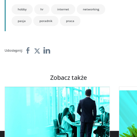
hobby
hr
internet
networking
pasja
poradnik
praca
Udostępnij:
Zobacz także