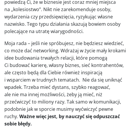
powiedzą Ci, że w biznesie jest coraz mniej miejsca
na „kolesiostwo”. Nikt nie zarekomenduje osoby,
wydarzenia czy przedsięwzięcia, ryzykując własne
nazwisko. Tego typu działania skazują bowiem osoby
polecające na utratę wiarygodności.
Moja rada – jeśli nie spróbujesz, nie będziesz wiedzieć,
co może dać networking. Wdrażaj w życie mały krokami
idee budowania trwałych relacji, które pomogą
Ci budować karierę, własny biznes, sieć kontrahentów,
ale często będą dla Ciebie również inspiracją
i wsparciem w trudnych tematach. Nie da się uniknąć
wpadek. Trzeba mieć dystans, szybko reagować,
ale nie ma innej możliwości, żeby ją mieć, niż
przećwiczyć to miliony razy. Tak samo w komunikacji,
podobnie jak w sporcie musimy wyćwiczyć pewne
ruchy.
Ważne więc jest, by nauczyć się odpuszczać
sobie błędy.