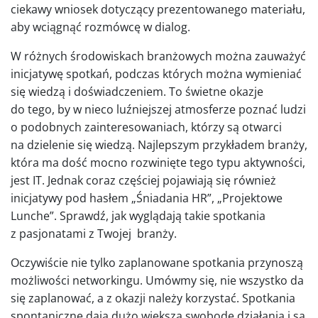
ciekawy wniosek dotyczący prezentowanego materiału,
aby wciągnąć rozmówcę w dialog.
W różnych środowiskach branżowych można zauważyć
inicjatywę spotkań, podczas których można wymieniać
się wiedzą i doświadczeniem. To świetne okazje
do tego, by w nieco luźniejszej atmosferze poznać ludzi
o podobnych zainteresowaniach, którzy są otwarci
na dzielenie się wiedzą. Najlepszym przykładem branży,
która ma dość mocno rozwinięte tego typu aktywności,
jest IT. Jednak coraz częściej pojawiają się również
inicjatywy pod hasłem „Śniadania HR”, „Projektowe
Lunche”. Sprawdź, jak wyglądają takie spotkania
z pasjonatami z Twojej branży.
Oczywiście nie tylko zaplanowane spotkania przynoszą
możliwości networkingu. Umówmy się, nie wszystko da
się zaplanować, a z okazji należy korzystać. Spotkania
spontaniczne dają dużo większą swobodę działania i są