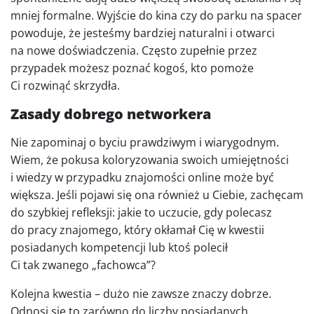
mniej formalne. Wyjście do kina czy do parku na spacer
powoduje, że jesteśmy bardziej naturalni i otwarci
na nowe doświadczenia. Często zupełnie przez
przypadek możesz poznać kogoś, kto pomoże
Ci rozwinąć skrzydła.
Zasady dobrego networkera
Nie zapominaj o byciu prawdziwym i wiarygodnym.
Wiem, że pokusa koloryzowania swoich umiejętności
i wiedzy w przypadku znajomości online może być
większa. Jeśli pojawi się ona również u Ciebie, zachęcam
do szybkiej refleksji: jakie to uczucie, gdy polecasz
do pracy znajomego, który okłamał Cię w kwestii
posiadanych kompetencji lub ktoś polecił
Ci tak zwanego „fachowca”?
Kolejna kwestia – dużo nie zawsze znaczy dobrze.
Odnosi się to zarówno do liczby posiadanych