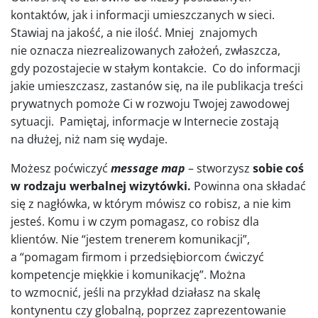
kontaktów, jak i informacji umieszczanych w sieci.
Stawiaj na jakość, a nie ilość. Mniej znajomych
nie oznacza niezrealizowanych założeń, zwłaszcza,
gdy pozostajecie w stałym kontakcie. Co do informacji
jakie umieszczasz, zastanów się, na ile publikacja treści
prywatnych pomoże Ci w rozwoju Twojej zawodowej
sytuacji. Pamiętaj, informacje w Internecie zostają
na dłużej, niż nam się wydaje.
Możesz poćwiczyć
message map
– stworzysz
sobie coś
w rodzaju werbalnej wizytówki.
Powinna ona składać
się z nagłówka, w którym mówisz co robisz, a nie kim
jesteś. Komu i w czym pomagasz, co robisz dla
klientów. Nie “jestem trenerem komunikacji”,
a “pomagam firmom i przedsiębiorcom ćwiczyć
kompetencje miękkie i komunikację”. Można
to wzmocnić, jeśli na przykład działasz na skalę
kontynentu czy globalną, poprzez zaprezentowanie