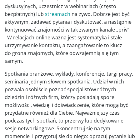
dyskusyjnych, uczestnicz w webinariach (często
bezpłatnych) lub
streamach
na żywo. Dobrze jest być
aktywnym, zadawać pytania i dyskutować, a następnie
kontynuować znajomości w tak zwanym kanale „priv”.
W relacjach online ważna jest systematyka i stałe
utrzymywanie kontaktu, a zaangażowanie to klucz
do grona znajomych, które odwzajemnią się tym
samym.
Spotkania branżowe, wykłady, konferencje, targi pracy,
seminaria jednym słowem spotkania. Udział w nich
pozwala osobiście poznać specjalistów różnych
dziedzin i różnych firm, którzy posiadają spore
możliwości, wiedzę i doświadczenie, które mogą być
przydatne również dla Ciebie. Najważniejszy czas
podczas tych spotkań, to przerwy lub dedykowane
sesje networkingowe. Skoncentruj się na tym
momencie i przygotuj się do niego: opracuj pytanie lub