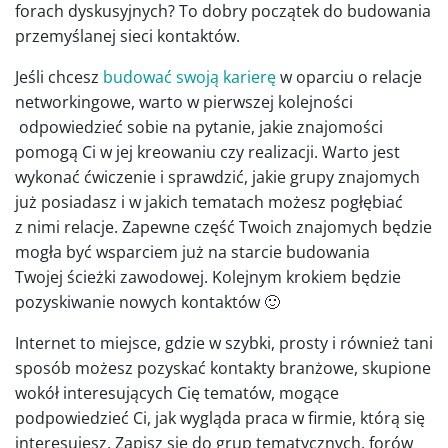
forach dyskusyjnych? To dobry początek do budowania
przemyślanej sieci kontaktów.
Jeśli chcesz
budować swoją karierę
w oparciu o relacje
networkingowe, warto w pierwszej kolejności
odpowiedzieć sobie na pytanie, jakie znajomości
pomogą Ci w jej kreowaniu czy realizacji. Warto jest
wykonać ćwiczenie i sprawdzić, jakie grupy znajomych
już posiadasz i w jakich tematach możesz pogłębiać
z nimi relacje. Zapewne część Twoich znajomych będzie
mogła być wsparciem już na starcie budowania
Twojej ścieżki zawodowej. Kolejnym krokiem będzie
pozyskiwanie nowych kontaktów 🙂
Internet to miejsce, gdzie w szybki, prosty i również tani
sposób możesz pozyskać kontakty branżowe, skupione
wokół interesujących Cię tematów, mogące
podpowiedzieć Ci, jak wygląda praca w firmie, którą się
interesujesz. Zapisz się do grup tematycznych, forów