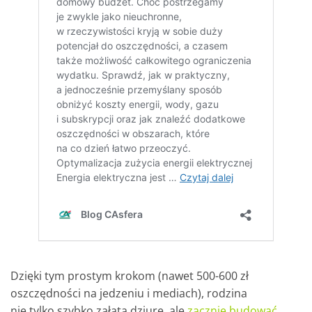
Dzięki tym prostym krokom (nawet 500-600 zł
oszczędności na jedzeniu i mediach), rodzina
nie tylko szybko załata dziurę, ale
zacznie budować