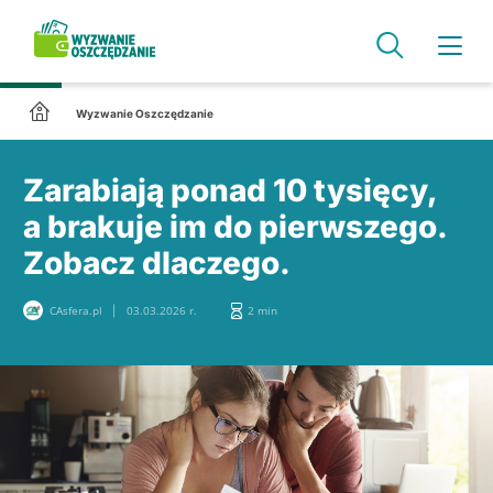
Wyzwanie Oszczędzanie
Zarabiają ponad 10 tysięcy,
a brakuje im do pierwszego.
Zobacz dlaczego.
CAsfera.pl
03.03.2026 r.
2 min