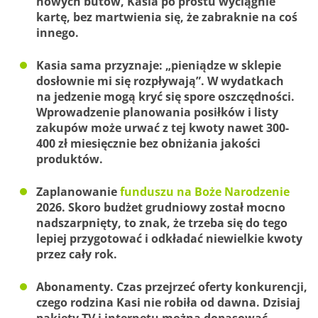
nowych butów, Kasia po prostu wyciągnie
kartę, bez martwienia się, że zabraknie na coś
innego.
Kasia sama przyznaje: „pieniądze w sklepie
dosłownie mi się rozpływają”. W wydatkach
na jedzenie mogą kryć się spore oszczędności.
Wprowadzenie planowania posiłków i listy
zakupów może urwać z tej kwoty nawet 300-
400 zł miesięcznie bez obniżania jakości
produktów.
Zaplanowanie
funduszu na Boże Narodzenie
2026. Skoro budżet grudniowy został mocno
nadszarpnięty, to znak, że trzeba się do tego
lepiej przygotować i odkładać niewielkie kwoty
przez cały rok.
Abonamenty. Czas przejrzeć oferty konkurencji,
czego rodzina Kasi nie robiła od dawna. Dzisiaj