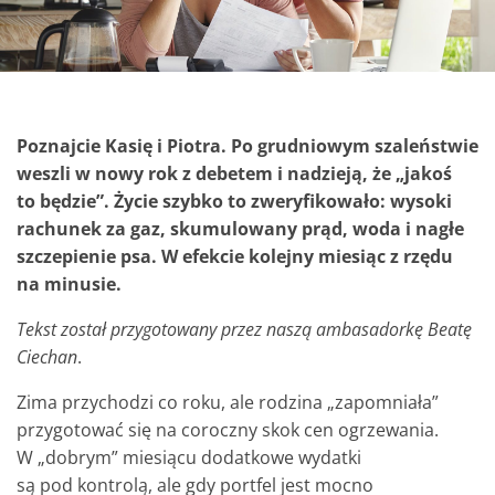
Poznajcie Kasię i Piotra. Po grudniowym szaleństwie
weszli w nowy rok z debetem i nadzieją, że „jakoś
to będzie”. Życie szybko to zweryfikowało: wysoki
rachunek za gaz, skumulowany prąd, woda i nagłe
szczepienie psa. W efekcie kolejny miesiąc z rzędu
na minusie.
Tekst został przygotowany przez naszą ambasadorkę Beatę
Ciechan
.
Zima przychodzi co roku, ale rodzina „zapomniała”
przygotować się na coroczny skok cen ogrzewania.
W „dobrym” miesiącu dodatkowe wydatki
są pod kontrolą, ale gdy portfel jest mocno