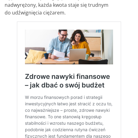
nadwyrężony, każda kwota staje się trudnym
do udźwignięcia ciężarem.