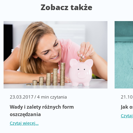
Zobacz także
23.03.2017
/
4 min czytania
21.10
Wady i zalety różnych form
Jak 
oszczędzania
Czyta
Czytaj więcej…