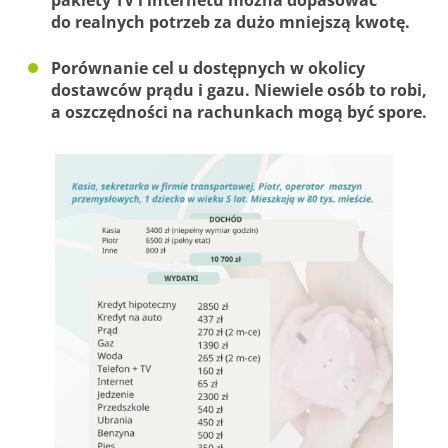
pakiety TV i internetu można dopasować
do realnych potrzeb za dużo mniejszą kwotę.
Porównanie cel u dostępnych w okolicy
dostawców prądu i gazu. Niewiele osób to robi,
a oszczędności na rachunkach mogą być spore.