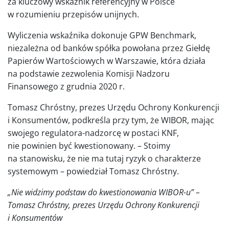
za kluczowy wskaźnik referencyjny w Polsce
w rozumieniu przepisów unijnych.
Wyliczenia wskaźnika dokonuje GPW Benchmark,
niezależna od banków spółka powołana przez Giełdę
Papierów Wartościowych w Warszawie, która działa
na podstawie zezwolenia Komisji Nadzoru
Finansowego z grudnia 2020 r.
Tomasz Chróstny, prezes Urzędu Ochrony Konkurencji
i Konsumentów, podkreśla przy tym, że WIBOR, mając
swojego regulatora-nadzorcę w postaci KNF,
nie powinien być kwestionowany. – Stoimy
na stanowisku, że nie ma tutaj ryzyk o charakterze
systemowym – powiedział Tomasz Chróstny.
„Nie widzimy podstaw do kwestionowania WIBOR-u” –
Tomasz Chróstny, prezes Urzędu Ochrony Konkurencji
i Konsumentów