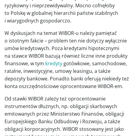
ryzykowny i nieprzewidywalny. Mocno cofnęłoby
to Polskę w globalnej hierarchii państw stabilnych
i wiarygodnych gospodarczo.
W dyskusjach na temat WIBOR-u należy pamiętać
o istotnym fakcie – problem ten nie dotyczy wyłącznie
umów kredytowych. Poza kredytami hipotecznymi
na stawce WIBOR bazują również liczne inne produkty
finansowe, w tym
kredyty
gotówkowe, samochodowe,
ratalne, inwestycyjne, umowy leasingu, a także
depozyty bankowe. Ponadto banki oferują niekiedy też
konta oszczędnościowe oprocentowane WIBOR-em.
Od stawki WIBOR zależy też oprocentowanie
instrumentów dłużnych, np. obligacji skarbowych
emitowanych przez Ministerstwo Finansów, obligacji
Europejskiego Banku Odbudowy i Rozwoju, a także
obligacji korporacyjnych. WIBOR stosowany jest jako