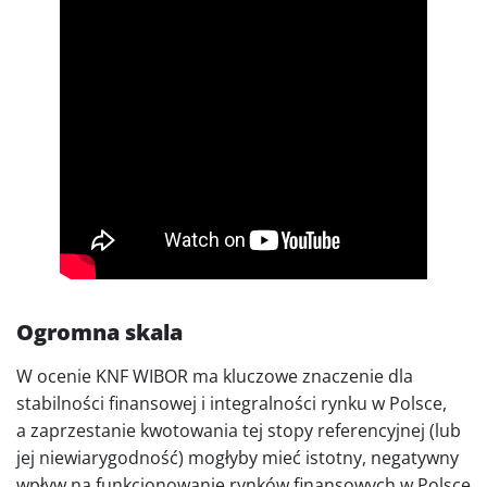
Ogromna skala
W ocenie KNF WIBOR ma kluczowe znaczenie dla
stabilności finansowej i integralności rynku w Polsce,
a zaprzestanie kwotowania tej stopy referencyjnej (lub
jej niewiarygodność) mogłyby mieć istotny, negatywny
wpływ na funkcjonowanie rynków finansowych w Polsce