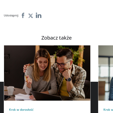
Udostępnij:
Zobacz także
Krok w dorosłość
Krok w