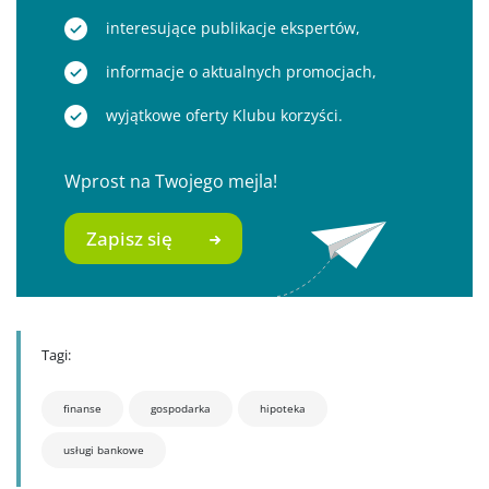
interesujące publikacje ekspertów,
informacje o aktualnych promocjach,
wyjątkowe oferty Klubu korzyści.
Wprost na Twojego mejla!
Zapisz się
Tagi:
finanse
gospodarka
hipoteka
usługi bankowe