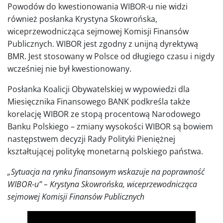
Powodów do kwestionowania WIBOR-u nie widzi
również posłanka Krystyna Skowrońska,
wiceprzewodnicząca sejmowej Komisji Finansów
Publicznych. WIBOR jest zgodny z unijną dyrektywą
BMR. Jest stosowany w Polsce od długiego czasu i nigdy
wcześniej nie był kwestionowany.
Posłanka Koalicji Obywatelskiej w wypowiedzi dla
Miesięcznika Finansowego BANK podkreśla także
korelację WIBOR ze stopą procentową Narodowego
Banku Polskiego – zmiany wysokości WIBOR są bowiem
następstwem decyzji Rady Polityki Pieniężnej
kształtującej politykę monetarną polskiego państwa.
„Sytuacja na rynku finansowym wskazuje na poprawność
WIBOR-u” – Krystyna Skowrońska, wiceprzewodnicząca
sejmowej Komisji Finansów Publicznych