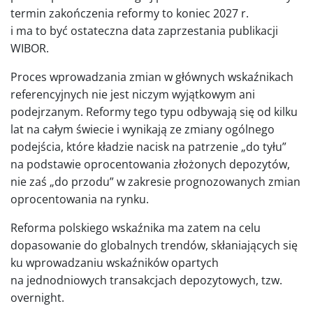
termin zakończenia reformy to koniec 2027 r.
i ma to być ostateczna data zaprzestania publikacji
WIBOR.
Proces wprowadzania zmian w głównych wskaźnikach
referencyjnych nie jest niczym wyjątkowym ani
podejrzanym. Reformy tego typu odbywają się od kilku
lat na całym świecie i wynikają ze zmiany ogólnego
podejścia, które kładzie nacisk na patrzenie „do tyłu”
na podstawie oprocentowania złożonych depozytów,
nie zaś „do przodu” w zakresie prognozowanych zmian
oprocentowania na rynku.
Reforma polskiego wskaźnika ma zatem na celu
dopasowanie do globalnych trendów, skłaniających się
ku wprowadzaniu wskaźników opartych
na jednodniowych transakcjach depozytowych, tzw.
overnight.