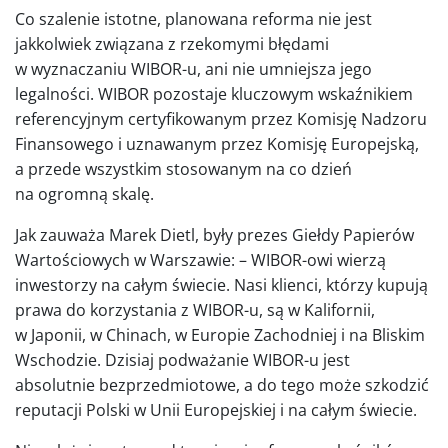
Co szalenie istotne, planowana reforma nie jest
jakkolwiek związana z rzekomymi błędami
w wyznaczaniu WIBOR-u, ani nie umniejsza jego
legalności. WIBOR pozostaje kluczowym wskaźnikiem
referencyjnym certyfikowanym przez Komisję Nadzoru
Finansowego i uznawanym przez Komisję Europejską,
a przede wszystkim stosowanym na co dzień
na ogromną skalę.
Jak zauważa Marek Dietl, były prezes Giełdy Papierów
Wartościowych w Warszawie: – WIBOR-owi wierzą
inwestorzy na całym świecie. Nasi klienci, którzy kupują
prawa do korzystania z WIBOR-u, są w Kalifornii,
w Japonii, w Chinach, w Europie Zachodniej i na Bliskim
Wschodzie. Dzisiaj podważanie WIBOR-u jest
absolutnie bezprzedmiotowe, a do tego może szkodzić
reputacji Polski w Unii Europejskiej i na całym świecie.