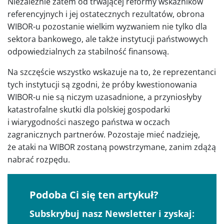
Niezależnie zatem od trwającej reformy wskaźników
referencyjnych i jej ostatecznych rezultatów, obrona
WIBOR-u pozostanie wielkim wyzwaniem nie tylko dla
sektora bankowego, ale także instytucji państwowych
odpowiedzialnych za stabilność finansową.
Na szczęście wszystko wskazuje na to, że reprezentanci
tych instytucji są zgodni, że próby kwestionowania
WIBOR-u nie są niczym uzasadnione, a przyniosłyby
katastrofalne skutki dla polskiej gospodarki
i wiarygodności naszego państwa w oczach
zagranicznych partnerów. Pozostaje mieć nadzieję,
że ataki na WIBOR zostaną powstrzymane, zanim zdążą
nabrać rozpędu.
Podoba Ci się ten artykuł?
Subskrybuj nasz Newsletter i zyskaj: