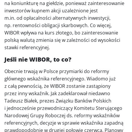
na koniunkturę na giełdzie, ponieważ zainteresowanie
inwestorów kupnem akcji uzależnione jest
m.in. od opłacalności alternatywnych inwestycji,
np. rentowności obligacji skarbowych. Co więcej,
WIBOR wpływa na kurs złotego, bo zainteresowanie
polską walutą zmienia się w zależności od wysokości
stawki referencyjnej.
Jeśli nie WIBOR, to co?
Obecnie trwają w Polsce przymiarki do reformy
głównego wskaźnika referencyjnego. Wiadomo już
z całą pewnością, że WIBOR zostanie zastąpiony
przez inny wskaźnik. Jak zadeklarował niedawno
Tadeusz Białek, prezes Związku Banków Polskich
i jednocześnie przewodniczący Komitetu Sterującego
Narodowej Grupy Roboczej ds. reformy wskaźników
referencyjnych, decyzje w sprawie wskaźnika zapadną
prawdopodobnie w drugiej połowie czerwca. Planowy