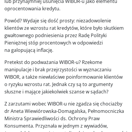
lub przynajmniej usunięcia WIBOR-u jako elementu
oprocentowania kredytu.
Powód? Wydaje się dość prosty: niezadowolenie
klientów ze wzrostu rat kredytów, które było skutkiem
gwałtownego podniesienia przez Radę Polityki
Pieniężnej stóp procentowych w odpowiedzi
na galopującą inflację.
Pretekst do podważania WIBOR-u? Rzekome
manipulacje i brak przejrzystości w wyznaczaniu
WIBOR, a także niewłaściwe poinformowanie klientów
o ryzyku wzrostu rat. Jednak czy są to argumenty
słuszne i mające jakiekolwiek szanse w sądach?
Z zarzutami wobec WIBOR-u nie zgadza się chociażby
dr Aneta Wiewiórowska-Domagalska, Pełnomocniczka
Ministra Sprawiedliwości ds. Ochrony Praw
Konsumenta. Przyznała w jednym z wywiadów,