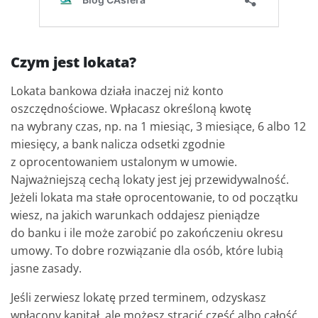
Czym jest lokata?
Lokata bankowa działa inaczej niż konto
oszczędnościowe. Wpłacasz określoną kwotę
na wybrany czas, np. na 1 miesiąc, 3 miesiące, 6 albo 12
miesięcy, a bank nalicza odsetki zgodnie
z oprocentowaniem ustalonym w umowie.
Najważniejszą cechą lokaty jest jej przewidywalność.
Jeżeli lokata ma stałe oprocentowanie, to od początku
wiesz, na jakich warunkach oddajesz pieniądze
do banku i ile może zarobić po zakończeniu okresu
umowy. To dobre rozwiązanie dla osób, które lubią
jasne zasady.
Jeśli zerwiesz lokatę przed terminem, odzyskasz
wpłacony kapitał, ale możesz stracić część albo całość