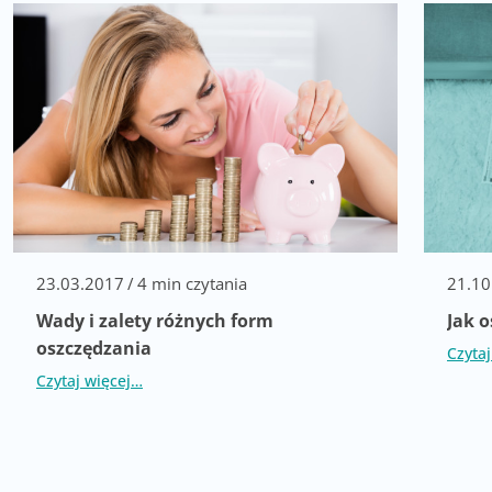
23.03.2017
/
4 min czytania
21.10
Wady i zalety różnych form
Jak 
oszczędzania
Czyta
Czytaj więcej…