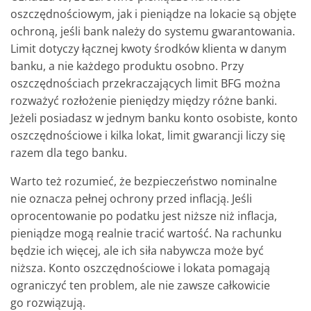
oszczędnościowym, jak i pieniądze na lokacie są objęte
ochroną, jeśli bank należy do systemu gwarantowania.
Limit dotyczy łącznej kwoty środków klienta w danym
banku, a nie każdego produktu osobno. Przy
oszczędnościach przekraczających limit BFG można
rozważyć rozłożenie pieniędzy między różne banki.
Jeżeli posiadasz w jednym banku konto osobiste, konto
oszczędnościowe i kilka lokat, limit gwarancji liczy się
razem dla tego banku.
Warto też rozumieć, że bezpieczeństwo nominalne
nie oznacza pełnej ochrony przed inflacją. Jeśli
oprocentowanie po podatku jest niższe niż inflacja,
pieniądze mogą realnie tracić wartość. Na rachunku
będzie ich więcej, ale ich siła nabywcza może być
niższa. Konto oszczędnościowe i lokata pomagają
ograniczyć ten problem, ale nie zawsze całkowicie
go rozwiązują.