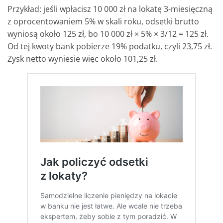
Przykład: jeśli wpłacisz 10 000 zł na lokatę 3-miesięczną
z oprocentowaniem 5% w skali roku, odsetki brutto
wyniosą około 125 zł, bo 10 000 zł × 5% × 3/12 = 125 zł.
Od tej kwoty bank pobierze 19% podatku, czyli 23,75 zł.
Zysk netto wyniesie więc około 101,25 zł.