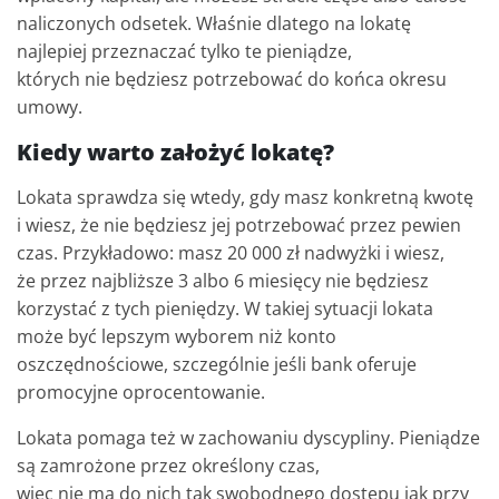
naliczonych odsetek. Właśnie dlatego na lokatę
najlepiej przeznaczać tylko te pieniądze,
których nie będziesz potrzebować do końca okresu
umowy.
Kiedy warto założyć lokatę?
Lokata sprawdza się wtedy, gdy masz konkretną kwotę
i wiesz, że nie będziesz jej potrzebować przez pewien
czas. Przykładowo: masz 20 000 zł nadwyżki i wiesz,
że przez najbliższe 3 albo 6 miesięcy nie będziesz
korzystać z tych pieniędzy. W takiej sytuacji lokata
może być lepszym wyborem niż konto
oszczędnościowe, szczególnie jeśli bank oferuje
promocyjne oprocentowanie.
Lokata pomaga też w zachowaniu dyscypliny. Pieniądze
są zamrożone przez określony czas,
więc nie ma do nich tak swobodnego dostępu jak przy