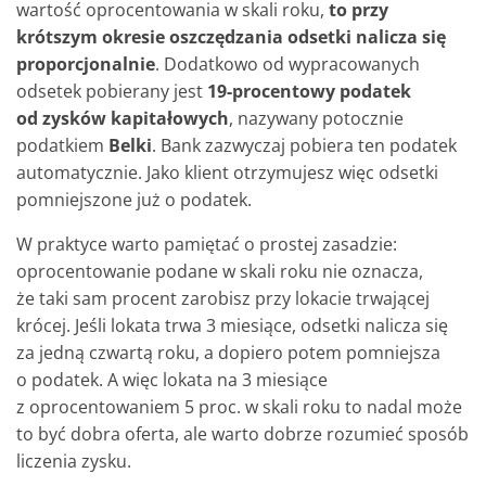
wartość oprocentowania w skali roku,
to przy
krótszym okresie oszczędzania odsetki nalicza się
proporcjonalnie
. Dodatkowo od wypracowanych
odsetek pobierany jest
19-procentowy podatek
od zysków kapitałowych
, nazywany potocznie
podatkiem
Belki
. Bank zazwyczaj pobiera ten podatek
automatycznie. Jako klient otrzymujesz więc odsetki
pomniejszone już o podatek.
W praktyce warto pamiętać o prostej zasadzie:
oprocentowanie podane w skali roku nie oznacza,
że taki sam procent zarobisz przy lokacie trwającej
krócej. Jeśli lokata trwa 3 miesiące, odsetki nalicza się
za jedną czwartą roku, a dopiero potem pomniejsza
o podatek. A więc lokata na 3 miesiące
z oprocentowaniem 5 proc. w skali roku to nadal może
to być dobra oferta, ale warto dobrze rozumieć sposób
liczenia zysku.