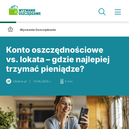
Wyzwanie Oszczędzanie
Konto oszczędnościowe
vs. lokata – gdzie najlepiej
trzymać pieniądze?
CAsfera.pl
19.06.2026 r.
9 min