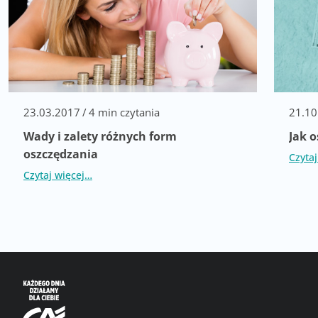
23.03.2017
/
4 min czytania
21.10
Wady i zalety różnych form
Jak 
oszczędzania
Czyta
Czytaj więcej…