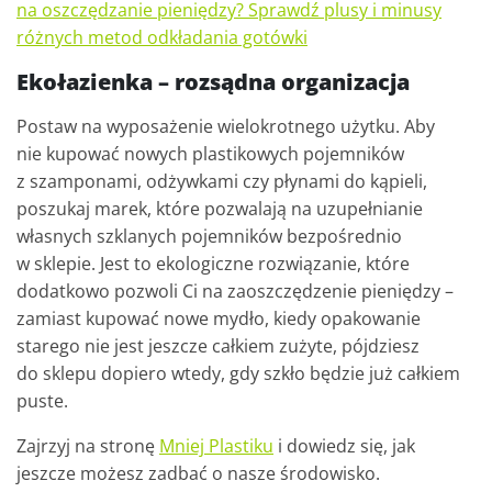
na oszczędzanie pieniędzy? Sprawdź plusy i minusy
różnych metod odkładania gotówki
Ekołazienka – rozsądna organizacja
Postaw na wyposażenie wielokrotnego użytku. Aby
nie kupować nowych plastikowych pojemników
z szamponami, odżywkami czy płynami do kąpieli,
poszukaj marek, które pozwalają na uzupełnianie
własnych szklanych pojemników bezpośrednio
w sklepie. Jest to ekologiczne rozwiązanie, które
dodatkowo pozwoli Ci na zaoszczędzenie pieniędzy –
zamiast kupować nowe mydło, kiedy opakowanie
starego nie jest jeszcze całkiem zużyte, pójdziesz
do sklepu dopiero wtedy, gdy szkło będzie już całkiem
puste.
Zajrzyj na stronę
Mniej Plastiku
i dowiedz się, jak
jeszcze możesz zadbać o nasze środowisko.