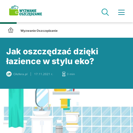
Wyzwanie Oszczędzanie
Jak oszczędzać dzięki
łazience w stylu eko?
CAsfera.pl
17.11.2021 r.
3 min