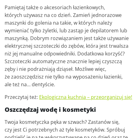
Pamiętaj także o akcesoriach łazienkowych,
których używasz na co dzień. Zamień jednorazowe
maszynki do golenia na takie, w których należy
wymieniać tylko żyletki, lub zastąp je depilatorem lub
maszynką. Dobrym rozwiązaniem jest także używanie
elektrycznej szczoteczki do zębów, która jest trwalsza
niż jej manualne odpowiedniki. Dodatkowa korzyść?
Szczoteczki automatyczne znacznie lepiej czyszczą
zęby i nie podrażniają dziąseł. Możliwe więc,
że zaoszczędzisz nie tylko na wyposażeniu łazienki,
ale też na… dentyście.
Przeczytaj też:
Ekologiczna kuchnia – przeorganizuj się!
Oszczędzaj wodę i kosmetyki
Twoja kosmetyczka pęka w szwach? Zastanów się,
czy jest Ci potrzebnych aż tyle kosmetyków. Spróbuj
podzielić je na te wykorzystywane na co dzień oraz te,