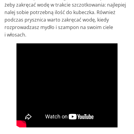
żeby zakręcać wodę w trakcie szczotkowania: najlepiej
nalej sobie potrzebną ilość do kubeczka. Również
podczas prysznica warto zakręcać wodę, kiedy
rozprowadzasz mydło i szampon na swoim ciele
i włosach.