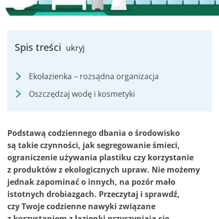
Spis treści
ukryj
Ekołazienka – rozsądna organizacja
Oszczędzaj wodę i kosmetyki
Podstawą codziennego dbania o środowisko
są takie czynności, jak segregowanie śmieci,
ograniczenie używania plastiku czy korzystanie
z produktów z ekologicznych upraw. Nie możemy
jednak zapominać o innych, na pozór mało
istotnych drobiazgach. Przeczytaj i sprawdź,
czy Twoje codzienne nawyki związane
z korzystaniem z łazienki przyczyniają się