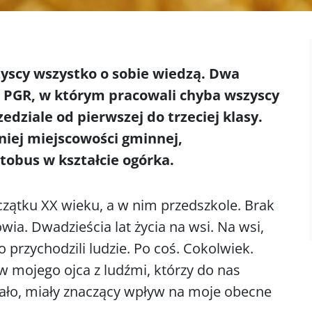
yscy wszystko o sobie wiedzą. Dwa
u PGR, w którym pracowali chyba wszyscy
dziale od pierwszej do trzeciej klasy.
niej miejscowości gminnej,
tobus w kształcie ogórka.
ątku XX wieku, a w nim przedszkole. Brak
wia. Dwadzieścia lat życia na wsi. Na wsi,
przychodzili ludzie. Po coś. Cokolwiek.
 mojego ojca z ludźmi, którzy do nas
azało, miały znaczący wpływ na moje obecne