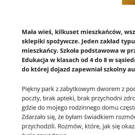
Mała wieś, kilkuset mieszkańców, wsz
sklepiki spożywcze. Jeden zakład typ
mieszkańcy. Szkoła podstawowa w prze
Edukacja w klasach od 4 do 8 w sąsied
do której dojazd zapewniał szkolny au
Piękny park z zabytkowym dworem z pocz
poczty, brak apteki, brak przychodni zdro
gdzie do mojego rodzinnego domu często 
Zdarzało się, że byłam świadkiem rozmów
przychodzili. Rozmów, które, jak się ok