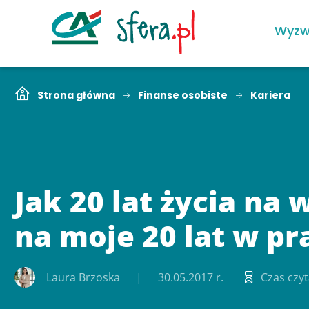
Wyzw
Strona główna
Finanse osobiste
Kariera
Jak 20 lat życia na
na moje 20 lat w pr
Laura Brzoska
30.05.2017 r.
Czas czyt