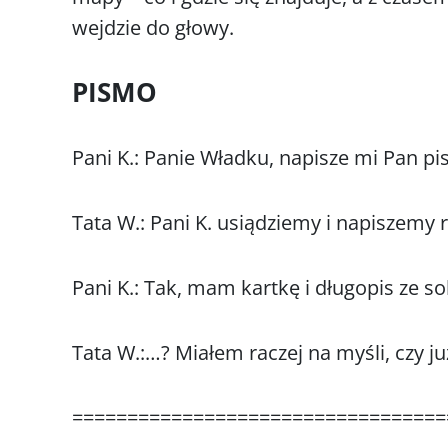
wejdzie do głowy.
PISMO
Pani K.: Panie Władku, napisze mi Pan
Tata W.: Pani K. usiądziemy i napiszemy 
Pani K.: Tak, mam kartkę i długopis ze so
Tata W.:…? Miałem raczej na myśli, czy j
==================================