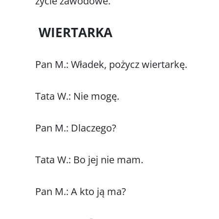
życie zawodowe.
WIERTARKA
Pan M.: Władek, pożycz wiertarkę.
Tata W.: Nie mogę.
Pan M.: Dlaczego?
Tata W.: Bo jej nie mam.
Pan M.: A kto ją ma?