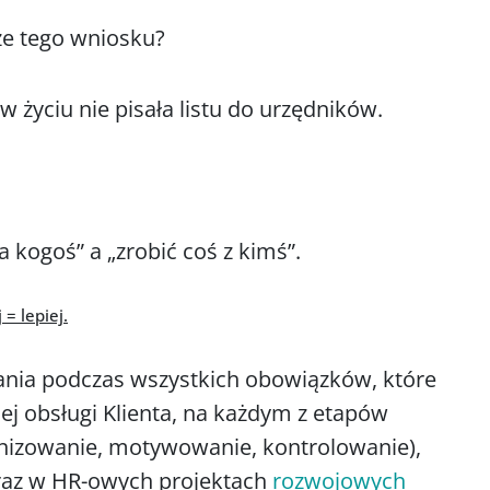
sze tego wniosku?
 w życiu nie pisała listu do urzędników.
.
a kogoś” a „zrobić coś z kimś”.
= lepiej.
ania podczas wszystkich obowiązków, które
ej obsługi Klienta, na każdym z etapów
nizowanie, motywowanie, kontrolowanie),
oraz w HR-owych projektach
rozwojowych