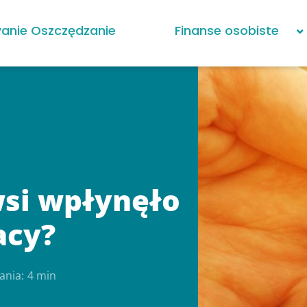
anie Oszczędzanie
Finanse osobiste
 wsi wpłynęło
acy?
ania:
4 min