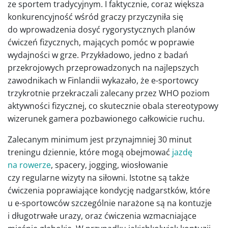
ze sportem tradycyjnym. I faktycznie, coraz większa
konkurencyjność wśród graczy przyczyniła się
do wprowadzenia dosyć rygorystycznych planów
ćwiczeń fizycznych, mających pomóc w poprawie
wydajności w grze. Przykładowo, jedno z badań
przekrojowych przeprowadzonych na najlepszych
zawodnikach w Finlandii wykazało, że e-sportowcy
trzykrotnie przekraczali zalecany przez WHO poziom
aktywności fizycznej, co skutecznie obala stereotypowy
wizerunek gamera pozbawionego całkowicie ruchu.
Zalecanym minimum jest przynajmniej 30 minut
treningu dziennie, które mogą obejmować
jazdę
na rowerze
, spacery, jogging, wiosłowanie
czy regularne wizyty na siłowni. Istotne są także
ćwiczenia poprawiające kondycję nadgarstków, które
u e-sportowców szczególnie narażone są na kontuzje
i długotrwałe urazy, oraz ćwiczenia wzmacniające