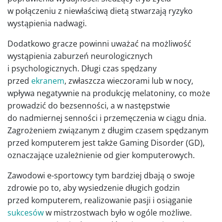
w połączeniu z niewłaściwą dietą stwarzają ryzyko
wystąpienia nadwagi.
Dodatkowo gracze powinni uważać na możliwość
wystąpienia zaburzeń neurologicznych
i psychologicznych. Długi czas spędzany
przed
ekranem
, zwłaszcza wieczorami lub w nocy,
wpływa negatywnie na produkcję melatoniny, co może
prowadzić do bezsenności, a w następstwie
do nadmiernej senności i przemęczenia w ciągu dnia.
Zagrożeniem związanym z długim czasem spędzanym
przed komputerem jest także Gaming Disorder (GD),
oznaczające uzależnienie od gier komputerowych.
Zawodowi e-sportowcy tym bardziej dbają o swoje
zdrowie po to, aby wysiedzenie długich godzin
przed komputerem, realizowanie pasji i osiąganie
sukcesów
w mistrzostwach było w ogóle możliwe.