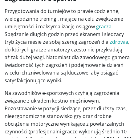
Przygotowania do turniejów to prawie codzienne,
wielogodzinne treningi, mające na celu zwiększenie
umiejętności i maksymalizację osiągów
gracza
.
Spędzanie długich godzin przed ekranem i siedzący
tryb życia niesie ze sobą szereg zagrożeń dla
zdrowia
,
do których gracze-amatorzy często nie przykładają
aż tak dużej wagi. Natomiast dla zawodowego gamera
świadomość tych zagrożeń i podejmowanie działań
w celu ich zniwelowania są kluczowe, aby osiągać
satysfakcjonujące wyniki.
Na zawodników e-sportowych czyhają zagrożenia
związane z układem kostno-mięśniowym.
Pozostawanie w pozycji siedzącej przez dłuższy czas,
nieergonomiczne stanowisko gry oraz drobne
obciążenia motoryczne wynikające z powtarzalnych
czynności (profesjonalni gracze wykonują średnio 10