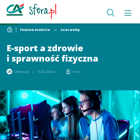
Finanse osobiste
Czas wolny
E-sport a zdrowie
i sprawność fizyczna
CAsfera.pl
13.02.2023 r.
7 min