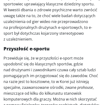
sportowiec uprawiający klasyczne dziedziny sportu.
W kwestii dbania o zdrowie psychiczne warto zwrócić
uwagę także na to, że choć wiele badań dotyczących
uzależnienia od gier wideo nie przeprowadzono
na profesjonalnych drużynach e-sportowych, to e-
sport był dotychczas kojarzony stereotypowo
z uzależnieniem.
Przyszłość e-sportu
Przewiduje się, że w przyszłości e-sport może
upodobnić się do klasycznych sportów, gdzie
nad drużynami i zawodnikami czuwa cały sztab ludzi
pomagających im przygotować się do zawodów. Choć
na razie jest to kosztowne, to w Korei już istnieją
specjalne, zaawansowane ośrodki, zwane
prohouse
,
mieszczące od kilku do kilkunastu stanowisk
komputerowych dla graczy. Można w nich skorzystać
z pomocy fizjologów, trenerów osobistych, dietetyków,