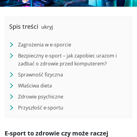
Spis treści
ukryj
Zagrożenia w e-sporcie
Bezpieczny e-sport – jak zapobiec urazom i
zadbać o zdrowie przed komputerem?
Sprawność fizyczna
Właściwa dieta
Zdrowie psychiczne
Przyszłość e-sportu
E-sport to zdrowie czy może raczej