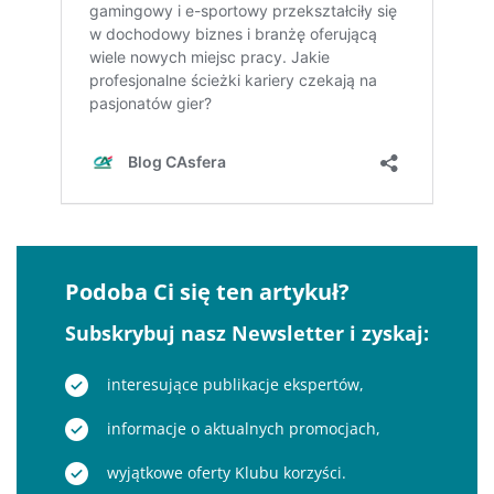
Podoba Ci się ten artykuł?
Subskrybuj nasz Newsletter i zyskaj:
interesujące publikacje ekspertów,
informacje o aktualnych promocjach,
wyjątkowe oferty Klubu korzyści.