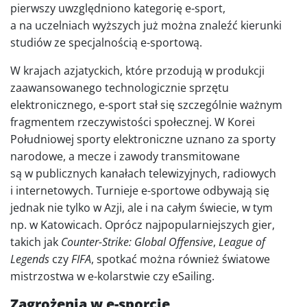
pierwszy uwzględniono kategorię e-sport,
a na uczelniach wyższych już można znaleźć kierunki
studiów ze specjalnością e-sportową.
W krajach azjatyckich, które przodują w produkcji
zaawansowanego technologicznie sprzętu
elektronicznego, e-sport stał się szczególnie ważnym
fragmentem rzeczywistości społecznej. W Korei
Południowej sporty elektroniczne uznano za sporty
narodowe, a mecze i zawody transmitowane
są w publicznych kanałach telewizyjnych, radiowych
i internetowych. Turnieje e-sportowe odbywają się
jednak nie tylko w Azji, ale i na całym świecie, w tym
np. w Katowicach. Oprócz najpopularniejszych gier,
takich jak
Counter-Strike: Global Offensive
,
League of
Legends
czy
FIFA
, spotkać można również światowe
mistrzostwa w e-kolarstwie czy eSailing.
Zagrożenia w e-sporcie