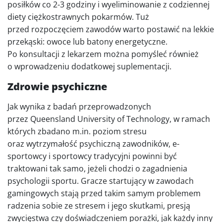
posiłków co 2-3 godziny i wyeliminowanie z codziennej
diety ciężkostrawnych pokarmów. Tuż
przed rozpoczęciem zawodów warto postawić na lekkie
przekąski: owoce lub batony energetyczne.
Po konsultacji z lekarzem można pomyśleć również
o wprowadzeniu dodatkowej suplementacji.
Zdrowie psychiczne
Jak wynika z badań przeprowadzonych
przez Queensland University of Technology, w ramach
których zbadano m.in. poziom stresu
oraz wytrzymałość psychiczną zawodników, e-
sportowcy i sportowcy tradycyjni powinni być
traktowani tak samo, jeżeli chodzi o zagadnienia
psychologii sportu. Gracze startujący w zawodach
gamingowych stają przed takim samym problemem
radzenia sobie ze stresem i jego skutkami, presją
zwycięstwa czy doświadczeniem porażki, jak każdy inny