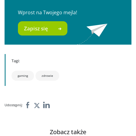
Wprost na Twojego mejla!
Zapisz się
Tagi:
gaming
zdrowie
Udostępnij:
Zobacz także