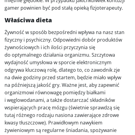
mięśnie głębokie. W przypadku jakichkolwiek kontuzji
gamer powinien być pod stałą opieką fizjoterapeuty.
Właściwa dieta
Żywność w sposób bezpośredni wpływa na nasz stan
fizyczny i psychiczny. Odpowiedni dobór produktów
żywnościowych i ich ilości przyczynia się
do optymalnego działania organizmu. Szczytowa
wydajność umysłowa w sporcie elektronicznym
odgrywa kluczową rolę, dlatego to, co zawodnik zje
na dwie godziny przed startem, będzie miało wpływ
na późniejszą jakość gry. Ważne jest, aby zapewnić
organizmowi równowagę pomiędzy białkami
i węglowodanami, a także dostarczać składników
wspierających pracę mózgu (świetnie sprawdzą się
tutaj różnego rodzaju nasiona zawierające zdrowe
kwasy tłuszczowe). Prawidłowym nawykiem
żywieniowym są regularne śniadania, spożywanie