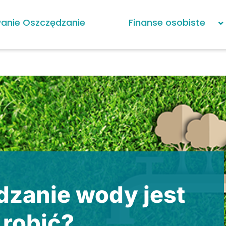
anie Oszczędzanie
Finanse osobiste
dzanie wody jest
 robić?