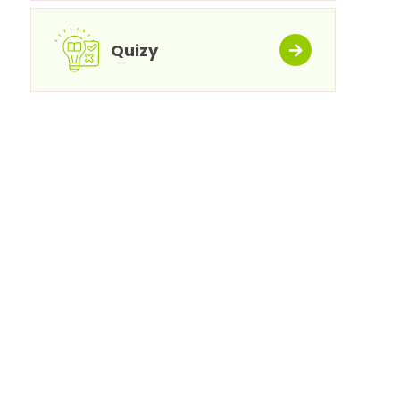
Quizy