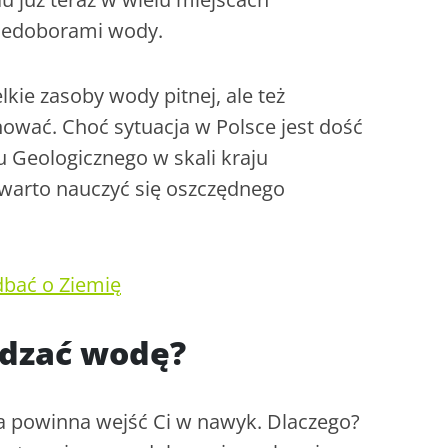
niedoborami wody.
lkie zasoby wody pitnej, ale też
ać. Choć sytuacja w Polsce jest dość
 Geologicznego w skali kraju
warto nauczyć się oszczędnego
dbać o Ziemię
ędzać wodę?
a powinna wejść Ci w nawyk. Dlaczego?