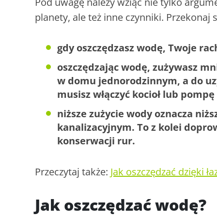
Pod uwagę należy wziąć nie tylko argum
planety, ale też inne czynniki. Przekonaj s
gdy oszczędzasz wodę, Twoje rac
oszczędzając wodę, zużywasz mnie
w domu jednorodzinnym, a do uz
musisz włączyć kocioł lub pompę 
niższe zużycie wody oznacza niżs
kanalizacyjnym. To z kolei dopr
konserwacji rur.
Przeczytaj także:
Jak oszczędzać dzięki ła
Jak oszczędzać wodę?