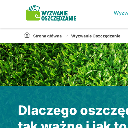
Wyzw
Strona główna
Wyzwanie Oszczędzanie
Dlaczego oszczę
tak ważne i jak to