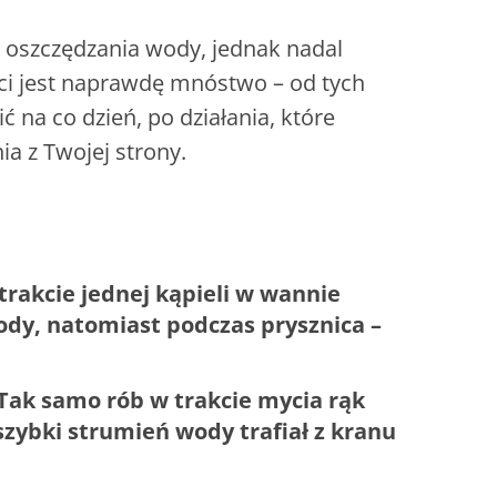
 oszczędzania wody, jednak nadal
ści jest naprawdę mnóstwo – od tych
na co dzień, po działania, które
 z Twojej strony.
 trakcie jednej kąpieli w wannie
ody, natomiast podczas prysznica –
Tak samo rób w trakcie mycia rąk
szybki strumień wody trafiał z kranu