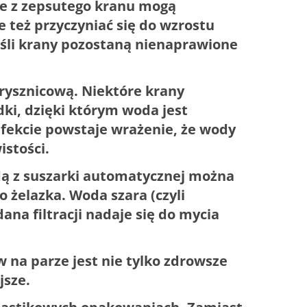
le z zepsutego kranu mogą
le też przyczyniać się do wzrostu
śli krany pozostaną nienaprawione
rysznicową. Niektóre krany
dki, dzięki którym woda jest
fekcie powstaje wrażenie, że wody
istości.
dą z suszarki automatycznej można
o żelazka. Woda szara (czyli
ana filtracji nadaje się do mycia
 na parze jest nie tylko zdrowsze
jsze.