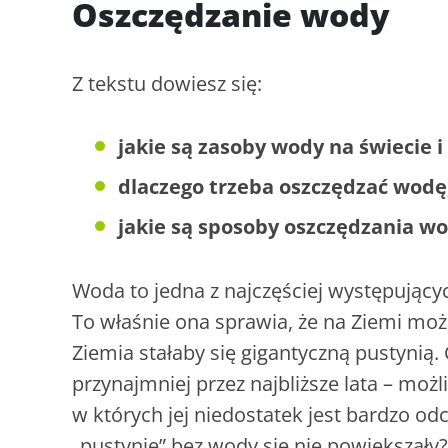
Oszczędzanie wody
Z tekstu dowiesz się:
jakie są zasoby wody na świecie i
dlaczego trzeba oszczędzać wodę
jakie są sposoby oszczędzania wo
Woda to jedna z najczęściej występujący
To właśnie ona sprawia, że na Ziemi moż
Ziemia stałaby się gigantyczną pustynią.
przynajmniej przez najbliższe lata – możli
w których jej niedostatek jest bardzo o
„pustynie” bez wody się nie powiększały? 