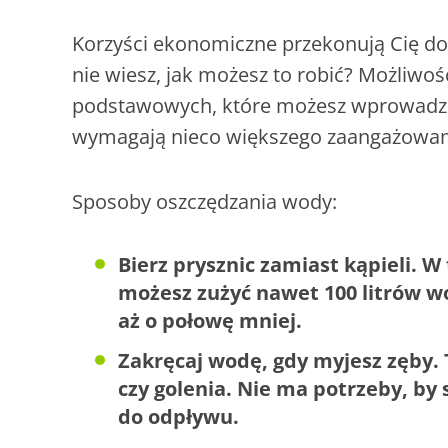
Korzyści ekonomiczne przekonują Cię do
nie wiesz, jak możesz to robić? Możliwo
podstawowych, które możesz wprowadzić 
wymagają nieco większego zaangażowania
Sposoby oszczędzania wody:
Bierz prysznic zamiast kąpieli. W
możesz zużyć nawet 100 litrów w
aż o połowę mniej.
Zakręcaj wodę, gdy myjesz zęby. 
czy golenia. Nie ma potrzeby, by 
do odpływu.