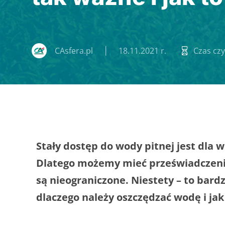
CAsfera.pl
18.11.2021 r.
Czas czy
Stały dostęp do wody pitnej jest dla w
Dlatego możemy mieć przeświadczenie
są nieograniczone. Niestety – to bard
dlaczego należy oszczędzać wodę i jak 