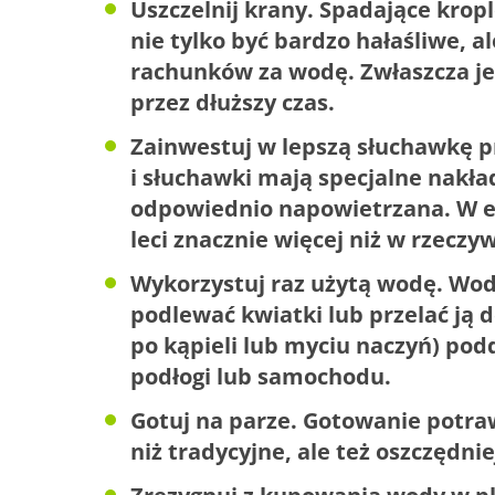
Uszczelnij krany. Spadające krop
nie tylko być bardzo hałaśliwe, a
rachunków za wodę. Zwłaszcza je
przez dłuższy czas.
Zainwestuj w lepszą słuchawkę p
i słuchawki mają specjalne nakła
odpowiednio napowietrzana. W e
leci znacznie więcej niż w rzeczyw
Wykorzystuj raz użytą wodę. Wo
podlewać kwiatki lub przelać ją d
po kąpieli lub myciu naczyń) podd
podłogi lub samochodu.
Gotuj na parze. Gotowanie potraw
niż tradycyjne, ale też oszczędnie