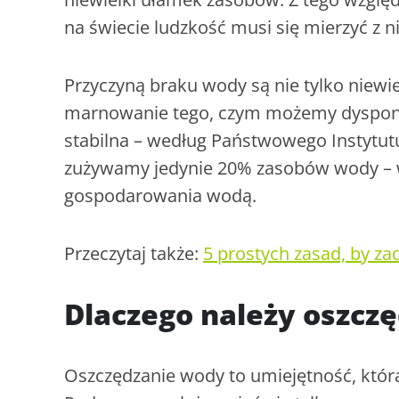
na świecie ludzkość musi się mierzyć z 
Przyczyną braku wody są nie tylko niewie
marnowanie tego, czym możemy dysponow
stabilna – według Państwowego Instytutu
zużywamy jedynie 20% zasobów wody – 
gospodarowania wodą.
Przeczytaj także:
5 prostych zasad, by za
Dlaczego należy oszcz
Oszczędzanie wody to umiejętność, któr