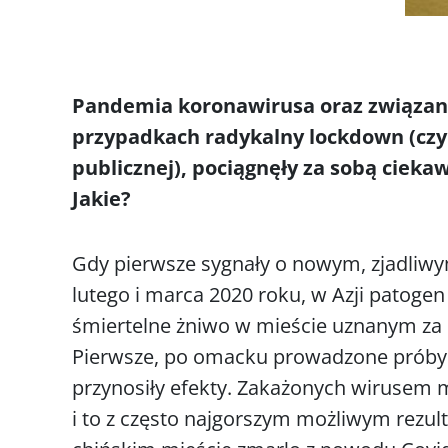
Pandemia koronawirusa oraz związane 
przypadkach radykalny lockdown (czyl
publicznej), pociągnęły za sobą cieka
Jakie?
Gdy pierwsze sygnały o nowym, zjadliwy
lutego i marca 2020 roku, w Azji patogen
śmiertelne żniwo w mieście uznanym za 
Pierwsze, po omacku prowadzone próby p
przynosiły efekty. Zakażonych wirusem
i to z często najgorszym możliwym rezult