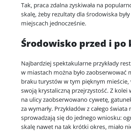
Tak, praca zdalna zyskiwała na popularno
skalę, żeby rezultaty dla środowiska były
miejscach jednocześnie.
Środowisko przed i po
Najbardziej spektakularne przykłady res
w miastach można było zaobserwować m.
braku turystów w tym pięknym mieście,
swoją krystaliczną przejrzystość. Z kolei
na ulicy zaobserwowano cywetę, gatunek
za wymarły. Przykładów z całego świata
sprowadzają się do jednego wniosku: ogr
skalę nawet na tak krótki okres, miało