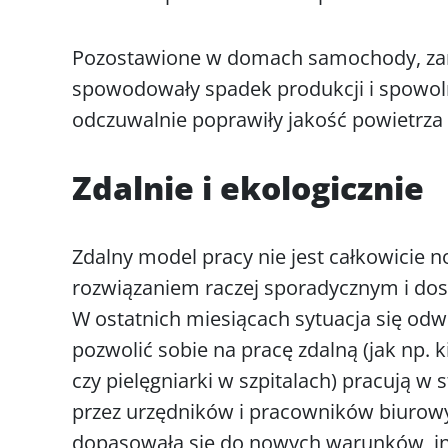
Pozostawione w domach samochody, zamkn
spowodowały spadek produkcji i spowoln
odczuwalnie poprawiły jakość powietrza 
Zdalnie i ekologicznie
Zdalny model pracy nie jest całkowicie 
rozwiązaniem raczej sporadycznym i do
W ostatnich miesiącach sytuacja się odwr
pozwolić sobie na pracę zdalną (jak np.
czy pielęgniarki w szpitalach) pracują w 
przez urzędników i pracowników biurowy
dopasowała się do nowych warunków, ink