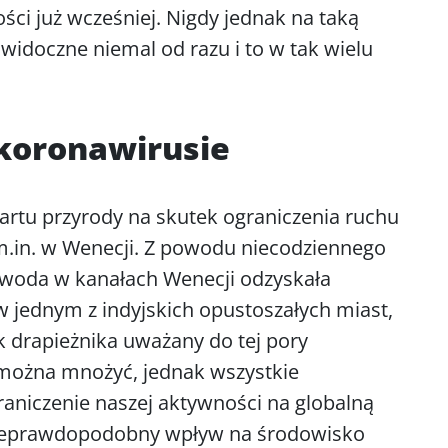
ści już wcześniej. Nigdy jednak na taką
 widoczne niemal od razu i to w tak wielu
 koronawirusie
tartu przyrody na skutek ograniczenia ruchu
in. w Wenecji. Z powodu niecodziennego
 woda w kanałach Wenecji odzyskała
 w jednym z indyjskich opustoszałych miast,
 drapieżnika uważany do tej pory
 można mnożyć, jednak wszystkie
aniczenie naszej aktywności na globalną
 nieprawdopodobny wpływ na środowisko