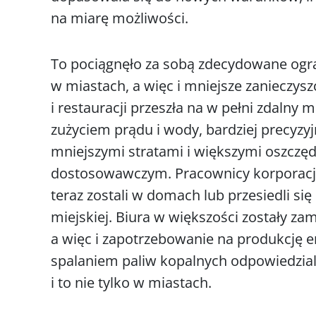
na miarę możliwości.
To pociągnęło za sobą zdecydowane og
w miastach, a więc i mniejsze zanieczys
i restauracji przeszła na w pełni zdaln
zużyciem prądu i wody, bardziej precyz
mniejszymi stratami i większymi oszczę
dostosowawczym. Pracownicy korporacji i
teraz zostali w domach lub przesiedli s
miejskiej. Biura w większości zostały za
a więc i zapotrzebowanie na produkcję en
spalaniem paliw kopalnych odpowiedzial
i to nie tylko w miastach.