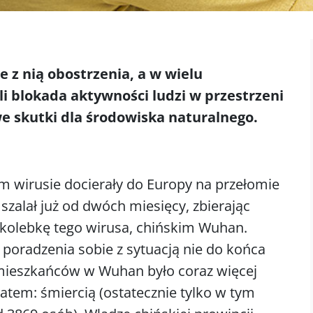
z nią obostrzenia, a w wielu
i blokada aktywności ludzi w przestrzeni
we skutki dla środowiska naturalnego.
m wirusie docierały do Europy na przełomie
 szalał już od dwóch miesięcy, zbierając
kolebkę tego wirusa, chińskim Wuhan.
oradzenia sobie z sytuacją nie do końca
 mieszkańców w Wuhan było coraz więcej
atem: śmiercią (ostatecznie tylko w tym