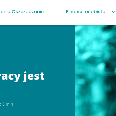
anie Oszczędzanie
Finanse osobiste
acy jest
:
8 min