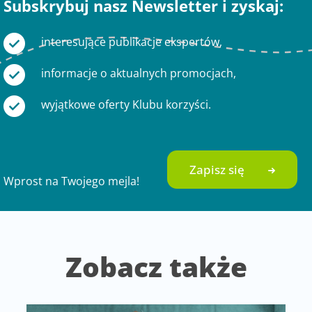
Subskrybuj nasz Newsletter i zyskaj:
interesujące publikacje ekspertów,
informacje o aktualnych promocjach,
wyjątkowe oferty Klubu korzyści.
Zapisz się
Wprost na Twojego mejla!
Zobacz także