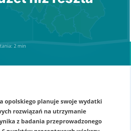
tania:
2 min
 opolskiego planuje swoje wydatki
owych rozwiązań na utrzymanie
wynika z badania przeprowadzonego