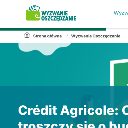
Wyzw
Strona główna
Wyzwanie Oszczędzanie
Crédit Agricole: 
troszczy się o bu