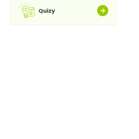
Quizy