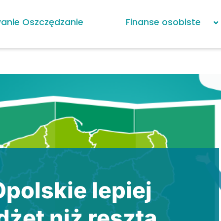
anie Oszczędzanie
Finanse osobiste
Opolskie lepiej
dżet niż reszta