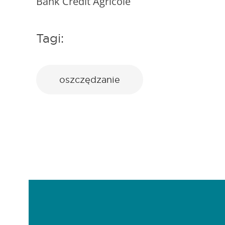
Bank Crédit Agricole
Tagi:
oszczędzanie