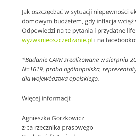
Jak oszczędzać w sytuacji niepewności e
domowym budżetem, gdy inflacja wciąż 
Odpowiedzi na te pytania i przydatne lif
wyzwanieoszczedzanie.pl
i na facebooko
*Badanie CAWI zrealizowane w sierpniu 2
N=1619, próba ogólnopolska, reprezentaty
dla województwa opolskiego.
Więcej informacji:
Agnieszka Gorzkowicz
z-ca rzecznika prasowego