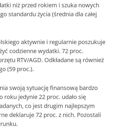
atki niż przed rokiem i szuka nowych
 standardu życia (średnia dla całej
kiego aktywnie i regularnie poszukuje
żyć codzienne wydatki. 72 proc.
sprzętu RTV/AGD. Odkładane są również
o (59 proc.).
ia swoją sytuację finansową bardzo
 roku jedynie 22 proc. udało się
adanych, co jest drugim najlepszym
e deklaruje 72 proc. z nich. Pozostali
erunku.