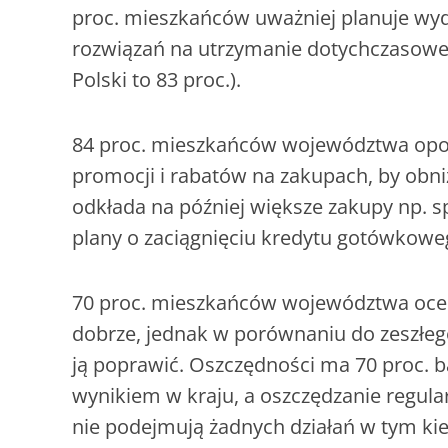
proc. mieszkańców uważniej planuje wyd
rozwiązań na utrzymanie dotychczasowego
Polski to 83 proc.).
84 proc. mieszkańców województwa opols
promocji i rabatów na zakupach, by obni
odkłada na później większe zakupy np. 
plany o zaciągnięciu kredytu gotówkoweg
70 proc. mieszkańców województwa ocen
dobrze, jednak w porównaniu do zeszłego
ją poprawić. Oszczędności ma 70 proc. b
wynikiem w kraju, a oszczędzanie regularn
nie podejmują żadnych działań w tym ki