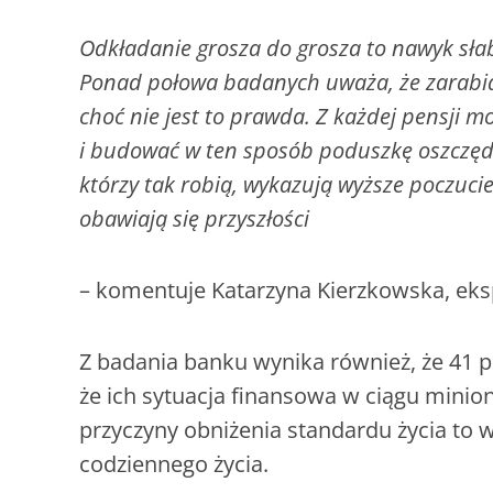
Odkładanie grosza do grosza to nawyk sła
Ponad połowa badanych uważa, że zarabia 
choć nie jest to prawda. Z każdej pensji 
i budować w ten sposób poduszkę oszczędn
którzy tak robią, wykazują wyższe poczuci
obawiają się przyszłości
– komentuje Katarzyna Kierzkowska, eksp
Z badania banku wynika również, że 41 
że ich sytuacja finansowa w ciągu minio
przyczyny obniżenia standardu życia to w
codziennego życia.