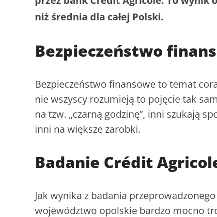
przez bank Crédit Agricole. To wynik
niż średnia dla całej Polski.
Bezpieczeństwo finan
Bezpieczeństwo finansowe to temat coraz
nie wszyscy rozumieją to pojęcie tak sa
na tzw. „czarną godzinę”, inni szukają s
inni na większe zarobki.
Badanie Crédit Agricol
Jak wynika z badania przeprowadzonego p
województwo opolskie bardzo mocno tro