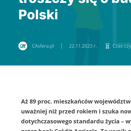
Polski
CAsfera.pl
22.11.2023 r.
Czas czy
Aż 89 proc. mieszkańców województwa
uważniej niż przed rokiem i szuka n
dotychczasowego standardu życia – 