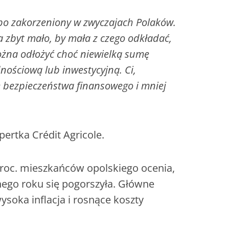
bo zakorzeniony w zwyczajach Polaków.
zbyt mało, by mała z czego odkładać,
można odłożyć choć niewielką sumę
ościową lub inwestycyjną. Ci,
e bezpieczeństwa finansowego i mniej
ertka Crédit Agricole.
proc. mieszkańców opolskiego ocenia,
nego roku się pogorszyła. Główne
ysoka inflacja i rosnące koszty