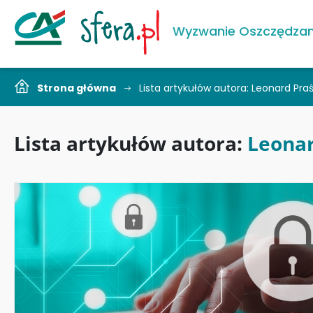
Wyzwanie Oszczędzan
Strona główna
Lista artykułów autora: Leonard Pra
Lista artykułów autora:
Leonar