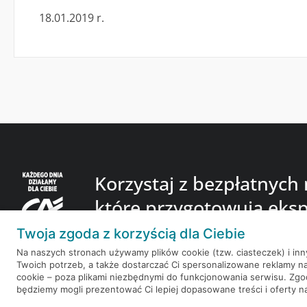
18.01.2019 r.
Korzystaj z bezpłatnych
które przygotowują eksp
finansowego.
Twoja zgoda z korzyścią dla Ciebie
Na naszych stronach używamy plików cookie (tzw. ciasteczek) i in
Twoich potrzeb, a także dostarczać Ci spersonalizowane reklamy n
cookie – poza plikami niezbędnymi do funkcjonowania serwisu. Zg
będziemy mogli prezentować Ci lepiej dopasowane treści i oferty na 