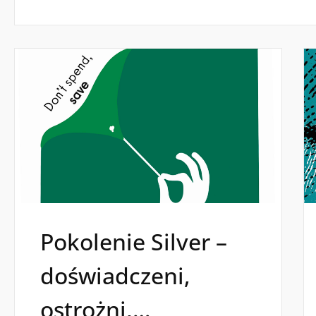
Pokolenie Silver –
doświadczeni,
ostrożni,