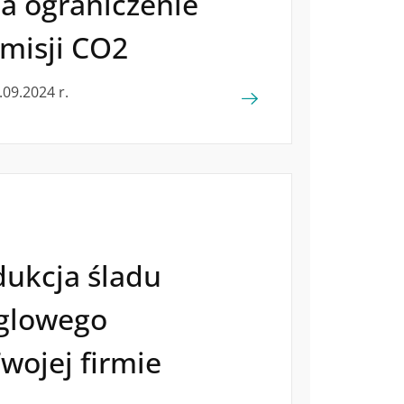
a ograniczenie
misji CO2
.09.2024 r.
ukcja śladu
glowego
wojej firmie