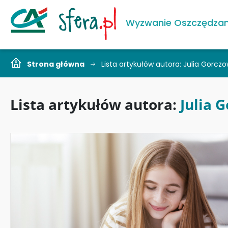
Wyzwanie Oszczędzan
Strona główna
Lista artykułów autora: Julia Gorcz
Lista artykułów autora:
Julia 