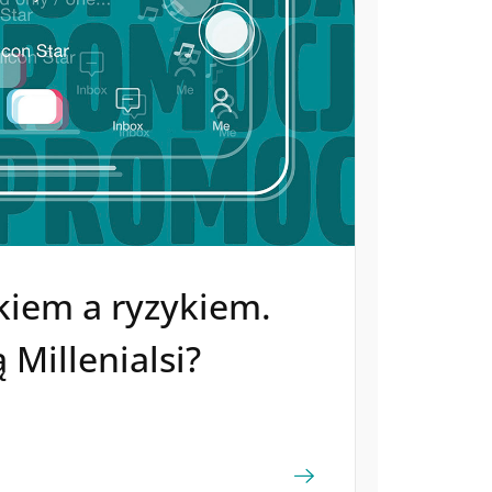
kiem a ryzykiem.
 Millenialsi?