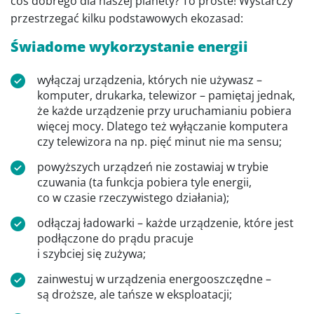
coś dobrego dla naszej planety? To proste! Wystarczy
przestrzegać kilku podstawowych ekozasad:
Świadome wykorzystanie energii
wyłączaj urządzenia, których nie używasz –
komputer, drukarka, telewizor – pamiętaj jednak,
że każde urządzenie przy uruchamianiu pobiera
więcej mocy. Dlatego też wyłączanie komputera
czy telewizora na np. pięć minut nie ma sensu;
powyższych urządzeń nie zostawiaj w trybie
czuwania (ta funkcja pobiera tyle energii,
co w czasie rzeczywistego działania);
odłączaj ładowarki – każde urządzenie, które jest
podłączone do prądu pracuje
i szybciej się zużywa;
zainwestuj w urządzenia energooszczędne –
są droższe, ale tańsze w eksploatacji;