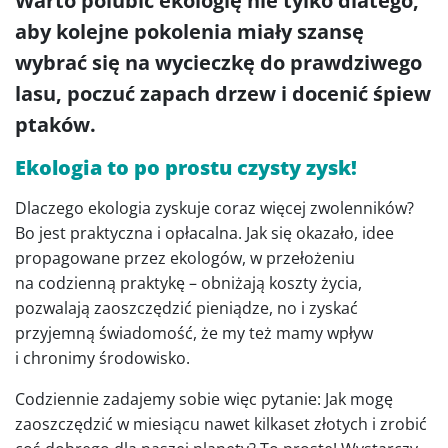
Warto polubić ekologię nie tylko dlatego,
aby kolejne pokolenia miały szansę
wybrać się na wycieczkę do prawdziwego
lasu, poczuć zapach drzew i docenić śpiew
ptaków.
Ekologia to po prostu czysty zysk!
Dlaczego ekologia zyskuje coraz więcej zwolenników?
Bo jest praktyczna i opłacalna. Jak się okazało, idee
propagowane przez ekologów, w przełożeniu
na codzienną praktykę – obniżają koszty życia,
pozwalają zaoszczędzić pieniądze, no i zyskać
przyjemną świadomość, że my też mamy wpływ
i chronimy środowisko.
Codziennie zadajemy sobie więc pytanie: Jak mogę
zaoszczędzić w miesiącu nawet kilkaset złotych i zrobić