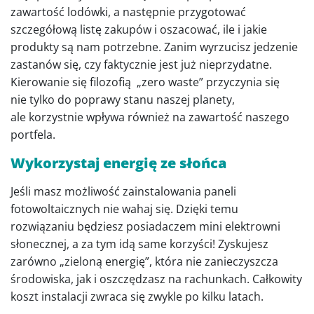
zawartość lodówki, a następnie przygotować
szczegółową listę zakupów i oszacować, ile i jakie
produkty są nam potrzebne. Zanim wyrzucisz jedzenie
zastanów się, czy faktycznie jest już nieprzydatne.
Kierowanie się filozofią „zero waste” przyczynia się
nie tylko do poprawy stanu naszej planety,
ale korzystnie wpływa również na zawartość naszego
portfela.
Wykorzystaj energię ze słońca
Jeśli masz możliwość zainstalowania paneli
fotowoltaicznych nie wahaj się. Dzięki temu
rozwiązaniu będziesz posiadaczem mini elektrowni
słonecznej, a za tym idą same korzyści! Zyskujesz
zarówno „zieloną energię”, która nie zanieczyszcza
środowiska, jak i oszczędzasz na rachunkach. Całkowity
koszt instalacji zwraca się zwykle po kilku latach.