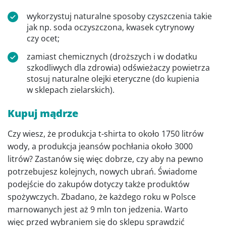
wykorzystuj naturalne sposoby czyszczenia takie
jak np. soda oczyszczona, kwasek cytrynowy
czy ocet;
zamiast chemicznych (droższych i w dodatku
szkodliwych dla zdrowia) odświeżaczy powietrza
stosuj naturalne olejki eteryczne (do kupienia
w sklepach zielarskich).
Kupuj mądrze
Czy wiesz, że produkcja t-shirta to około 1750 litrów
wody, a produkcja jeansów pochłania około 3000
litrów? Zastanów się więc dobrze, czy aby na pewno
potrzebujesz kolejnych, nowych ubrań. Świadome
podejście do zakupów dotyczy także produktów
spożywczych. Zbadano, że każdego roku w Polsce
marnowanych jest aż 9 mln ton jedzenia. Warto
więc przed wybraniem się do sklepu sprawdzić