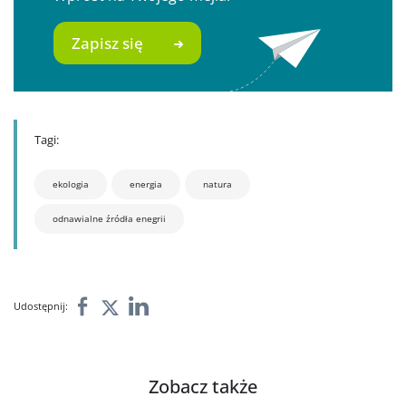
Zapisz się
Tagi:
ekologia
energia
natura
odnawialne źródła enegrii
Udostępnij:
Zobacz także