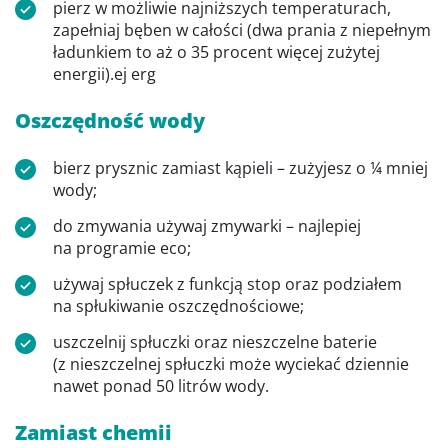
pierz w możliwie najniższych temperaturach,
zapełniaj bęben w całości (dwa prania z niepełnym
ładunkiem to aż o 35 procent więcej zużytej
energii).ej erg
Oszczędność wody
bierz prysznic zamiast kąpieli – zużyjesz o ¼ mniej
wody;
do zmywania używaj zmywarki – najlepiej
na programie eco;
używaj spłuczek z funkcją stop oraz podziałem
na spłukiwanie oszczędnościowe;
uszczelnij spłuczki oraz nieszczelne baterie
(z nieszczelnej spłuczki może wyciekać dziennie
nawet ponad 50 litrów wody.
Zamiast chemii