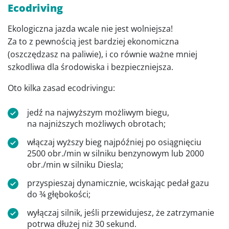
Ecodriving
Ekologiczna jazda wcale nie jest wolniejsza!
Za to z pewnością jest bardziej ekonomiczna
(oszczędzasz na paliwie), i co równie ważne mniej
szkodliwa dla środowiska i bezpieczniejsza.
Oto kilka zasad ecodrivingu:
jedź na najwyższym możliwym biegu,
na najniższych możliwych obrotach;
włączaj wyższy bieg najpóźniej po osiągnięciu
2500 obr./min w silniku benzynowym lub 2000
obr./min w silniku Diesla;
przyspieszaj dynamicznie, wciskając pedał gazu
do ¾ głębokości;
wyłączaj silnik, jeśli przewidujesz, że zatrzymanie
potrwa dłużej niż 30 sekund.