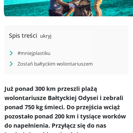
Spis treści
ukryj
#mniejplastiku
Zostań bałtyckim wolontariuszem
Już ponad 300 km przeszli plażą
wolontariusze Bałtyckiej Odysei i zebrali
ponad 750 kg śmieci. Do przejścia wciąż
pozostało ponad 200 km i tysiące worków
do napełnienia. Przyłącz się do nas