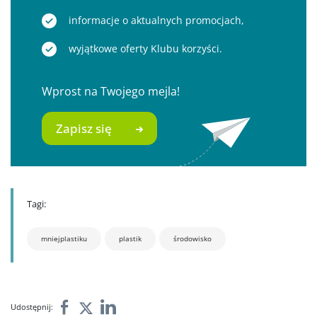
informacje o aktualnych promocjach,
wyjątkowe oferty Klubu korzyści.
Wprost na Twojego mejla!
Zapisz się
Tagi:
mniejplastiku
plastik
środowisko
Udostępnij: