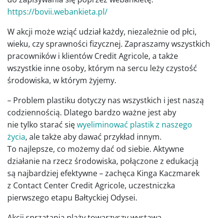
https://bovii.webankieta.pl/
W akcji może wziąć udział każdy, niezależnie od płci,
wieku, czy sprawności fizycznej. Zapraszamy wszystkich
pracowników i klientów Credit Agricole, a także
wszystkie inne osoby, którym na sercu leży czystość
środowiska, w którym żyjemy.
– Problem plastiku dotyczy nas wszystkich i jest naszą
codziennością. Dlatego bardzo ważne jest aby
nie tylko starać się
wyeliminować plastik z naszego
życia
, ale także aby dawać przykład innym.
To najlepsze, co możemy dać od siebie. Aktywne
działanie na rzecz środowiska, połączone z edukacją
są najbardziej efektywne – zachęca Kinga Kaczmarek
z Contact Center Credit Agricole, uczestniczka
pierwszego etapu Bałtyckiej Odysei.
Akcji sprzątania plaży towarzyszy wystawa