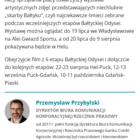
artystycznych zdjęć przedstawiających niechlubne
„skarby Bałtyku”, czyli najciekawsze śmieci zebrane
podczas wcześniejszych etapów Bałtyckiej Odysei.
Wystawę można oglądać do 19 lipca we Władysławowie
na Alei Gwiazd Sportu, a od 20 lipca do 9 sierpnia
pokazywana będzie w Helu.
Obejrzyjcie film z 6 etapu Bałtyckiej Odysei i dołączcie
do kolejnych etapów: 22-23 sierpnia Hel-Puck, 12-13
września Puck-Gdańsk, 10-11 października Gdańsk-
Piaski.
Przemysław Przybylski
DYREKTOR BIURA KOMUNIKACJI
KORPORACYJNEJ/RZECZNIK PRASOWY
od 2017 r. pełni funkcję dyrektora Biura Komunikacji
Korporacyjnej i Rzecznika Prasowego banku Credit
Agricole. Wcześniej był rzecznikiem i kierownikiem