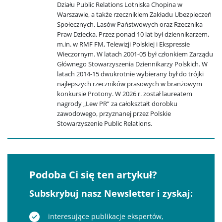
Działu Public Relations Lotniska Chopina w
Warszawie, a także rzecznikiem Zakładu Ubezpieczeń
Społecznych, Lasów Państwowych oraz Rzecznika
Praw Dziecka. Przez ponad 10 lat był dziennikarzem,
m.in. w RMF FM, Telewizji Polskiej i Ekspressie
Wieczornym. W latach 2001-05 był członkiem Zarządu
Głównego Stowarzyszenia Dziennikarzy Polskich. W
latach 2014-15 dwukrotnie wybierany był do trójki
najlepszych rzeczników prasowych w branżowym
konkursie Protony. W 2026 r. został laureatem
nagrody „Lew PR” za całokształt dorobku
zawodowego, przyznanej przez Polskie
Stowarzyszenie Public Relations.
Podoba Ci się ten artykuł?
Subskrybuj nasz Newsletter i zyskaj:
interesujące publikacje ekspertów,