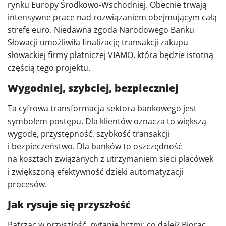
rynku Europy Środkowo-Wschodniej. Obecnie trwają
intensywne prace nad rozwiązaniem obejmującym całą
strefę euro. Niedawna zgoda Narodowego Banku
Słowacji umożliwiła finalizację transakcji zakupu
słowackiej firmy płatniczej VIAMO, która będzie istotną
częścią tego projektu.
Wygodniej, szybciej, bezpieczniej
Ta cyfrowa transformacja sektora bankowego jest
symbolem postępu. Dla klientów oznacza to większą
wygodę, przystępność, szybkość transakcji
i bezpieczeństwo. Dla banków to oszczędność
na kosztach związanych z utrzymaniem sieci placówek
i zwiększoną efektywność dzięki automatyzacji
procesów.
Jak rysuje się przyszłość
Patrząc w przyszłość, pytanie brzmi: co dalej? Biorąc