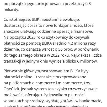
od początku jego funkcjonowania przekroczyła 3
miliardy.
Co istotniejsze, BLIK nieustannie ewoluuje,
dostarczając coraz to nowe funkcjonalności, które
znacznie ułatwiają codzienne operacje finansowe.
Na początku 2023 roku użytkownicy dokonywali
płatności za pomocą BLIKA średnio 4,2 miliona razy
dziennie, co oznacza wzrost o 55 proc. w porównaniu
do tego samego okresu w 2022 roku. Największa liczba
transakcji w jednym dniu wyniosła blisko 6 milionów.
Pierwotnie głównym zastosowaniem BLIKA były
płatności online – transakcje przeprowadzane
na platformach e-commerce i m-commerce, tzw.
OneClick. Jednak system ten szybko rozszerzył swoje
możliwości, oferując użytkownikom płatności
w punktach sprzedaży, wypłatę gotówki w bankomacie,
a także bezpośrednie przekazywanie pieniędzy