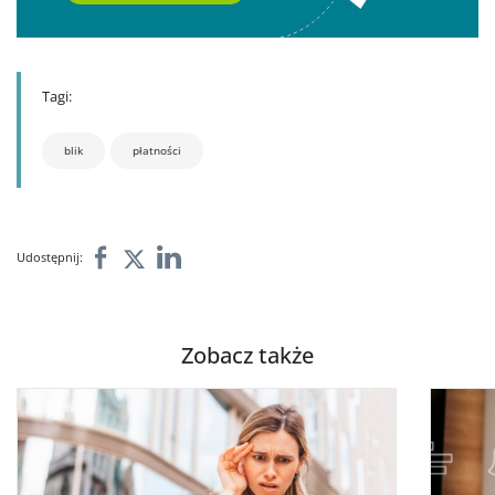
Tagi:
blik
płatności
Udostępnij:
Zobacz także