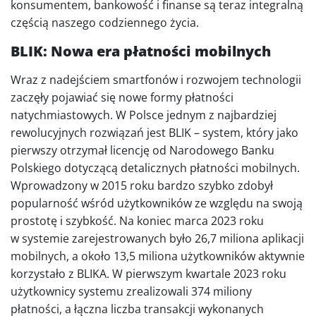
konsumentem, bankowość i finanse są teraz integralną
częścią naszego codziennego życia.
BLIK: Nowa era płatności mobilnych
Wraz z nadejściem smartfonów i rozwojem technologii
zaczęły pojawiać się nowe formy płatności
natychmiastowych. W Polsce jednym z najbardziej
rewolucyjnych rozwiązań jest BLIK – system, który jako
pierwszy otrzymał licencję od Narodowego Banku
Polskiego dotyczącą detalicznych płatności mobilnych.
Wprowadzony w 2015 roku bardzo szybko zdobył
popularność wśród użytkowników ze względu na swoją
prostotę i szybkość. Na koniec marca 2023 roku
w systemie zarejestrowanych było 26,7 miliona aplikacji
mobilnych, a około 13,5 miliona użytkowników aktywnie
korzystało z BLIKA. W pierwszym kwartale 2023 roku
użytkownicy systemu zrealizowali 374 miliony
płatności, a łączna liczba transakcji wykonanych