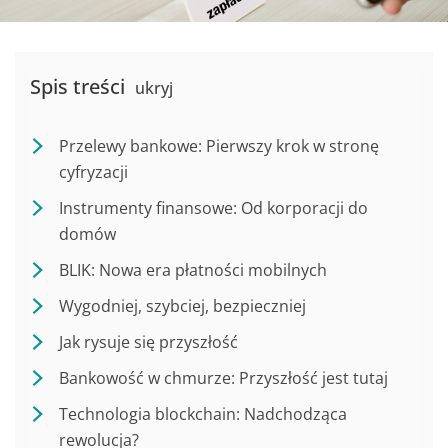
Spis treści
ukryj
Przelewy bankowe: Pierwszy krok w stronę
cyfryzacji
Instrumenty finansowe: Od korporacji do
domów
BLIK: Nowa era płatności mobilnych
Wygodniej, szybciej, bezpieczniej
Jak rysuje się przyszłość
Bankowość w chmurze: Przyszłość jest tutaj
Technologia blockchain: Nadchodząca
rewolucja?