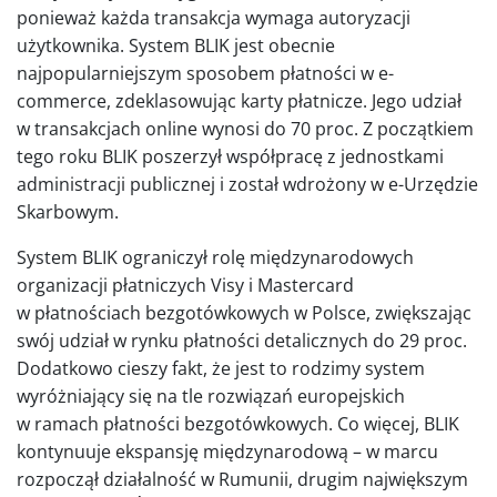
ponieważ każda transakcja wymaga autoryzacji
użytkownika. System BLIK jest obecnie
najpopularniejszym sposobem płatności w e-
commerce, zdeklasowując karty płatnicze. Jego udział
w transakcjach online wynosi do 70 proc. Z początkiem
tego roku BLIK poszerzył współpracę z jednostkami
administracji publicznej i został wdrożony w e-Urzędzie
Skarbowym.
System BLIK ograniczył rolę międzynarodowych
organizacji płatniczych Visy i Mastercard
w płatnościach bezgotówkowych w Polsce, zwiększając
swój udział w rynku płatności detalicznych do 29 proc.
Dodatkowo cieszy fakt, że jest to rodzimy system
wyróżniający się na tle rozwiązań europejskich
w ramach płatności bezgotówkowych. Co więcej, BLIK
kontynuuje ekspansję międzynarodową – w marcu
rozpoczął działalność w Rumunii, drugim największym