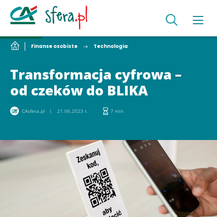
Finanse osobiste
Technologia
Transformacja cyfrowa –
od czeków do BLIKA
CAsfera.pl
21.06.2023 r.
7 min