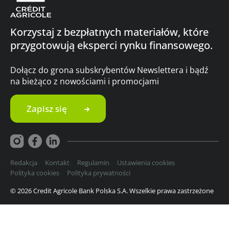
Korzystaj z bezpłatnych materiałów, które
przygotowują eksperci rynku finansowego.
Dołącz do grona subskrybentów Newslettera i bądź
na bieżąco z nowościami i promocjami
Zapisz się
Redakcja
Kontakt
Regulamin
Ustawienia cookies
Polityka cookies
Polityka prywatności
© 2026 Credit Agricole Bank Polska S.A. Wszelkie prawa zastrzeżone