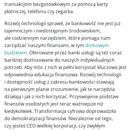
transakcjom bezgotówkowym za pomocą karty
płatniczej, telefonu czy zegarka.
Rozwój technologii sprawił, że bankowość nie jest już
tajemniczym i niedostępnym środowiskiem,
ale codziennym narzędziem, które pomaga nam
zarządzać naszymi finansami, w tym
domowym
budżetem
. Oferowane przez banki usługi są też coraz
bardziej dostosowane do naszych indywidualnych
potrzeb. Aby móc z nich w pełni korzystać kluczowa jest
odpowiednia edukacja finansowa. Rozwój technologii
i dostępność usług z zakresu bankowości stawiają
na pierwszym planie zrozumienie, jak te narzędzia
działają i jak z nich korzystać. Przyswojenie podstaw
finansów osobistych jest teraz ważniejsze niż
kiedykolwiek. Transformacja cyfrowa doprowadziła
do demokratyzacji finansów. Niezależnie od tego,
czy jesteś CEO wielkiej korporacji, czy zwykłym