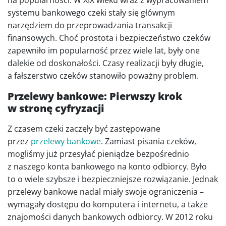
na popularności. W XIX wieku wraz z wypracowaniem
systemu bankowego czeki stały się głównym
narzędziem do przeprowadzania transakcji
finansowych. Choć prostota i bezpieczeństwo czeków
zapewniło im popularność przez wiele lat, były one
dalekie od doskonałości. Czasy realizacji były długie,
a fałszerstwo czeków stanowiło poważny problem.
Przelewy bankowe: Pierwszy krok
w stronę cyfryzacji
Z czasem czeki zaczęły być zastępowane
przez
przelewy bankowe
. Zamiast pisania czeków,
mogliśmy już przesyłać pieniądze bezpośrednio
z naszego konta bankowego na konto odbiorcy. Było
to o wiele szybsze i bezpieczniejsze rozwiązanie. Jednak
przelewy bankowe nadal miały swoje ograniczenia –
wymagały dostępu do komputera i internetu, a także
znajomości danych bankowych odbiorcy. W 2012 roku