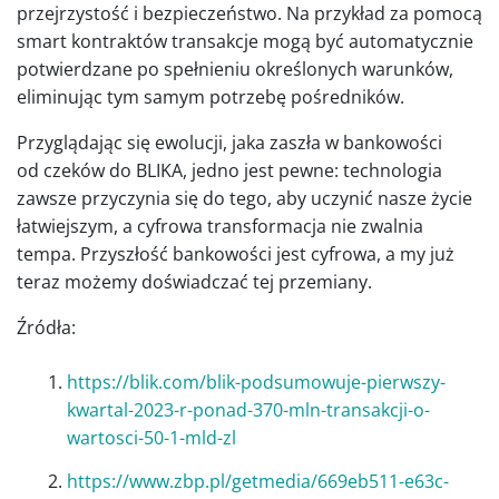
przejrzystość i bezpieczeństwo. Na przykład za pomocą
smart kontraktów transakcje mogą być automatycznie
potwierdzane po spełnieniu określonych warunków,
eliminując tym samym potrzebę pośredników.
Przyglądając się ewolucji, jaka zaszła w bankowości
od czeków do BLIKA, jedno jest pewne: technologia
zawsze przyczynia się do tego, aby uczynić nasze życie
łatwiejszym, a cyfrowa transformacja nie zwalnia
tempa. Przyszłość bankowości jest cyfrowa, a my już
teraz możemy doświadczać tej przemiany.
Źródła:
https://blik.com/blik-podsumowuje-pierwszy-
kwartal-2023-r-ponad-370-mln-transakcji-o-
wartosci-50-1-mld-zl
https://www.zbp.pl/getmedia/669eb511-e63c-