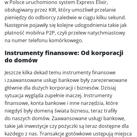
w Polsce uruchomiono system Express Elixir,
obsługiwany przez KIR, który umożliwił przelanie
pieniędzy do odbiorcy zaledwie w ciągu kilku sekund.
Następnie pojawiły się kolejne udogodnienia takie jak
płatność mobilna P2P, czyli przelew natychmiastowy
na numer telefonu komórkowego.
Instrumenty finansowe: Od korporacji
do domów
Jeszcze kilka dekad temu instrumenty finansowe
i zaawansowane usługi bankowe były zarezerwowane
głównie dla dużych korporacji i biznesów. Dzisiaj
sytuacja wygląda zupełnie inaczej. Instrumenty
finansowe, konta bankowe i inne narzędzia, które
niegdyś były domeną świata biznesu, teraz trafiły
do naszych domów. Zaawansowane usługi bankowe,
takie jak inwestycje czy pożyczki są teraz dostępne dla
każdego z nas. Transakcje gotówkowe ustępują miejsca