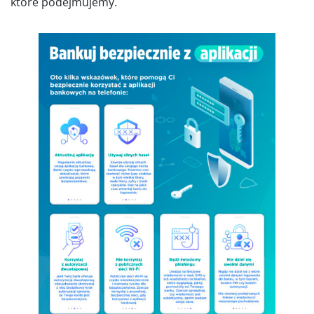
które podejmujemy.