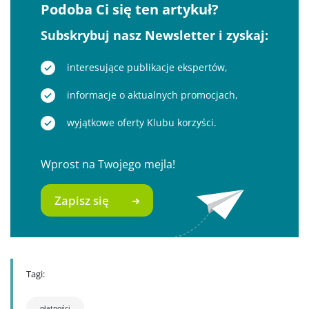
Podoba Ci się ten artykuł?
Subskrybuj nasz Newsletter i zyskaj:
interesujące publikacje ekspertów,
informacje o aktualnych promocjach,
wyjątkowe oferty Klubu korzyści.
Wprost na Twojego mejla!
Zapisz się
Tagi:
płatności