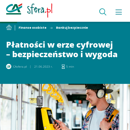
Finanse osobiste
Bankuj bezpiecznie
Płatności w erze cyfrowej
– bezpieczeństwo i wygoda
CAsfera.pl
21.06.2023 r.
5 min