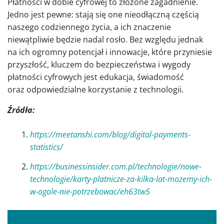
Płatności w dobie cyfrowej to złożone zagadnienie.
Jedno jest pewne: stają się one nieodłączną częścią
naszego codziennego życia, a ich znaczenie
niewątpliwie będzie nadal rosło. Bez względu jednak
na ich ogromny potencjał i innowacje, które przyniesie
przyszłość, kluczem do bezpieczeństwa i wygody
płatności cyfrowych jest edukacja, świadomość
oraz odpowiedzialne korzystanie z technologii.
Źródła:
https://meetanshi.com/blog/digital-payments-
statistics/
https://businessinsider.com.pl/technologie/nowe-
technologie/karty-platnicze-za-kilka-lat-mozemy-ich-
w-ogole-nie-potrzebowac/eh63tw5