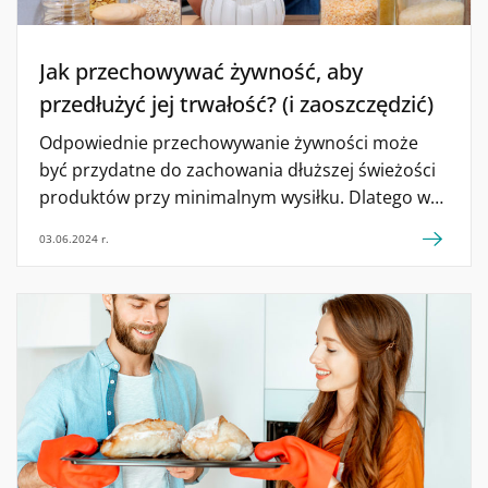
Jak przechowywać żywność, aby
przedłużyć jej trwałość? (i zaoszczędzić)
Odpowiednie przechowywanie żywności może
być przydatne do zachowania dłuższej świeżości
produktów przy minimalnym wysiłku. Dlatego w
tym artykule przejdziemy przez różne artykuły
03.06.2024 r.
spożywcze oraz ich najlepszą formę
przetrzymywania.