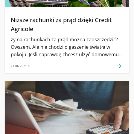
Niższe rachunki za prąd dzięki Credit
Agricole
zy na rachunkach za prąd można zaoszczędzić?
Owszem. Ale nie chodzi o gaszenie światła w
pokoju. Jeśli naprawdę chcesz ulżyć domowemu
budżetowi, zainstaluj na dachu panele
24.06.2021 r.
fotowoltaiczne. Bank Credit Agricole pomoże ci
sfinansować tę pożyteczną inwestycję.