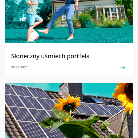
Słoneczny uśmiech portfela
30.06.2021 r.